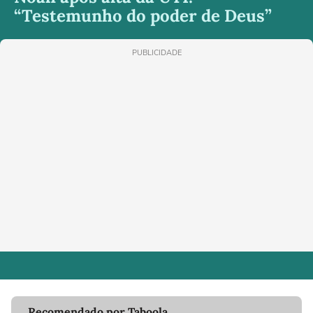
“Testemunho do poder de Deus”
PUBLICIDADE
Recomendado por Taboola