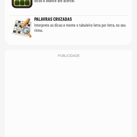
dicas e avance até acertar.
PALAVRAS CRUZADAS
Interprete as dicas e monte o tabuleiro letra por letra, no seu
ritmo.
PUBLICIDADE