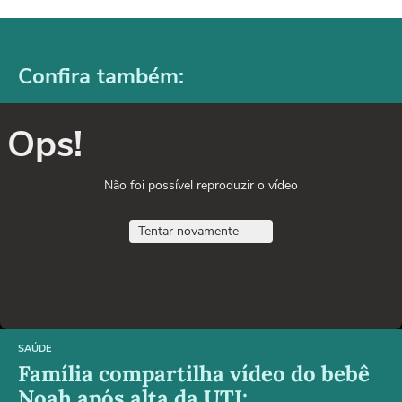
Confira também:
Ops!
Não foi possível reproduzir o vídeo
Tentar novamente
SAÚDE
Família compartilha vídeo do bebê
Noah após alta da UTI: