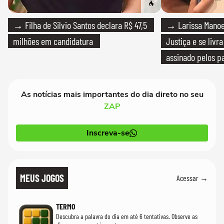
→ Filha de Silvio Santos declara R$ 47,5
→ Larissa Manoe
milhões em candidatura
Justiça e se livra
assinado pelos pa
As notícias mais importantes do dia direto no seu
ZAP
Inscreva-se
MEUS JOGOS
Acessar →
TERMO
Descubra a palavra do dia em até 6 tentativas. Observe as