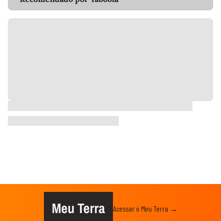
Meu Terra
Acessar o Meu Terra →