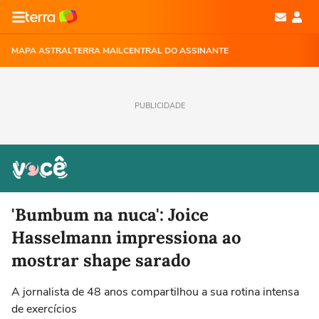
MAPA ASTRAL
TERRA MAIL
CENTRAL DO ASSINANTE
PUBLICIDADE
'Bumbum na nuca': Joice
Hasselmann impressiona ao
mostrar shape sarado
A jornalista de 48 anos compartilhou a sua rotina intensa
de exercícios