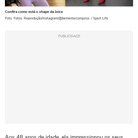
Confira como está o shape da Joice
Foto: Fotos: Reprodução/Instagram/@bemestarcomjoice. / Sport Life
PUBLICIDADE
Aos 48 anos de idade, ela impressionou os seus