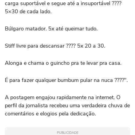
carga suportável e segue até a insuportável ????
5×30 de cada lado.
Búlgaro matador. 5x até queimar tudo.
Stiff livre para descansar ???? 5x 20 a 30.
Alonga e chama o guincho pra te levar pra casa.
É para fazer qualquer bumbum pular na nuca ????".
A postagem engajou rapidamente na internet. O
perfil da jornalista recebeu uma verdadeira chuva de
comentários e elogios pela dedicação.
PUBLICIDADE