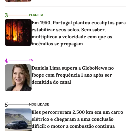
3
PLANETA
Em 1950, Portugal plantou eucaliptos para
estabilizar seus solos. Sem saber,
multiplicou a velocidade com que os
incêndios se propagam
4
TV
Daniela Lima supera a GloboNews no
Ibope com frequência 1 ano após ser
demitida do canal
5
MOBILIDADE
Eles percorreram 2.500 km em um carro
elétrico e chegaram a uma conclusão
difícil: o motor a combustão continua