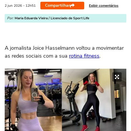
Compartilhar
Exibir comentários
2 jun
2026
- 12h51
Por:
Maria Eduarda Vieira / Licenciado de Sport Life
A jornalista Joice Hasselmann voltou a movimentar
as redes sociais com a sua
rotina fitness
.