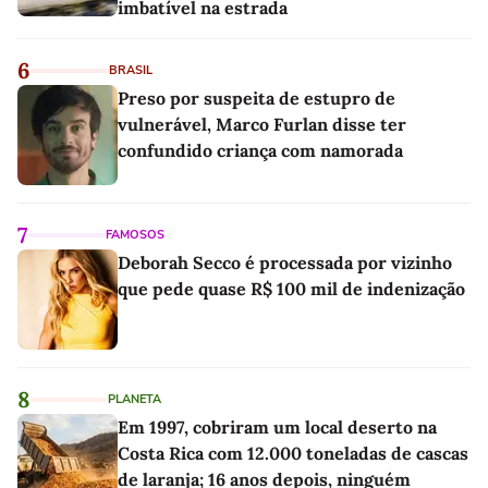
imbatível na estrada
6
BRASIL
Preso por suspeita de estupro de
vulnerável, Marco Furlan disse ter
confundido criança com namorada
7
FAMOSOS
Deborah Secco é processada por vizinho
que pede quase R$ 100 mil de indenização
8
PLANETA
Em 1997, cobriram um local deserto na
Costa Rica com 12.000 toneladas de cascas
de laranja; 16 anos depois, ninguém