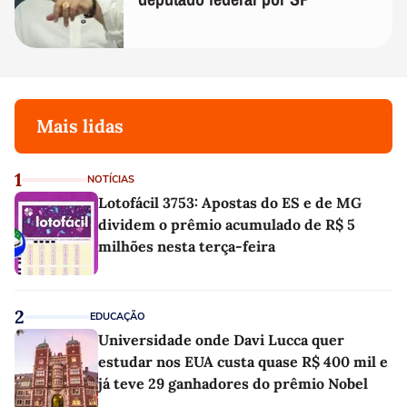
Mais lidas
1
NOTÍCIAS
Lotofácil 3753: Apostas do ES e de MG
dividem o prêmio acumulado de R$ 5
milhões nesta terça-feira
2
EDUCAÇÃO
Universidade onde Davi Lucca quer
estudar nos EUA custa quase R$ 400 mil e
já teve 29 ganhadores do prêmio Nobel