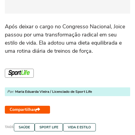
Após deixar o cargo no Congresso Nacional, Joice
passou por uma transformação radical em seu
estilo de vida. Ela adotou uma dieta equilibrada e
uma rotina diária de treinos de força.
Por:
Maria Eduarda Vieira / Licenciado de Sport Life
Compartilhar
TAGS
SAÚDE
SPORT LIFE
VIDA E ESTILO