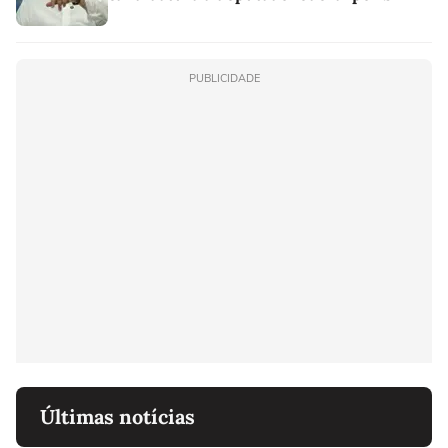
PUBLICIDADE
Últimas notícias