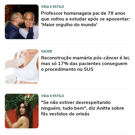
VIDA E ESTILO
Professor homenageia pai de 78 anos
que voltou a estudar após se aposentar:
'Maior orgulho do mundo'
SAÚDE
Reconstrução mamária pós-câncer é lei,
mas só 17% das pacientes conseguem
o procedimento no SUS
VIDA E ESTILO
"Se não estiver desrespeitando
ninguém, tudo bem", diz Anitta sobre
fãs vestidos de orixás