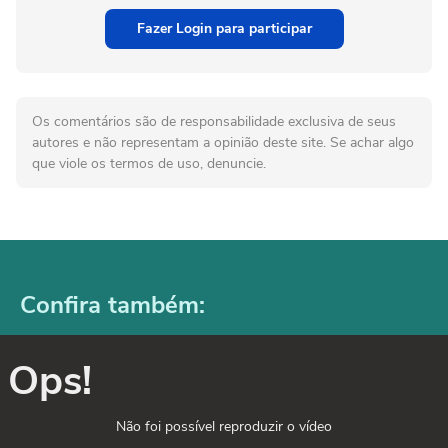
Fazer Login para participar
Os comentários são de responsabilidade exclusiva de seus
autores e não representam a opinião deste site. Se achar algo
que viole os termos de uso, denuncie.
Confira também:
Ops!
Não foi possível reproduzir o vídeo