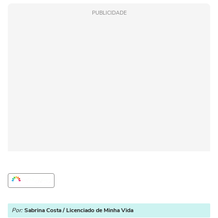
PUBLICIDADE
Por:
Sabrina Costa / Licenciado de Minha Vida