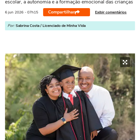
escolar, a autonomia e a formação emocional das crianças
Compartilhar
Exibir comentários
6 jun
2026
- 07h15
Por:
Sabrina Costa / Licenciado de Minha Vida