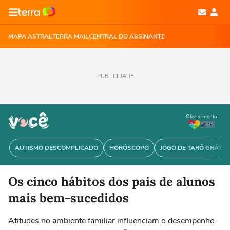
MAPA ASTRAL
TERRA MAIL
CENTRAL DO ASSINANTE
PUBLICIDADE
Oferecimento
AUTISMO DESCOMPLICADO
HORÓSCOPO
JOGO DE TARÔ GRÁTIS
Os cinco hábitos dos pais de alunos
mais bem-sucedidos
Atitudes no ambiente familiar influenciam o desempenho