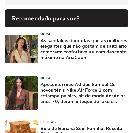
Recomendado para você
MODA
As sandálias douradas que as mulheres
elegantes que não gostam de salto alto
compram: confortáveis e com desconto
máximo na AnaCapri
MODA
Aposentei meu Adidas Samba! Os
novos tênis Nike Air Force 1 com
estampa paisley, hit de moda desde os
anos 70, deram o toque de luxo e
rejuvenesceram os meus looks boho
chic
RECEITAS
Bolo de Banana Sem Farinha: Receita