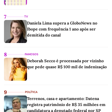
7
TV
Daniela Lima supera a GloboNews no
Ibope com frequência 1 ano após ser
demitida do canal
8
FAMOSOS
Deborah Secco é processada por vizinho
que pede quase R$ 100 mil de indenização
9
POLÍTICA
Terrenos, casa e apartamento: Datena
registra patrimônio de R$ 35 milhões em
candidatura a deputado federal por SP