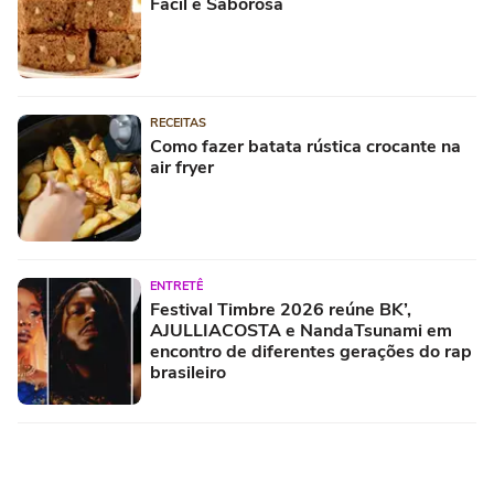
Fácil e Saborosa
RECEITAS
Como fazer batata rústica crocante na
air fryer
ENTRETÊ
Festival Timbre 2026 reúne BK’,
AJULLIACOSTA e NandaTsunami em
encontro de diferentes gerações do rap
brasileiro