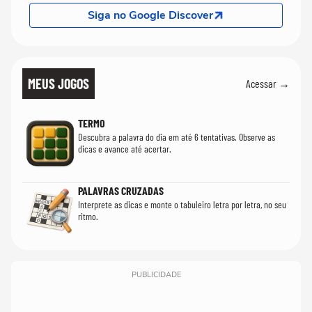
Siga no Google Discover
MEUS JOGOS
Acessar →
TERMO
Descubra a palavra do dia em até 6 tentativas. Observe as
dicas e avance até acertar.
PALAVRAS CRUZADAS
Interprete as dicas e monte o tabuleiro letra por letra, no seu
ritmo.
PUBLICIDADE