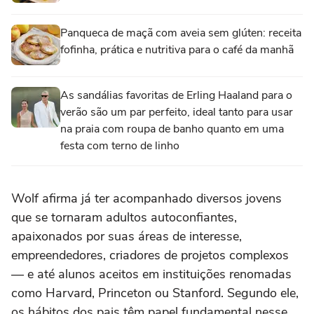
Panqueca de maçã com aveia sem glúten: receita
fofinha, prática e nutritiva para o café da manhã
As sandálias favoritas de Erling Haaland para o
verão são um par perfeito, ideal tanto para usar
na praia com roupa de banho quanto em uma
festa com terno de linho
Wolf afirma já ter acompanhado diversos jovens
que se tornaram adultos autoconfiantes,
apaixonados por suas áreas de interesse,
empreendedores, criadores de projetos complexos
— e até alunos aceitos em instituições renomadas
como Harvard, Princeton ou Stanford. Segundo ele,
os hábitos dos pais têm papel fundamental nesse