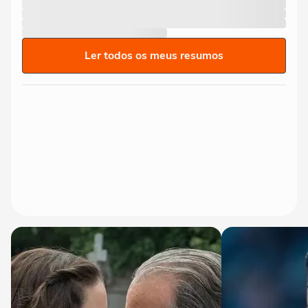
Ler todos os meus resumos