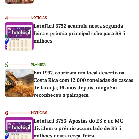
4
NOTÍCIAS
Lotofácil 3752 acumula nesta segunda-
feira e prêmio principal sobe para R$ 5
milhões
5
PLANETA
Em 1997, cobriram um local deserto na
Costa Rica com 12.000 toneladas de cascas
de laranja; 16 anos depois, ninguém
reconheceu a paisagem
6
NOTÍCIAS
Lotofácil 3753: Apostas do ES e de MG
dividem o prêmio acumulado de R$ 5
milhões nesta terça-feira