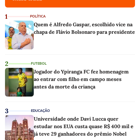
1
POLÍTICA
Quem é Alfredo Gaspar, escolhido vice na
chapa de Flávio Bolsonaro para presidente
2
FUTEBOL
Jogador do Ypiranga FC fez homenagem
ao entrar com filho em campo meses
antes da morte da criança
3
EDUCAÇÃO
Universidade onde Davi Lucca quer
estudar nos EUA custa quase R$ 400 mil e
já teve 29 ganhadores do prêmio Nobel