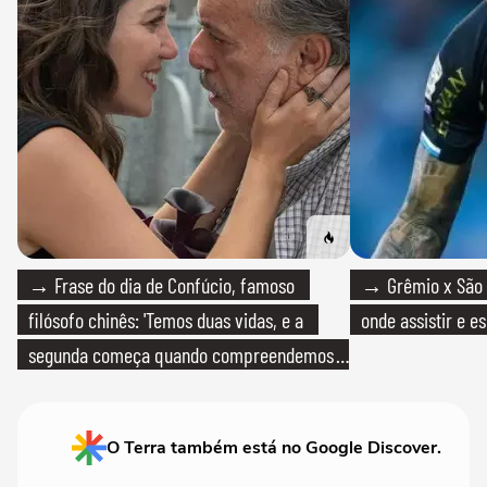
→ Frase do dia de Confúcio, famoso
→ Grêmio x São P
filósofo chinês: 'Temos duas vidas, e a
onde assistir e e
segunda começa quando compreendemos
que só temos uma'
O Terra também está no Google Discover.