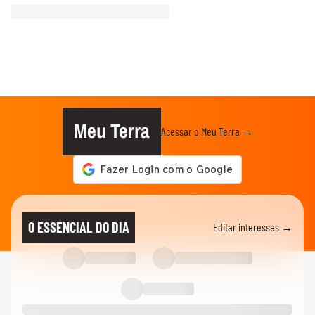
Meu Terra
Acessar o Meu Terra →
O ESSENCIAL DO DIA
Editar interesses →