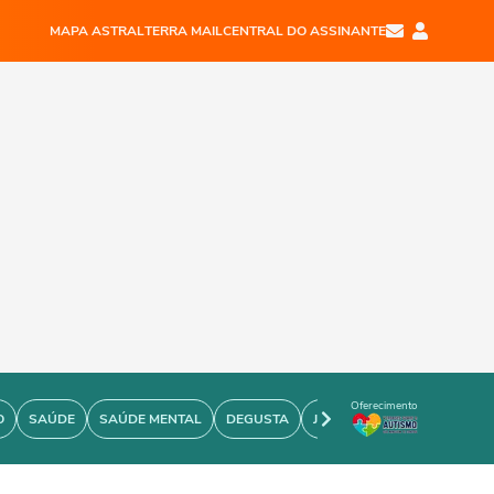
MAPA ASTRAL
TERRA MAIL
CENTRAL DO ASSINANTE
Oferecimento
O
SAÚDE
SAÚDE MENTAL
DEGUSTA
JOÃO BIDU
PERSONARE