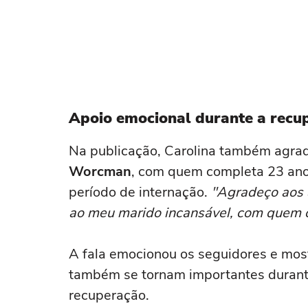
Apoio emocional durante a recu
Na publicação, Carolina também agra
Worcman
, com quem completa 23 ano
período de internação.
"Agradeço aos a
ao meu marido incansável, com quem 
A fala emocionou os seguidores e mos
também se tornam importantes durante
recuperação.