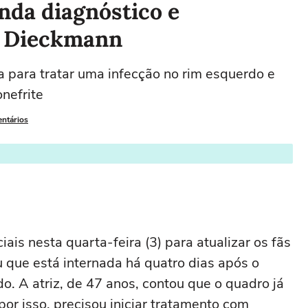
enda diagnóstico e
a Dieckmann
a para tratar uma infecção no rim esquerdo e
onefrite
entários
ais nesta quarta-feira (3) para atualizar os fãs
u que está internada há quatro dias após o
o. A atriz, de 47 anos, contou que o quadro já
or isso, precisou iniciar tratamento com