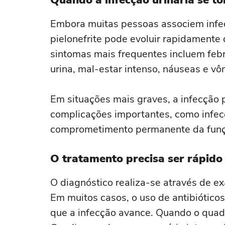
Quando a infecção urinária se t
Embora muitas pessoas associem infec
pielonefrite pode evoluir rapidamente
sintomas mais frequentes incluem febre
urina, mal-estar intenso, náuseas e vô
Em situações mais graves, a infecção 
complicações importantes, como infecç
comprometimento permanente da funçã
O tratamento precisa ser rápido
O diagnóstico realiza-se através de 
Em muitos casos, o uso de antibiótico
que a infecção avance. Quando o quad