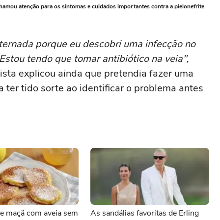
chamou atenção para os sintomas e cuidados importantes contra a pielonefrite
internada porque eu descobri uma infecção no
Estou tendo que tomar antibiótico na veia"
,
tista explicou ainda que pretendia fazer uma
 ter tido sorte ao identificar o problema antes
e maçã com aveia sem
As sandálias favoritas de Erling