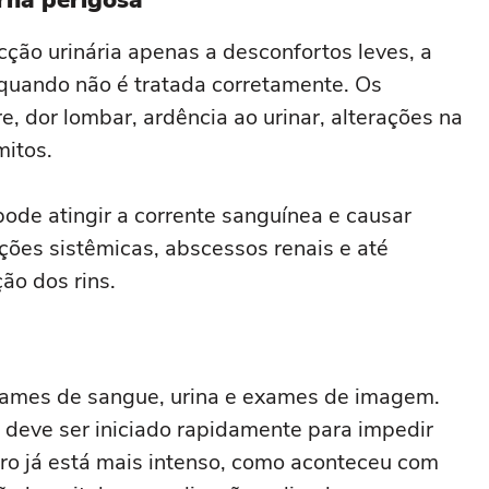
orna perigosa
ção urinária apenas a desconfortos leves, a
 quando não é tratada corretamente. Os
, dor lombar, ardência ao urinar, alterações na
mitos.
pode atingir a corrente sanguínea e causar
ões sistêmicas, abscessos renais e até
o dos rins.
exames de sangue, urina e exames de imagem.
s deve ser iniciado rapidamente para impedir
ro já está mais intenso, como aconteceu com