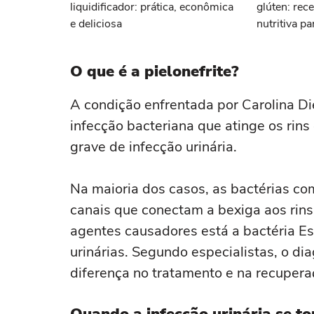
liquidificador: prática, econômica
glúten: rece
e deliciosa
nutritiva p
O que é a pielonefrite?
A condição enfrentada por Carolina D
infecção bacteriana que atinge os rin
grave de infecção urinária.
Na maioria dos casos, as bactérias c
canais que conectam a bexiga aos rins-
agentes causadores está a bactéria Es
urinárias. Segundo especialistas, o d
diferença no tratamento e na recupera