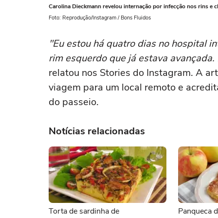
Carolina Dieckmann revelou internação por infecção nos rins e 
Foto: Reprodução/Instagram / Bons Fluidos
"Eu estou há quatro dias no hospital 
rim esquerdo que já estava avançada. 
relatou nos Stories do Instagram. A ar
viagem para um local remoto e acredita
do passeio.
Notícias relacionadas
Torta de sardinha de
Panqueca d