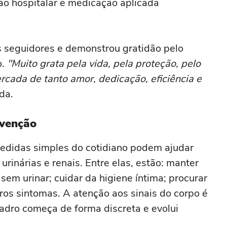
ção hospitalar e medicação aplicada
os seguidores e demonstrou gratidão pelo
o.
"Muito grata pela vida, pela proteção, pelo
ercada de tanto amor, dedicação, eficiência e
da.
evenção
edidas simples do cotidiano podem ajudar
 urinárias e renais. Entre elas, estão: manter
sem urinar; cuidar da higiene íntima; procurar
os sintomas. A atenção aos sinais do corpo é
adro começa de forma discreta e evolui