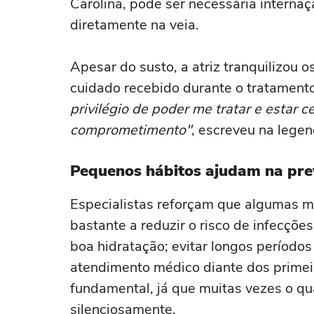
Carolina, pode ser necessária interna
diretamente na veia.
Apesar do susto, a atriz tranquilizou 
cuidado recebido durante o tratament
privilégio de poder me tratar e estar c
comprometimento"
, escreveu na legen
Pequenos hábitos ajudam na pr
Especialistas reforçam que algumas m
bastante a reduzir o risco de infecções
boa hidratação; evitar longos períodos 
atendimento médico diante dos primeir
fundamental, já que muitas vezes o qu
silenciosamente.