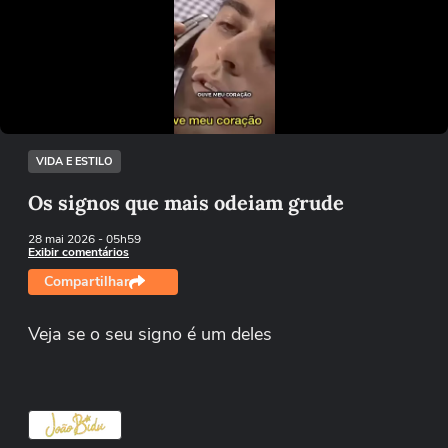
Não foi possível reproduzir o vídeo
Tentar novamente
VIDA E ESTILO
Os signos que mais odeiam grude
28 mai 2026
- 05h59
Exibir comentários
Compartilhar
Veja se o seu signo é um deles