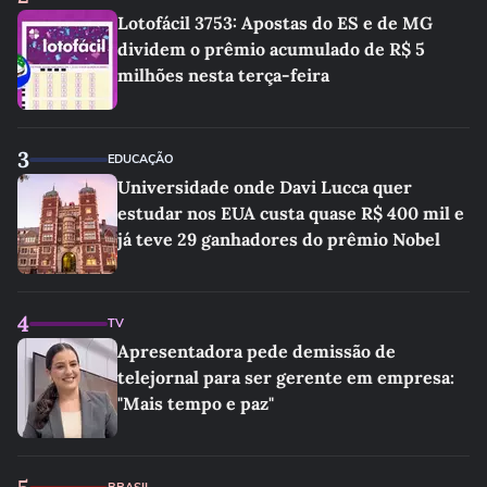
Lotofácil 3753: Apostas do ES e de MG
dividem o prêmio acumulado de R$ 5
milhões nesta terça-feira
3
EDUCAÇÃO
Universidade onde Davi Lucca quer
estudar nos EUA custa quase R$ 400 mil e
já teve 29 ganhadores do prêmio Nobel
4
TV
Apresentadora pede demissão de
telejornal para ser gerente em empresa:
"Mais tempo e paz"