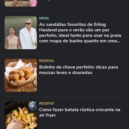
MODA
As sandálias favoritas de Erling
Haaland para o verão são um par
perfeito, ideal tanto para usar na praia
com roupa de banho quanto em uma
festa com terno de linho
RECEITAS
Bolinho de chuva perfeito: dicas para
massas leves e douradas
RECEITAS
Como fazer batata rústica crocante na
air fryer