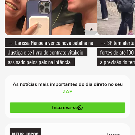
→ Larissa Manoela vence nova batalha na
→ SP tem alerta 
Justiça e se livra de contrato vitalício
fortes de até 100
assinado pelos pais na infância
a previsão do te
As notícias mais importantes do dia direto no seu
ZAP
Inscreva-se
MEUS JOGOS
Acessar →