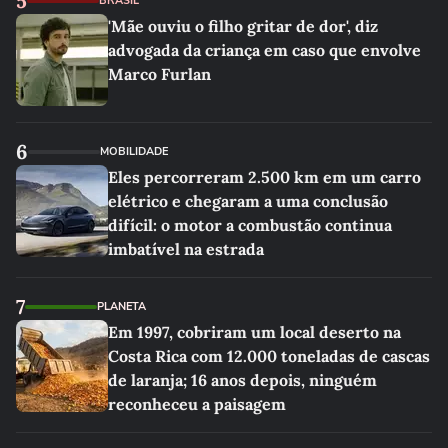
5
BRASIL
'Mãe ouviu o filho gritar de dor', diz
advogada da criança em caso que envolve
Marco Furlan
6
MOBILIDADE
Eles percorreram 2.500 km em um carro
elétrico e chegaram a uma conclusão
difícil: o motor a combustão continua
imbatível na estrada
7
PLANETA
Em 1997, cobriram um local deserto na
Costa Rica com 12.000 toneladas de cascas
de laranja; 16 anos depois, ninguém
reconheceu a paisagem