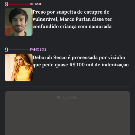
8
BRASIL
Preso por suspeita de estupro de
vulnerável, Marco Furlan disse ter
confundido criança com namorada
9
FAMOSOS
Deborah Secco é processada por vizinho
que pede quase R$ 100 mil de indenização
PUBLICIDADE