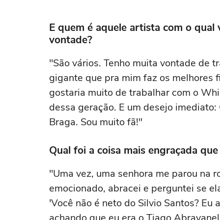
E quem é aquele artista com o qual
vontade?
"São vários. Tenho muita vontade de t
gigante que pra mim faz os melhores 
gostaria muito de trabalhar com o W
dessa geração. E um desejo imediato:
Braga. Sou muito fã!"
Qual foi a coisa mais engraçada que 
"Uma vez, uma senhora me parou na ro
emocionado, abracei e perguntei se el
'Você não é neto do Silvio Santos? Eu a
achando que eu era o Tiago Abravanel