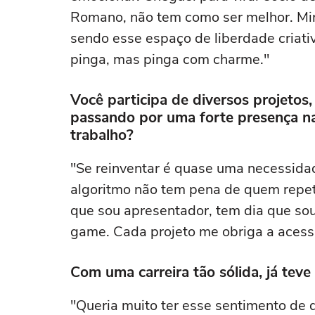
Romano, não tem como ser melhor. Min
sendo esse espaço de liberdade criativ
pinga, mas pinga com charme."
Você participa de diversos projetos
passando por uma forte presença na
trabalho?
"Se reinventar é quase uma necessida
algoritmo não tem pena de quem repete
que sou apresentador, tem dia que sou
game. Cada projeto me obriga a acessa
Com uma carreira tão sólida, já teve
"Queria muito ter esse sentimento de