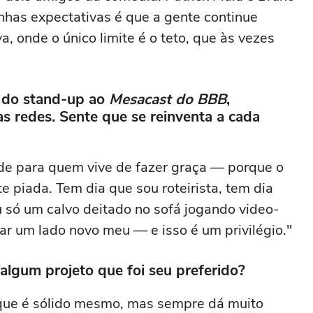
has expectativas é que a gente continue
a, onde o único limite é o teto, que às vezes
, do stand-up ao
Mesacast do BBB
,
s redes. Sente que se reinventa a cada
de para quem vive de fazer graça — porque o
 piada. Tem dia que sou roteirista, tem dia
 só um calvo deitado no sofá jogando video-
r um lado novo meu — e isso é um privilégio."
 algum projeto que foi seu preferido?
 que é sólido mesmo, mas sempre dá muito