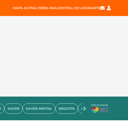
MAPA ASTRAL
TERRA MAIL
CENTRAL DO ASSINANTE
Oferecimento
O
SAÚDE
SAÚDE MENTAL
DEGUSTA
JOÃO BIDU
PERSONARE