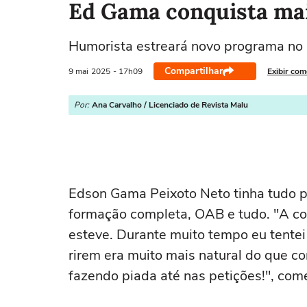
Ed Gama conquista mai
Humorista estreará novo programa no
Compartilhar
9 mai
2025
- 17h09
Exibir com
Por:
Ana Carvalho / Licenciado de Revista Malu
Edson Gama Peixoto Neto tinha tudo 
formação completa, OAB e tudo. "A co
esteve. Durante muito tempo eu tentei
rirem era muito mais natural do que co
fazendo piada até nas petições!", co