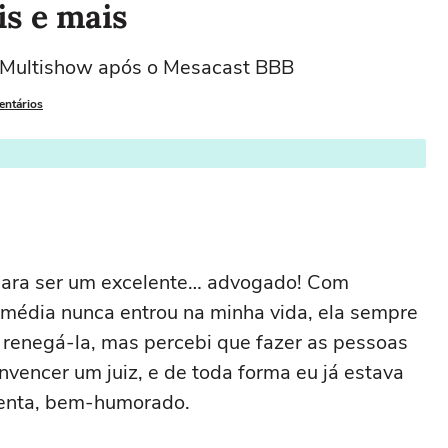
s e mais
 Multishow após o Mesacast BBB
entários
para ser um excelente… advogado! Com
média nunca entrou na minha vida, ela sempre
 renegá-la, mas percebi que fazer as pessoas
nvencer um juiz, e de toda forma eu já estava
menta, bem-humorado.