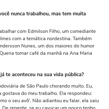
 você nunca trabalhou, mas tem muita
rabalhar com Edmilson Filho, um comediante
filmes com a temática nordestina. Também
hindersson Nunes, um dos maiores do humor
 Queria tomar café da manhã na Ana Maria
já te aconteceu na sua vida pública?
doviária de São Paulo chorando muito. Eu,
a gostava do meu trabalho. Ela respondeu:
mo o seu avô'. Não adiantou eu falar, ela saiu
. De repente, se eu cavucar um pouco tenho