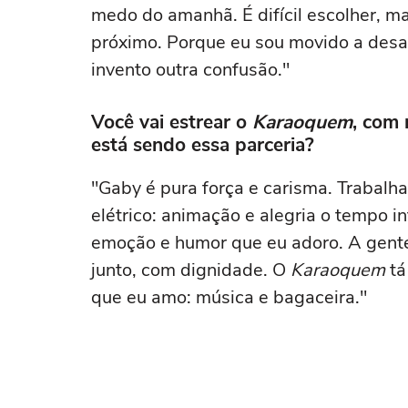
medo do amanhã. É difícil escolher, m
próximo. Porque eu sou movido a desaf
invento outra confusão."
Você vai estrear o
Karaoquem
, com
está sendo essa parceria?
"Gaby é pura força e carisma. Trabalha
elétrico: animação e alegria o tempo i
emoção e humor que eu adoro. A gente 
junto, com dignidade. O
Karaoquem
tá
que eu amo: música e bagaceira."