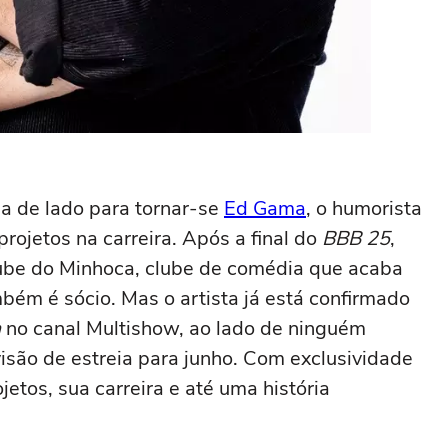
da de lado para tornar-se
Ed Gama
, o humorista
rojetos na carreira. Após a final do
BBB 25
,
lube do Minhoca, clube de comédia que acaba
mbém é sócio. Mas o artista já está confirmado
m
no canal Multishow, ao lado de ninguém
ão de estreia para junho. Com exclusividade
jetos, sua carreira e até uma história