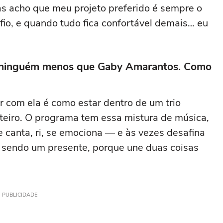
as acho que meu projeto preferido é sempre o
io, e quando tudo fica confortável demais… eu
 ninguém menos que Gaby Amarantos. Como
r com ela é como estar dentro de um trio
nteiro. O programa tem essa mistura de música,
canta, ri, se emociona — e às vezes desafina
 sendo um presente, porque une duas coisas
PUBLICIDADE