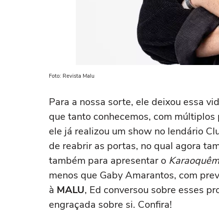
Foto: Revista Malu
Para a nossa sorte, ele deixou essa vi
que tanto conhecemos, com múltiplos p
ele já realizou um show no lendário C
de reabrir as portas, no qual agora ta
também para apresentar o
Karaoquê
menos que Gaby Amarantos, com previs
à
MALU
, Ed conversou sobre esses pro
engraçada sobre si. Confira!