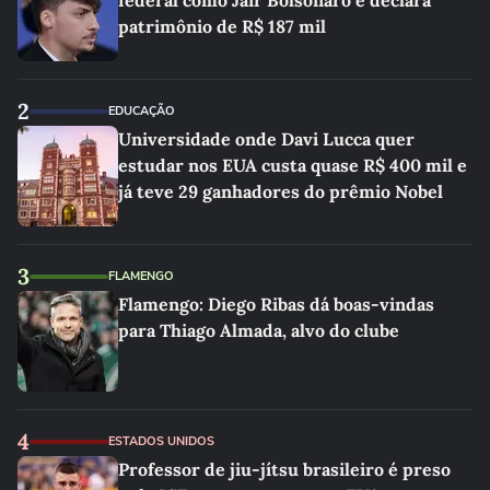
federal como Jair Bolsonaro e declara
patrimônio de R$ 187 mil
2
EDUCAÇÃO
Universidade onde Davi Lucca quer
estudar nos EUA custa quase R$ 400 mil e
já teve 29 ganhadores do prêmio Nobel
3
FLAMENGO
Flamengo: Diego Ribas dá boas-vindas
para Thiago Almada, alvo do clube
4
ESTADOS UNIDOS
Professor de jiu-jítsu brasileiro é preso