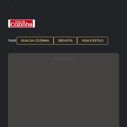
TAGS
GUIA DA COZINHA
DEGUSTA
VIDA E ESTILO
PUBLICIDADE