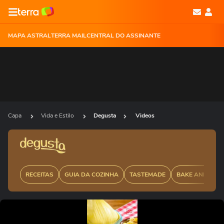
MAPA ASTRAL
TERRA MAIL
CENTRAL DO ASSINANTE
Capa
Vida e Estilo
Degusta
Videos
RECEITAS
GUIA DA COZINHA
TASTEMADE
BAKE AND CAK
Ops!