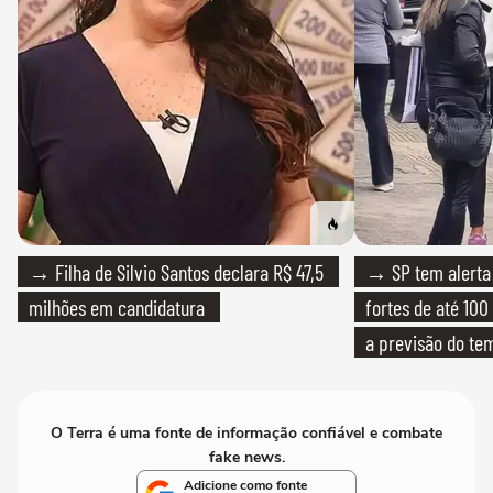
→ Filha de Silvio Santos declara R$ 47,5
→ SP tem alerta 
milhões em candidatura
fortes de até 100
a previsão do te
O Terra é uma fonte de informação confiável e combate
fake news.
Adicione como fonte