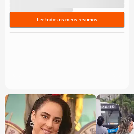
Ler todos os meus resumos