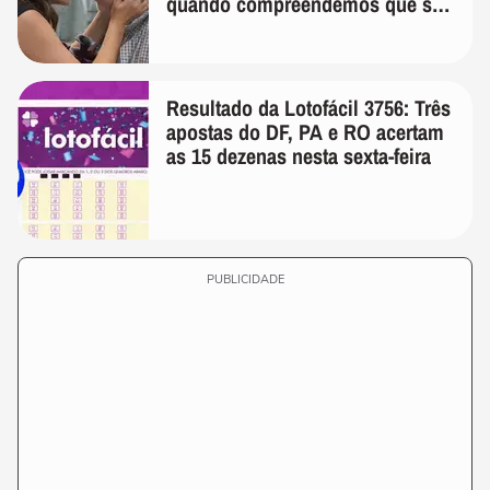
quando compreendemos que só
temos uma'
Resultado da Lotofácil 3756: Três
apostas do DF, PA e RO acertam
as 15 dezenas nesta sexta-feira
PUBLICIDADE