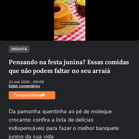
Não foi possível reproduzir o vídeo
Tentar novamente
DEGUSTA
Pensando na festa junina? Essas comidas
que não podem faltar no seu arraiá
22 mai 2026
- 05h59
Exibir comentários
Compartilhar
Da pamonha quentinha ao pé de moleque
crocante: confira a lista de delícias
indispensáveis para fazer o melhor banquete
junino da sua vida