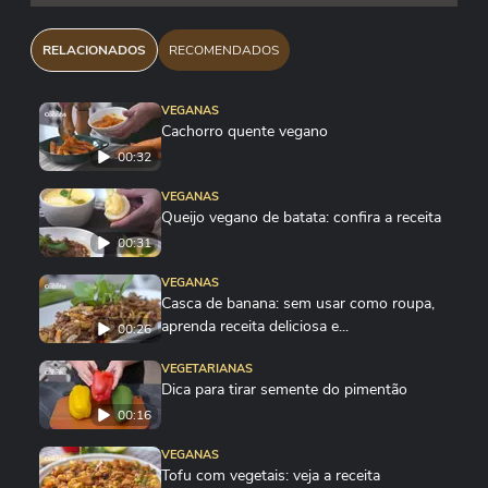
RELACIONADOS
RECOMENDADOS
VEGANAS
Cachorro quente vegano
00:32
VEGANAS
Queijo vegano de batata: confira a receita
00:31
VEGANAS
Casca de banana: sem usar como roupa,
aprenda receita deliciosa e...
00:26
VEGETARIANAS
Dica para tirar semente do pimentão
00:16
VEGANAS
Tofu com vegetais: veja a receita