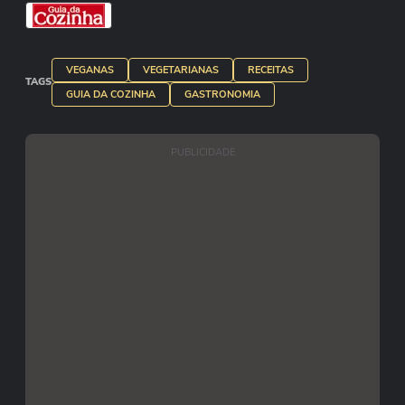
VEGANAS
VEGETARIANAS
RECEITAS
TAGS
GUIA DA COZINHA
GASTRONOMIA
PUBLICIDADE