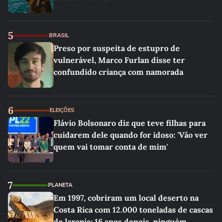
5
BRASIL
Preso por suspeita de estupro de
vulnerável, Marco Furlan disse ter
confundido criança com namorada
6
ELEIÇÕES
Flávio Bolsonaro diz que teve filhas para
cuidarem dele quando for idoso: 'Vão ver
quem vai tomar conta de mim'
7
PLANETA
Em 1997, cobriram um local deserto na
Costa Rica com 12.000 toneladas de cascas
de laranja; 16 anos depois, ninguém