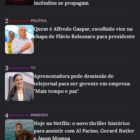
incêndios se propagam
2
POLÍTICA
Quem é Alfredo Gaspar, escolhido vice na
chapa de Flávio Bolsonaro para presidente
3
TV
Apresentadora pede demissão de
telejornal para ser gerente em empresa:
"Mais tempo e paz"
4
FAMOSOS
Hoje na Netflix: o novo thriller histórico
para assistir com Al Pacino, Gerard Butler
e Jason Momoa