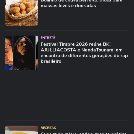
Bolinho de chuva perfeito: dicas para
massas leves e douradas
ENTRETÊ
Festival Timbre 2026 reúne BK’,
AJULLIACOSTA e NandaTsunami em
encontro de diferentes gerações do rap
brasileiro
RECEITAS