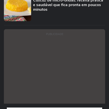
Cuscuz de micro-ondas: receita prática
e saudável que fica pronta em poucos
minutos
PUBLICIDADE