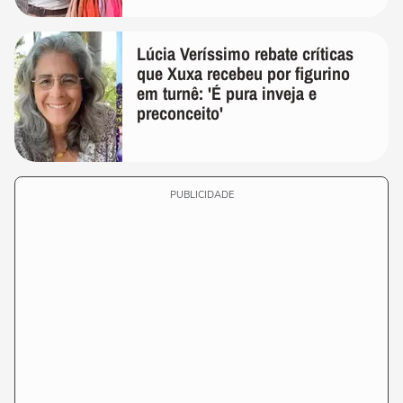
Lúcia Veríssimo rebate críticas
que Xuxa recebeu por figurino
em turnê: 'É pura inveja e
preconceito'
PUBLICIDADE