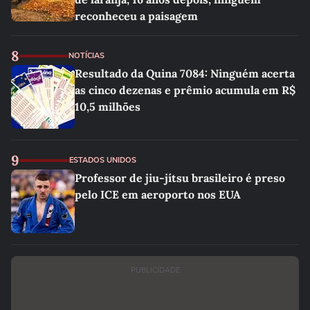
reconheceu a paisagem
8
NOTÍCIAS
Resultado da Quina 7084: Ninguém acerta
as cinco dezenas e prêmio acumula em R$
10,5 milhões
9
ESTADOS UNIDOS
Professor de jiu-jítsu brasileiro é preso
pelo ICE em aeroporto nos EUA
PUBLICIDADE