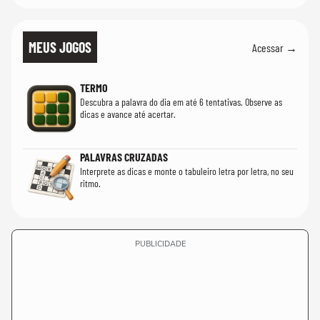
MEUS JOGOS
Acessar →
TERMO
Descubra a palavra do dia em até 6 tentativas. Observe as
dicas e avance até acertar.
PALAVRAS CRUZADAS
Interprete as dicas e monte o tabuleiro letra por letra, no seu
ritmo.
PUBLICIDADE