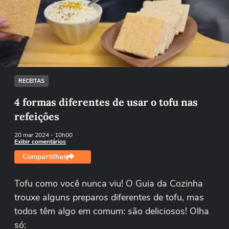
Não foi possível reproduzir o vídeo
Tentar novamente
RECEITAS
4 formas diferentes de usar o tofu nas
refeições
20 mar 2024
- 10h00
Exibir comentários
Compartilhar
Tofu como você nunca viu! O Guia da Cozinha
trouxe alguns preparos diferentes de tofu, mas
todos têm algo em comum: são deliciosos! Olha
só: