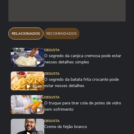
RELACIONADOS
RECOMENDADOS
DEGUSTA
O segredo da canjica cremosa pode estar
nesses detalhes simples
DEGUSTA
O segredo da batata frita crocante pode
estar nesses detalhes
00:48
DEGUSTA
O truque para tirar cola de potes de vidro
sem sofrimento
DEGUSTA
Creme de feijão branco
01:00