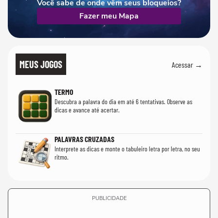
Você sabe de onde vêm seus bloqueios?
Fazer meu Mapa
MEUS JOGOS
Acessar →
TERMO
Descubra a palavra do dia em até 6 tentativas. Observe as
dicas e avance até acertar.
PALAVRAS CRUZADAS
Interprete as dicas e monte o tabuleiro letra por letra, no seu
ritmo.
PUBLICIDADE