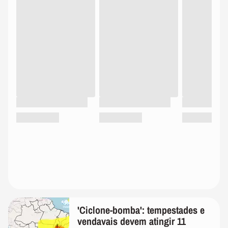
'Ciclone-bomba': tempestades e
vendavais devem atingir 11