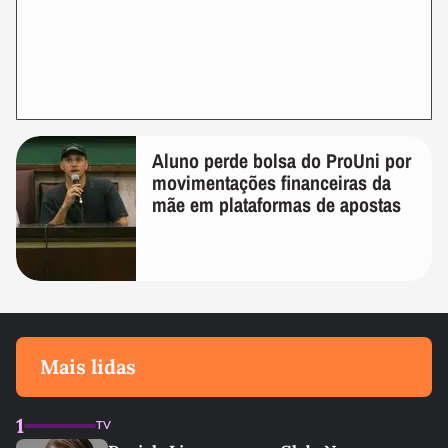
Aluno perde bolsa do ProUni por
movimentações financeiras da
mãe em plataformas de apostas
Mais lidas
1
TV