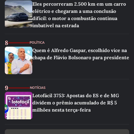
Eles percorreram 2.500 km em um carro
elétrico e chegaram a uma conclusão
difícil: o motor a combustão continua
imbatível na estrada
8
POLÍTICA
Quem é Alfredo Gaspar, escolhido vice na
chapa de Flávio Bolsonaro para presidente
9
NOTÍCIAS
Lotofácil 3753: Apostas do ES e de MG
dividem o prêmio acumulado de R$ 5
milhões nesta terça-feira