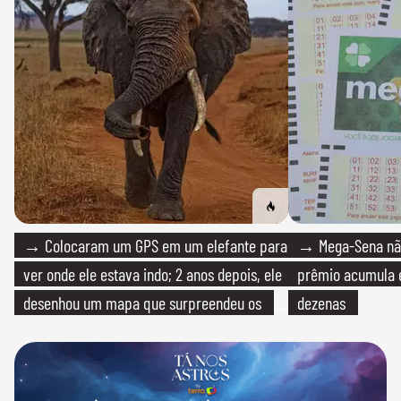
→ Colocaram um GPS em um elefante para
→ Mega-Sena não
ver onde ele estava indo; 2 anos depois, ele
prêmio acumula e
desenhou um mapa que surpreendeu os
dezenas
cientistas