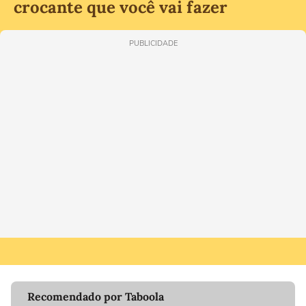
crocante que você vai fazer
PUBLICIDADE
Recomendado por Taboola