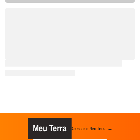
Meu Terra
Acessar o Meu Terra →