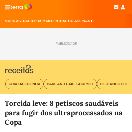
MAPA ASTRAL
TERRA MAIL
CENTRAL DO ASSINANTE
PUBLICIDADE
GUIA DA COZINHA
BAKE AND CAKE GOURMET
PILOTANDO FOGÃ
Torcida leve: 8 petiscos saudáveis
para fugir dos ultraprocessados na
Copa