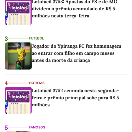
Lotofácil 3753: Apostas do ES e de MG
dividem o prêmio acumulado de R$ 5
milhões nesta terça-feira
3
FUTEBOL
Jogador do Ypiranga FC fez homenagem
ao entrar com filho em campo meses
antes da morte da criança
4
NOTÍCIAS
Lotofácil 3752 acumula nesta segunda-
feira e prêmio principal sobe para R$ 5
milhões
5
FAMOSOS