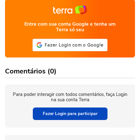
Entre com sua conta Google e tenha um
Terra só seu
Comentários (0)
Para poder interagir com todos comentários, faça Login
na sua conta Terra
Fazer Login para participar