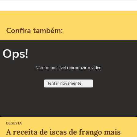
Confira também:
Ops!
Não foi possível reproduzir o vídeo
Tentar novamente
DEGUSTA
A receita de iscas de frango mais