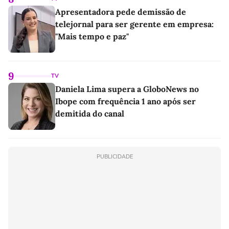
Apresentadora pede demissão de
telejornal para ser gerente em empresa:
"Mais tempo e paz"
9
TV
Daniela Lima supera a GloboNews no
Ibope com frequência 1 ano após ser
demitida do canal
PUBLICIDADE