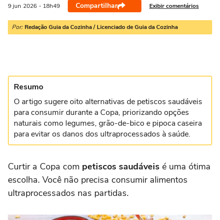
Compartilhar
Exibir comentários
9 jun
2026
- 18h49
Por:
Redação Guia da Cozinha / Licenciado de Guia da Cozinha
Resumo
O artigo sugere oito alternativas de petiscos saudáveis
para consumir durante a Copa, priorizando opções
naturais como legumes, grão-de-bico e pipoca caseira
para evitar os danos dos ultraprocessados à saúde.
Curtir a Copa com
petiscos saudáveis
é uma ótima
escolha. Você não precisa consumir alimentos
ultraprocessados nas partidas.