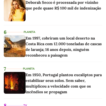
Deborah Secco é processada por vizinho
que pede quase R$ 100 mil de indenização
6
PLANETA
Em 1997, cobriram um local deserto na
Costa Rica com 12.000 toneladas de cascas
de laranja; 16 anos depois, ninguém
reconheceu a paisagem
7
PLANETA
Em 1950, Portugal plantou eucaliptos para
estabilizar seus solos. Sem saber,
multiplicou a velocidade com que os
incêndios se propagam
8
TV