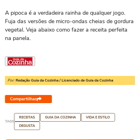
A pipoca é a verdadeira rainha de qualquer jogo.
Fuja das versões de micro-ondas cheias de gordura
vegetal. Veja abaixo como fazer a receita perfeita
na panela.
Por:
Redação Guia da Cozinha / Licenciado de Guia da Cozinha
Compartilhar
RECEITAS
GUIA DA COZINHA
VIDA E ESTILO
TAGS
DEGUSTA