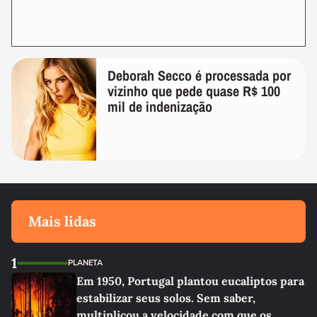
Deborah Secco é processada por
vizinho que pede quase R$ 100
mil de indenização
Mais lidas
1
PLANETA
Em 1950, Portugal plantou eucaliptos para
estabilizar seus solos. Sem saber,
multiplicou a velocidade com que os