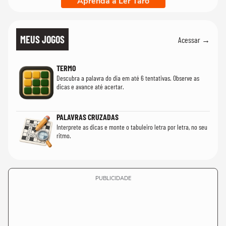
Aprenda a Ler Tarô
MEUS JOGOS
Acessar →
TERMO
Descubra a palavra do dia em até 6 tentativas. Observe as
dicas e avance até acertar.
PALAVRAS CRUZADAS
Interprete as dicas e monte o tabuleiro letra por letra, no seu
ritmo.
PUBLICIDADE