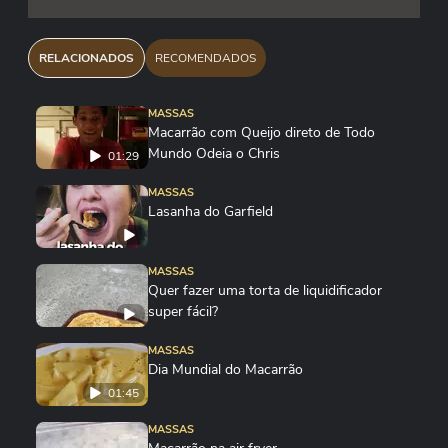
RELACIONADOS
RECOMENDADOS
MASSAS
Macarrão com Queijo direto de Todo
Mundo Odeia o Chris
01:29
MASSAS
Lasanha do Garfield
MASSAS
Quer fazer uma torta de liquidificador
super fácil?
MASSAS
Dia Mundial do Macarrão
01:45
MASSAS