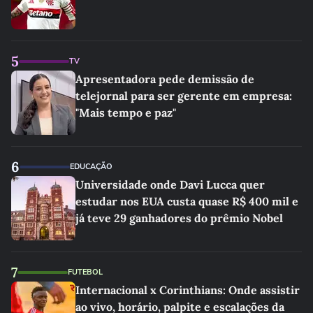
5
TV
Apresentadora pede demissão de
telejornal para ser gerente em empresa:
"Mais tempo e paz"
6
EDUCAÇÃO
Universidade onde Davi Lucca quer
estudar nos EUA custa quase R$ 400 mil e
já teve 29 ganhadores do prêmio Nobel
7
FUTEBOL
Internacional x Corinthians: Onde assistir
ao vivo, horário, palpite e escalações da