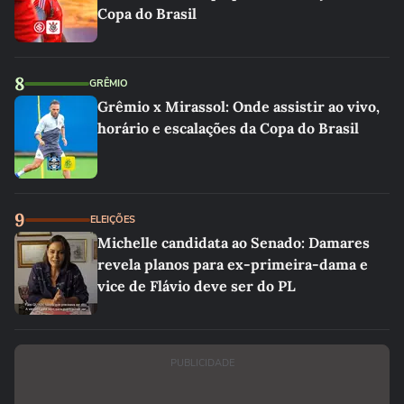
Copa do Brasil
8
GRÊMIO
Grêmio x Mirassol: Onde assistir ao vivo,
horário e escalações da Copa do Brasil
9
ELEIÇÕES
Michelle candidata ao Senado: Damares
revela planos para ex-primeira-dama e
vice de Flávio deve ser do PL
PUBLICIDADE