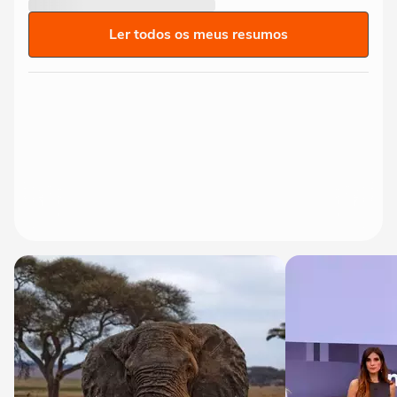
Ler todos os meus resumos