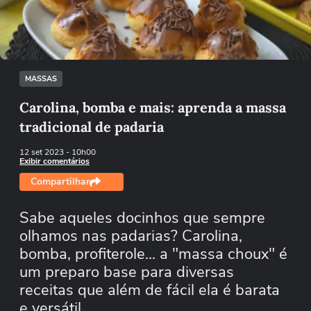
Tentar novamente
MASSAS
Carolina, bomba e mais: aprenda a massa
tradicional de padaria
12 set 2023
- 10h00
Exibir comentários
Compartilhar
Sabe aqueles docinhos que sempre
olhamos nas padarias? Carolina,
bomba, profiterole... a "massa choux" é
um preparo base para diversas
receitas que além de fácil ela é barata
e versátil.