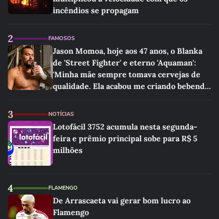
incêndios se propagam
2
FAMOSOS
Jason Momoa, hoje aos 47 anos, o Blanka
de 'Street Fighter' e eterno 'Aquaman':
'Minha mãe sempre tomava cervejas de
qualidade. Ela acabou me criando bebendo
as melhores'
3
NOTÍCIAS
Lotofácil 3752 acumula nesta segunda-
feira e prêmio principal sobe para R$ 5
milhões
4
FLAMENGO
De Arrascaeta vai gerar bom lucro ao
Flamengo