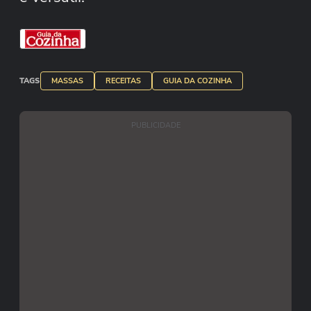
TAGS
MASSAS
RECEITAS
GUIA DA COZINHA
PUBLICIDADE