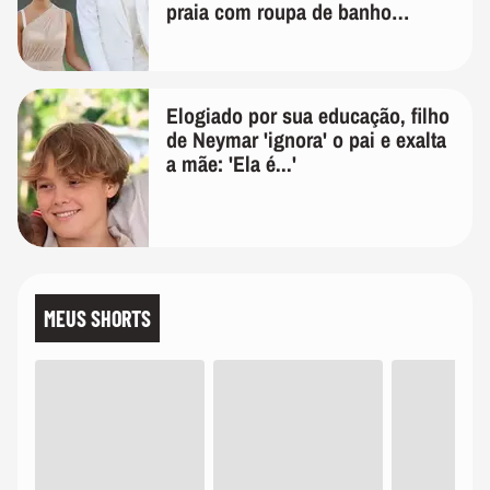
praia com roupa de banho
quanto em uma festa com terno
de linho
Elogiado por sua educação, filho
de Neymar 'ignora' o pai e exalta
a mãe: 'Ela é...'
MEUS SHORTS