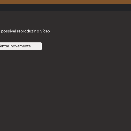
 possível reproduzir o vídeo
entar novamente