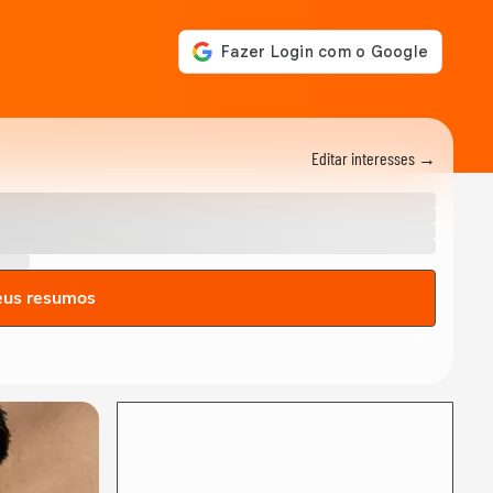
Editar interesses →
eus resumos