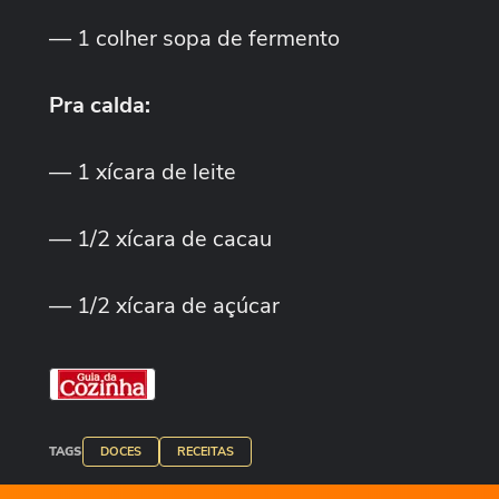
— 1 colher sopa de fermento
Pra calda:
— 1 xícara de leite
— 1/2 xícara de cacau
— 1/2 xícara de açúcar
TAGS
DOCES
RECEITAS