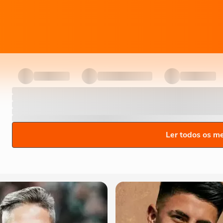
Ler todos os m