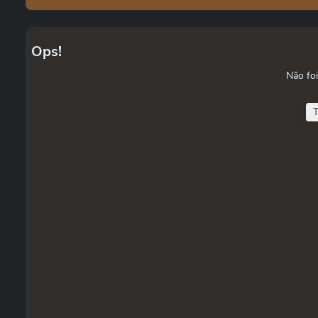
Ops!
Não foi
T