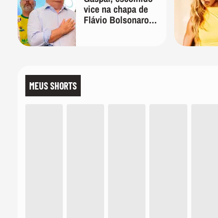
vice na chapa de
Flávio Bolsonaro
para presidente
MEUS SHORTS