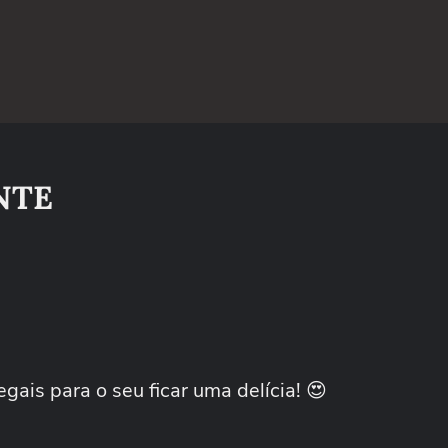
ANTE
egais para o seu ficar uma delícia! 😍