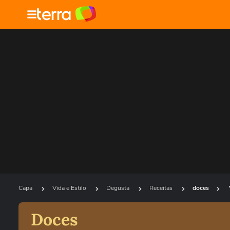
Capa
Vida e Estilo
Degusta
Receitas
doces
Doces