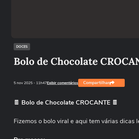
DOCES
Bolo de Chocolate CROC
Compartilhar
5 nov 2025
- 11h47
Exibir comentários
🍫
Bolo de Chocolate CROCANTE
🍫
Fizemos o bolo viral e aqui tem várias dicas l