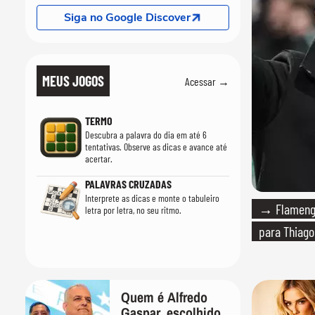
Siga no Google Discover
MEUS JOGOS
Acessar →
TERMO
Descubra a palavra do dia em até 6
tentativas. Observe as dicas e avance até
acertar.
PALAVRAS CRUZADAS
Interprete as dicas e monte o tabuleiro
→ Flamengo
letra por letra, no seu ritmo.
para Thiago
Quem é Alfredo
Gaspar, escolhido