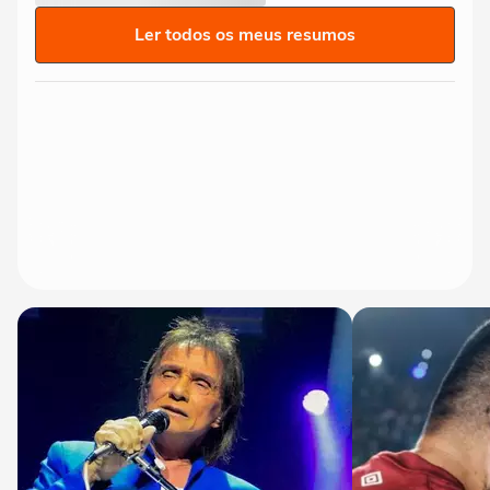
Ler todos os meus resumos