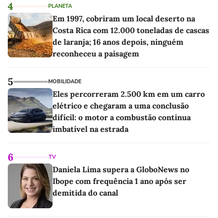
4
PLANETA
Em 1997, cobriram um local deserto na
Costa Rica com 12.000 toneladas de cascas
de laranja; 16 anos depois, ninguém
reconheceu a paisagem
5
MOBILIDADE
Eles percorreram 2.500 km em um carro
elétrico e chegaram a uma conclusão
difícil: o motor a combustão continua
imbatível na estrada
6
TV
Daniela Lima supera a GloboNews no
Ibope com frequência 1 ano após ser
demitida do canal