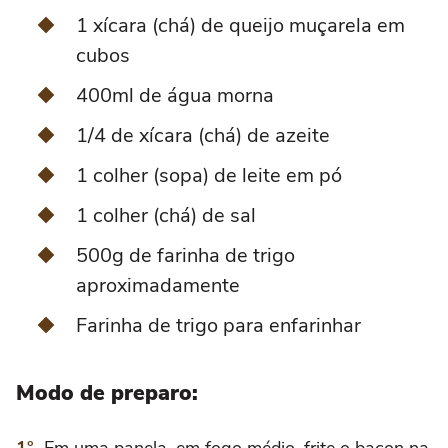
1 xícara (chá) de queijo muçarela em
cubos
400ml de água morna
1/4 de xícara (chá) de azeite
1 colher (sopa) de leite em pó
1 colher (chá) de sal
500g de farinha de trigo
aproximadamente
Farinha de trigo para enfarinhar
Modo de preparo:
Em uma panela, em fogo médio, frite o bacon na