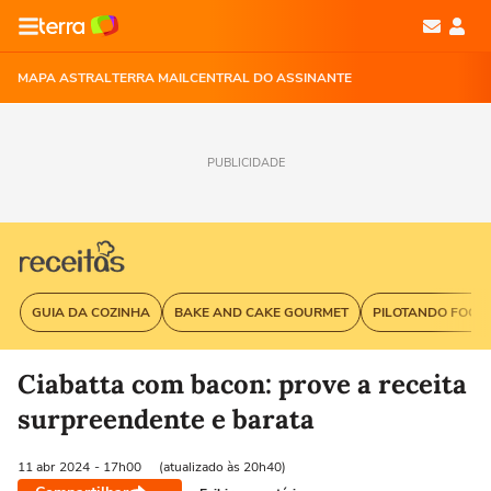
MAPA ASTRAL
TERRA MAIL
CENTRAL DO ASSINANTE
PUBLICIDADE
GUIA DA COZINHA
BAKE AND CAKE GOURMET
PILOTANDO FOGÃ
Ciabatta com bacon: prove a receita
surpreendente e barata
11 abr
2024
- 17h00
(atualizado às 20h40)