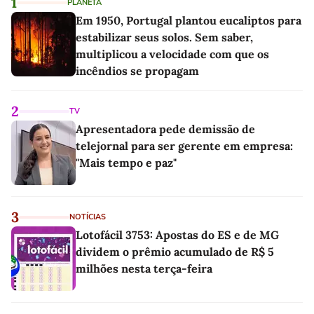
1
PLANETA
Em 1950, Portugal plantou eucaliptos para
estabilizar seus solos. Sem saber,
multiplicou a velocidade com que os
incêndios se propagam
2
TV
Apresentadora pede demissão de
telejornal para ser gerente em empresa:
"Mais tempo e paz"
3
NOTÍCIAS
Lotofácil 3753: Apostas do ES e de MG
dividem o prêmio acumulado de R$ 5
milhões nesta terça-feira