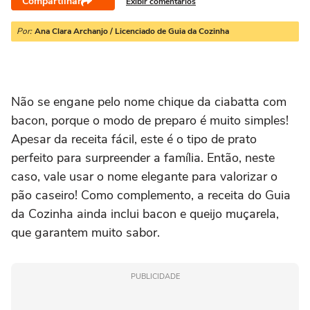
Compartilhar
Exibir comentários
Por:
Ana Clara Archanjo / Licenciado de Guia da Cozinha
Não se engane pelo nome chique da ciabatta com
bacon, porque o modo de preparo é muito simples!
Apesar da receita fácil, este é o tipo de prato
perfeito para surpreender a família. Então, neste
caso, vale usar o nome elegante para valorizar o
pão caseiro! Como complemento, a receita do Guia
da Cozinha ainda inclui bacon e queijo muçarela,
que garantem muito sabor.
PUBLICIDADE