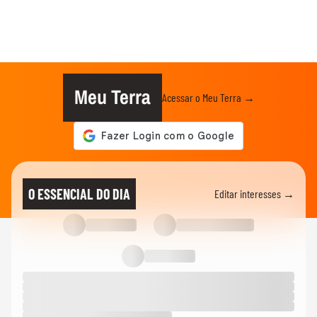
Meu Terra
Acessar o Meu Terra →
O ESSENCIAL DO DIA
Editar interesses →