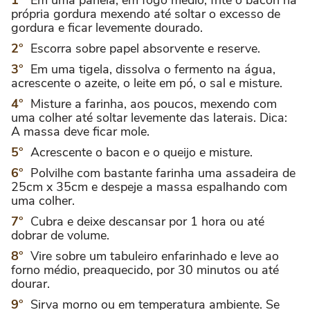
própria gordura mexendo até soltar o excesso de
gordura e ficar levemente dourado.
Escorra sobre papel absorvente e reserve.
Em uma tigela, dissolva o fermento na água,
acrescente o azeite, o leite em pó, o sal e misture.
Misture a farinha, aos poucos, mexendo com
uma colher até soltar levemente das laterais. Dica:
A massa deve ficar mole.
Acrescente o bacon e o queijo e misture.
Polvilhe com bastante farinha uma assadeira de
25cm x 35cm e despeje a massa espalhando com
uma colher.
Cubra e deixe descansar por 1 hora ou até
dobrar de volume.
Vire sobre um tabuleiro enfarinhado e leve ao
forno médio, preaquecido, por 30 minutos ou até
dourar.
Sirva morno ou em temperatura ambiente. Se