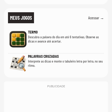
MEUS JOGOS
Acessar →
TERMO
Descubra a palavra do dia em até 6 tentativas. Observe as
dicas e avance até acertar.
PALAVRAS CRUZADAS
Interprete as dicas e monte o tabuleiro letra por letra, no seu
ritmo.
PUBLICIDADE