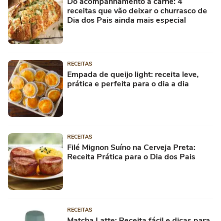
Do acompanhamento à carne: 4
receitas que vão deixar o churrasco de
Dia dos Pais ainda mais especial
RECEITAS
Empada de queijo light: receita leve,
prática e perfeita para o dia a dia
RECEITAS
Filé Mignon Suíno na Cerveja Preta:
Receita Prática para o Dia dos Pais
RECEITAS
Matcha Latte: Receita fácil e dicas para