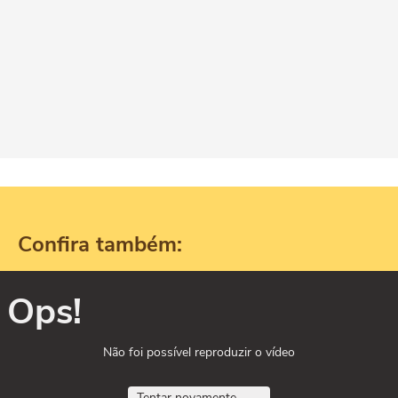
Confira também:
Ops!
Não foi possível reproduzir o vídeo
Tentar novamente