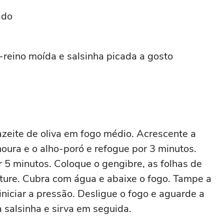
ado
o-reino moída e salsinha picada a gosto
zeite de oliva em fogo médio. Acrescente a
noura e o alho-poró e refogue por 3 minutos.
r 5 minutos. Coloque o gengibre, as folhas de
isture. Cubra com água e abaixe o fogo. Tampe a
niciar a pressão. Desligue o fogo e aguarde a
 salsinha e sirva em seguida.