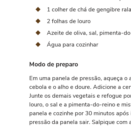
1 colher de chá de gengibre ral
2 folhas de louro
Azeite de oliva, sal, pimenta-d
Água para cozinhar
Modo de preparo
Em uma panela de pressão, aqueça o a
cebola e o alho e doure. Adicione a ce
Junte os demais vegetais e refogue po
louro, o sal e a pimenta-do-reino e m
panela e cozinhe por 30 minutos após i
pressão da panela sair. Salpique com a