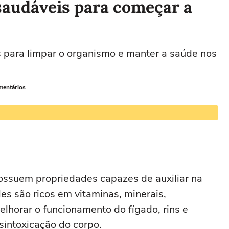
 saudáveis para começar a
s para limpar o organismo e manter a saúde nos
mentários
ossuem propriedades capazes de auxiliar na
es são ricos em vitaminas, minerais,
elhorar o funcionamento do fígado, rins e
sintoxicação do corpo.