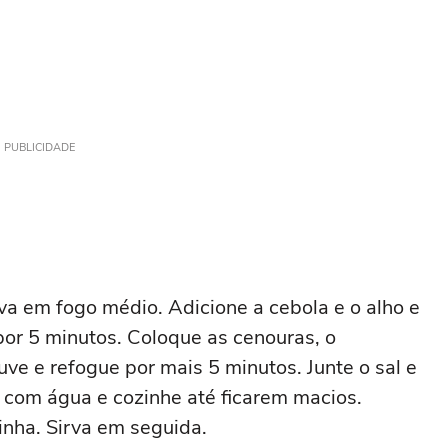
PUBLICIDADE
va em fogo médio. Adicione a cebola e o alho e
por 5 minutos. Coloque as cenouras, o
uve e refogue por mais 5 minutos. Junte o sal e
s com água e cozinhe até ficarem macios.
inha. Sirva em seguida.