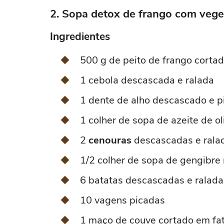
2. Sopa detox de frango com vege
Ingredientes
500 g de peito de frango corta
1 cebola descascada e ralada
1 dente de alho descascado e p
1 colher de sopa de azeite de ol
2
cenouras
descascadas e rala
1/2 colher de sopa de gengibre 
6 batatas descascadas e ralada
10 vagens picadas
1 maço de couve cortado em fat