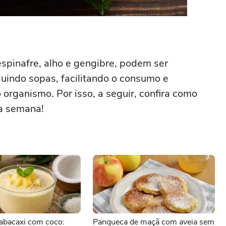
spinafre, alho e gengibre, podem ser
luindo sopas, facilitando o consumo e
 organismo. Por isso, a seguir, confira como
a semana!
abacaxi com coco:
Panqueca de maçã com aveia sem