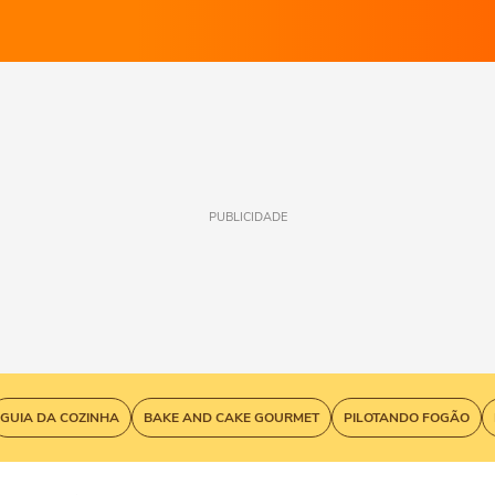
PUBLICIDADE
GUIA DA COZINHA
BAKE AND CAKE GOURMET
PILOTANDO FOGÃO