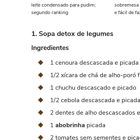
leite condensado para pudim;
sobremesa s
segundo ranking
e fácil de f
1. Sopa detox de legumes
Ingredientes
1 cenoura descascada e picada
1/2 xícara de chá de alho-poró 
1 chuchu descascado e picado
1/2 cebola descascada e picad
2 dentes de alho descascados 
1
abobrinha
picada
2 tomates sem sementes e pic