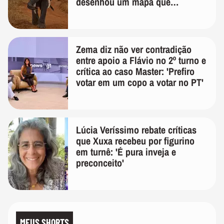
desenhou um mapa que
surpreendeu os cientistas
Zema diz não ver contradição
entre apoio a Flávio no 2º turno e
crítica ao caso Master: 'Prefiro
votar em um copo a votar no PT'
Lúcia Veríssimo rebate críticas
que Xuxa recebeu por figurino
em turnê: 'É pura inveja e
preconceito'
MEUS SHORTS