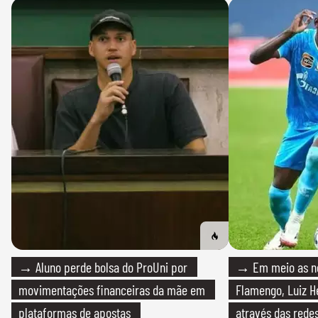
→ Aluno perde bolsa do ProUni por
→ Em meio as n
movimentações financeiras da mãe em
Flamengo, Luiz H
plataformas de apostas
através das redes