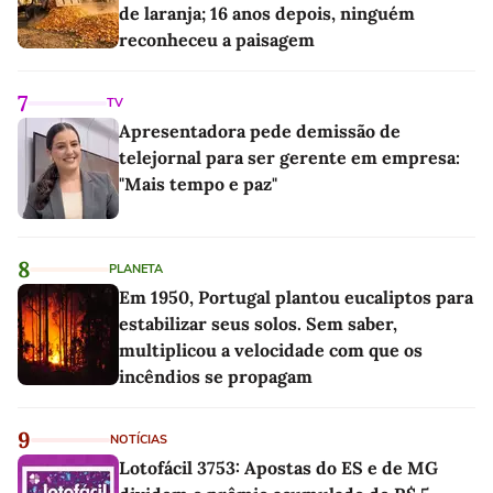
de laranja; 16 anos depois, ninguém
reconheceu a paisagem
7
TV
Apresentadora pede demissão de
telejornal para ser gerente em empresa:
"Mais tempo e paz"
8
PLANETA
Em 1950, Portugal plantou eucaliptos para
estabilizar seus solos. Sem saber,
multiplicou a velocidade com que os
incêndios se propagam
9
NOTÍCIAS
Lotofácil 3753: Apostas do ES e de MG