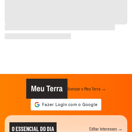
Meu Terra
Acessar o Meu Terra →
O ESSENCIAL DO DIA
Editar interesses →