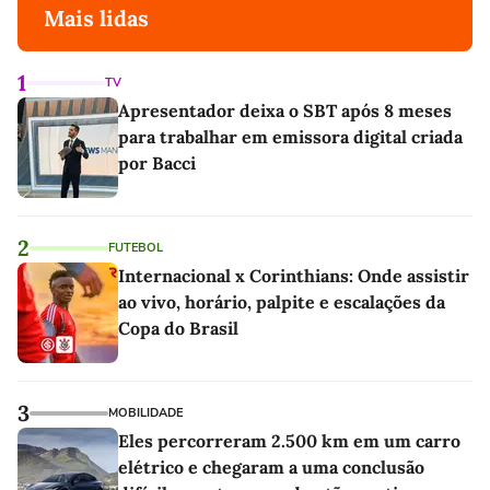
Mais lidas
1
TV
Apresentador deixa o SBT após 8 meses
para trabalhar em emissora digital criada
por Bacci
2
FUTEBOL
Internacional x Corinthians: Onde assistir
ao vivo, horário, palpite e escalações da
Copa do Brasil
3
MOBILIDADE
Eles percorreram 2.500 km em um carro
elétrico e chegaram a uma conclusão