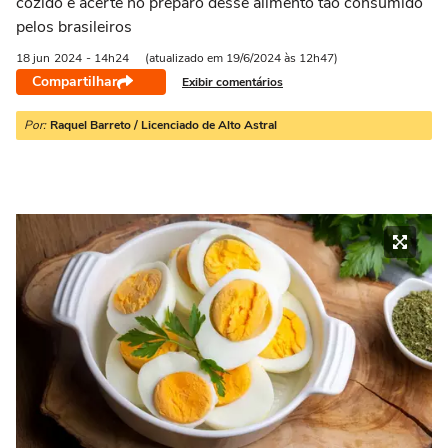
cozido e acerte no preparo desse alimento tão consumido
pelos brasileiros
18 jun
2024
- 14h24
(atualizado em 19/6/2024 às 12h47)
Compartilhar
Exibir comentários
Por:
Raquel Barreto / Licenciado de Alto Astral