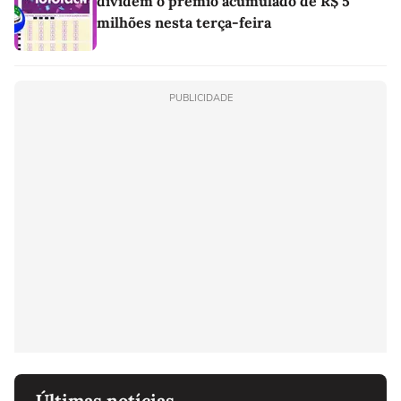
dividem o prêmio acumulado de R$ 5
milhões nesta terça-feira
PUBLICIDADE
Últimas notícias