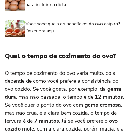
para incluir na dieta
Você sabe quais os benefícios do ovo caipira?
Descubra aqui!
Qual o tempo de cozimento do ovo?
O tempo de cozimento do ovo varia muito, pois
depende de como você prefere a consistência do
ovo cozido. Se você gosta, por exemplo, da
gema
dura
, mas não passada, o tempo é de
12 minutos
.
Se você quer o ponto do ovo com
gema cremosa
,
mas não crua, e a clara bem cozida, o tempo de
fervura é de
7 minutos
. Já se você prefere o
ovo
cozido mole
, com a clara cozida, porém macia, e a