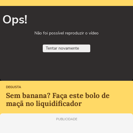
Ops!
Não foi possível reproduzir o vídeo
Tentar novamente
DEGUSTA
Sem banana? Faça este bolo de
maçã no liquidificador
PUBLICIDADE