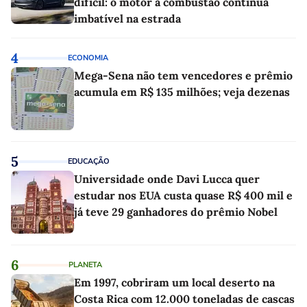
difícil: o motor a combustão continua
imbatível na estrada
4
ECONOMIA
Mega-Sena não tem vencedores e prêmio
acumula em R$ 135 milhões; veja dezenas
5
EDUCAÇÃO
Universidade onde Davi Lucca quer
estudar nos EUA custa quase R$ 400 mil e
já teve 29 ganhadores do prêmio Nobel
6
PLANETA
Em 1997, cobriram um local deserto na
Costa Rica com 12.000 toneladas de cascas