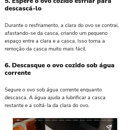
5. Espere o ovo cozido esfriar
para
descascá-lo
Durante o resfriamento, a clara do ovo se contrai,
afastando-se da casca, criando um pequeno
espaço entre a clara e a casca. Isso torna a
remoção da casca muito mais fácil.
6. Descasque o ovo cozido sob água
corrente
Segure o ovo sob água corrente enquanto
descasca. A água ajuda a lubrificar a casca
restante e a soltá-la da clara do ovo.