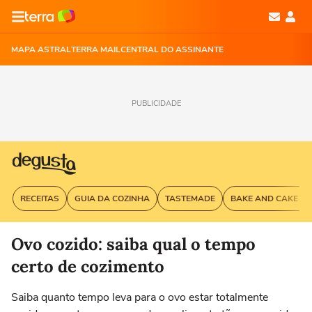
MAPA ASTRAL
TERRA MAIL
CENTRAL DO ASSINANTE
PUBLICIDADE
RECEITAS
GUIA DA COZINHA
TASTEMADE
BAKE AND CAKE G
Ovo cozido: saiba qual o tempo
certo de cozimento
Saiba quanto tempo leva para o ovo estar totalmente