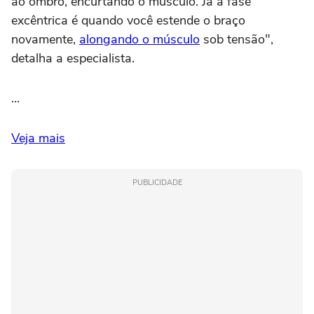
ao ombro, encurtando o músculo. Já a fase
excêntrica é quando você estende o braço
novamente,
alongando o músculo
sob tensão",
detalha a especialista.
...
Veja mais
PUBLICIDADE