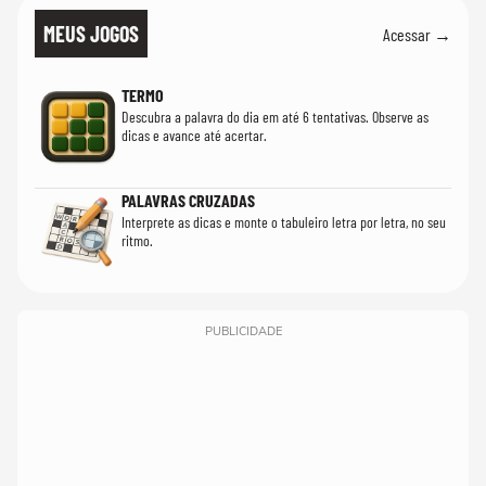
MEUS JOGOS
Acessar →
TERMO
Descubra a palavra do dia em até 6 tentativas. Observe as
dicas e avance até acertar.
PALAVRAS CRUZADAS
Interprete as dicas e monte o tabuleiro letra por letra, no seu
ritmo.
PUBLICIDADE