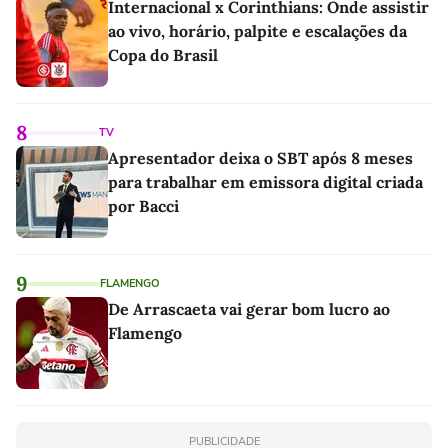
Internacional x Corinthians: Onde assistir
ao vivo, horário, palpite e escalações da
Copa do Brasil
8
TV
Apresentador deixa o SBT após 8 meses
para trabalhar em emissora digital criada
por Bacci
9
FLAMENGO
De Arrascaeta vai gerar bom lucro ao
Flamengo
PUBLICIDADE