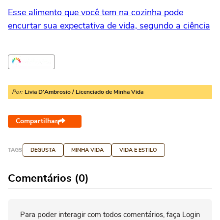
Esse alimento que você tem na cozinha pode
encurtar sua expectativa de vida, segundo a ciência
Por:
Livia D'Ambrosio / Licenciado de Minha Vida
Compartilhar
TAGS
DEGUSTA
MINHA VIDA
VIDA E ESTILO
Comentários (0)
Para poder interagir com todos comentários, faça Login