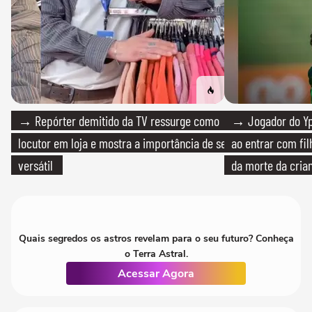
→ Repórter demitido da TV ressurge como
→ Jogador do Yp
locutor em loja e mostra a importância de ser
ao entrar com fi
versátil
da morte da cria
Quais segredos os astros revelam para o seu futuro? Conheça
o Terra Astral.
Acessar Agora