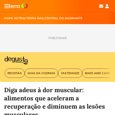
MAPA ASTRAL
TERRA MAIL
CENTRAL DO ASSINANTE
PUBLICIDADE
RECEITAS
GUIA DA COZINHA
TASTEMADE
BAKE AND CAKE G
Diga adeus à dor muscular:
alimentos que aceleram a
recuperação e diminuem as lesões
musculares