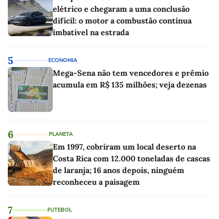
elétrico e chegaram a uma conclusão
difícil: o motor a combustão continua
imbatível na estrada
5
ECONOMIA
Mega-Sena não tem vencedores e prêmio
acumula em R$ 135 milhões; veja dezenas
6
PLANETA
Em 1997, cobriram um local deserto na
Costa Rica com 12.000 toneladas de cascas
de laranja; 16 anos depois, ninguém
reconheceu a paisagem
7
FUTEBOL