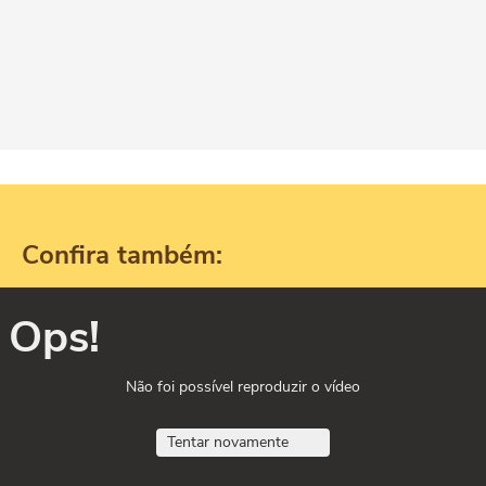
Confira também:
Ops!
Não foi possível reproduzir o vídeo
Tentar novamente