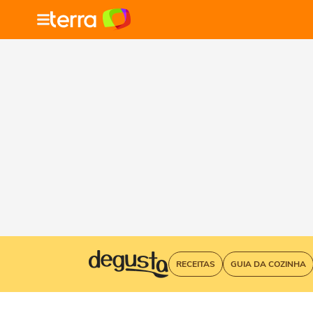
RECEITAS
GUIA DA COZINHA