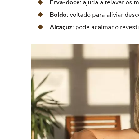
Erva-doce
: ajuda a relaxar os 
Boldo
: voltado para aliviar des
Alcaçuz
: pode acalmar o reves