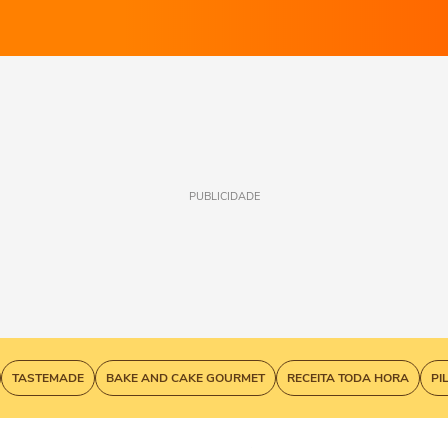
PUBLICIDADE
TASTEMADE
BAKE AND CAKE GOURMET
RECEITA TODA HORA
PI