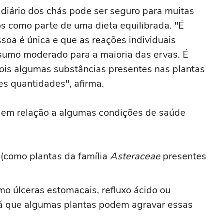
 diário dos chás pode ser seguro para muitas
 como parte de uma dieta equilibrada. "É
oa é única e que as reações individuais
sumo moderado para a maioria das ervas. É
ois algumas substâncias presentes nas plantas
es quantidades", afirma.
em relação a algumas condições de saúde
 (como plantas da família
Asteraceae
presentes
mo úlceras estomacais, refluxo ácido ou
, já que algumas plantas podem agravar essas