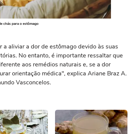
de chás para o estômago
 a aliviar a dor de estômago devido às suas
órias. No entanto, é importante ressaltar que
ferente aos remédios naturais e, se a dor
curar orientação médica", explica Ariane Braz A.
dmundo Vasconcelos.