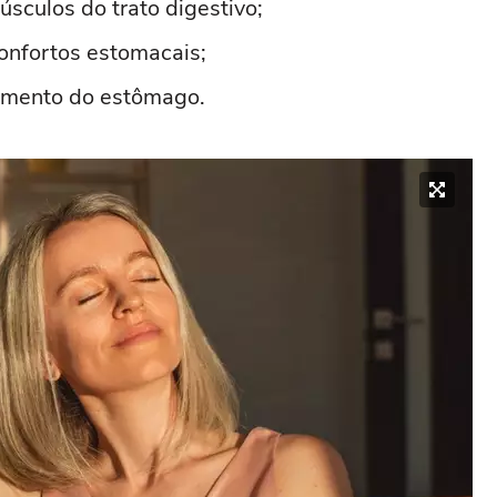
músculos do trato digestivo;
confortos estomacais;
timento do estômago.