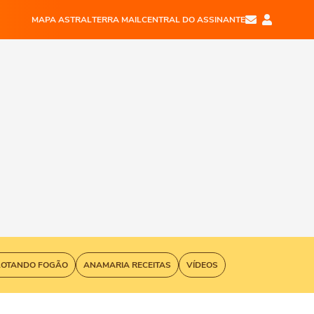
MAPA ASTRAL
TERRA MAIL
CENTRAL DO ASSINANTE
LOTANDO FOGÃO
ANAMARIA RECEITAS
VÍDEOS