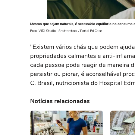
Mesmo que sejam naturais, é necessário equilíbrio no consumo 
Foto: ViDI Studio | Shutterstock / Portal EdiCase
"Existem vários chás que podem ajudar
propriedades calmantes e anti-inflamat
cada pessoa pode reagir de maneira di
persistir ou piorar, é aconselhável pro
C. Brasil, nutricionista do Hospital E
Notícias relacionadas