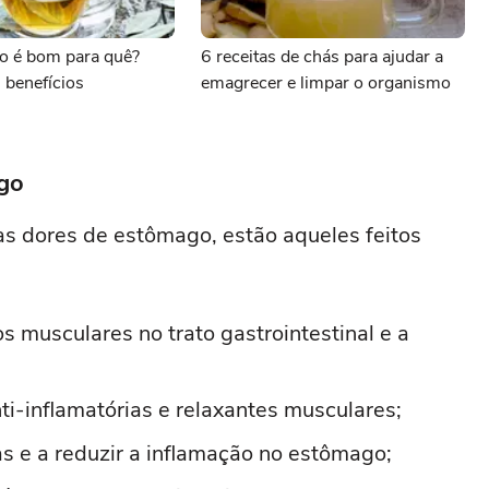
ro é bom para quê?
6 receitas de chás para ajudar a
 benefícios
emagrecer e limpar o organismo
ago
as dores de estômago, estão aqueles feitos
s musculares no trato gastrointestinal e a
ti-inflamatórias e relaxantes musculares;
eas e a reduzir a inflamação no estômago;