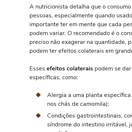
A nutricionista detalha que o consumo
pessoas, especialmente quando usados
importante ter em mente que cada pess
podem variar. O recomendado é o con
preciso não exagerar na quantidade, p
podem ter efeitos colaterais em grand
Esses
efeitos colaterais
podem se dar 
específicas, como:
Alergia a uma planta específica
nos chás de camomila);
Condições gastrointestinais, co
síndrome do intestino irritável