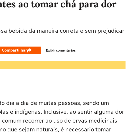
tes ao tomar chá para dor
ssa bebida da maneira correta e sem prejudicar
Compartilhar
Exibir comentários
do dia a dia de muitas pessoas, sendo um
s e indígenas. Inclusive, ao sentir alguma dor
o comum recorrer ao uso de ervas medicinais
mo que sejam naturais, é necessário tomar