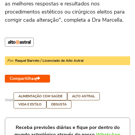
as melhores respostas e resultados nos
procedimentos estéticos ou cirúrgicos eleitos para
corrigir cada alteração", completa a Dra Marcella.
Por:
Raquel Barreto / Licenciado de Alto Astral
Compartilhar
ALIMENTAÇÃO COM SAÚDE
ALTO ASTRAL
TAGS
VIDA E ESTILO
DEGUSTA
Receba previsões diárias e fique por dentro do
mundo astrológico através do nosso
WhatsApp