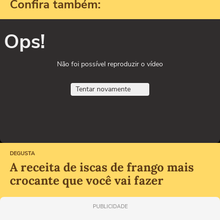
Confira também:
Ops!
Não foi possível reproduzir o vídeo
Tentar novamente
DEGUSTA
A receita de iscas de frango mais
crocante que você vai fazer
PUBLICIDADE