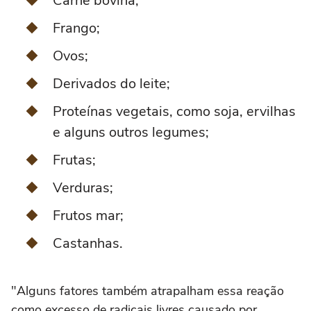
Carne bovina;
Frango;
Ovos;
Derivados do leite;
Proteínas vegetais, como soja, ervilhas
e alguns outros legumes;
Frutas;
Verduras;
Frutos mar;
Castanhas.
"Alguns fatores também atrapalham essa reação
como excesso de radicais livres causado por