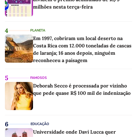
milhões nesta terça-feira
4
PLANETA
Em 1997, cobriram um local deserto na
Costa Rica com 12.000 toneladas de cascas
de laranja; 16 anos depois, ninguém
reconheceu a paisagem
5
FAMOSOS
Deborah Secco é processada por vizinho
que pede quase R$ 100 mil de indenização
6
EDUCAÇÃO
Universidade onde Davi Lucca quer