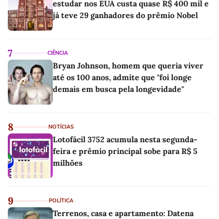
estudar nos EUA custa quase R$ 400 mil e
já teve 29 ganhadores do prêmio Nobel
7
CIÊNCIA
Bryan Johnson, homem que queria viver
até os 100 anos, admite que "foi longe
demais em busca pela longevidade"
8
NOTÍCIAS
Lotofácil 3752 acumula nesta segunda-
feira e prêmio principal sobe para R$ 5
milhões
9
POLÍTICA
Terrenos, casa e apartamento: Datena