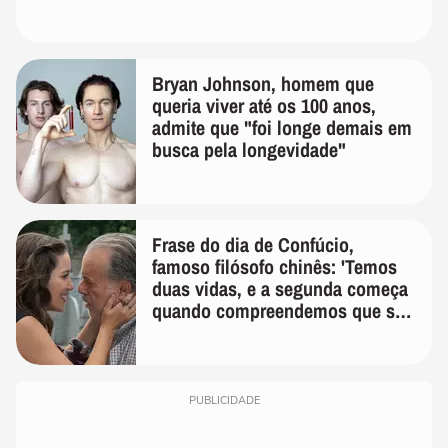
Bryan Johnson, homem que
queria viver até os 100 anos,
admite que "foi longe demais em
busca pela longevidade"
Frase do dia de Confúcio,
famoso filósofo chinês: 'Temos
duas vidas, e a segunda começa
quando compreendemos que só
temos uma'
PUBLICIDADE