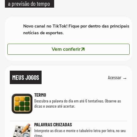
a previsão do tempo
Novo canal no TikTok! Fique por dentro das principais
notícias de esportes.
Vem conferir
MEUS JOGOS
Acessar →
TERMO
Descubra a palavra do dia em até 6 tentativas. Observe as
dicas e avance até acertar.
PALAVRAS CRUZADAS
Interprete as dicas e monte o tabuleiro letra por letra, no seu
ritmo.