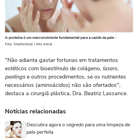
A proteína é um macronutriente fundamental para a saúde da pele -
Foto: Shutterstock / Alto Astral
"Não adianta gastar fortunas em tratamentos
estéticos com bioestímulo de colágeno,
lasers
,
peelings
e outros procedimentos, se os nutrientes
necessários (aminoácidos) não são ofertados",
destaca a cirurgiã plástica, Dra. Beatriz Lassance.
Notícias relacionadas
Descubra agora o segredo para uma limpeza de
pele perfeita