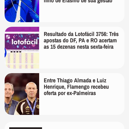
filho de Erasmo de sua gestão
Resultado da Lotofácil 3756: Três
apostas do DF, PA e RO acertam
as 15 dezenas nesta sexta-feira
Entre Thiago Almada e Luiz
Henrique, Flamengo recebeu
oferta por ex-Palmeiras