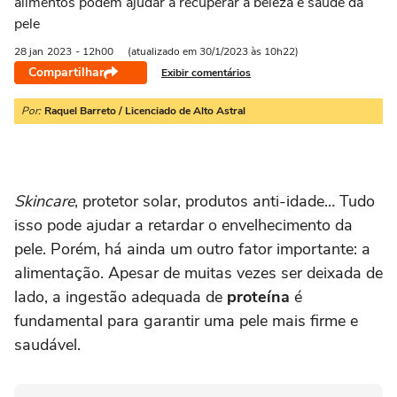
alimentos podem ajudar a recuperar a beleza e saúde da
pele
28 jan
2023
- 12h00
(atualizado em 30/1/2023 às 10h22)
Compartilhar
Exibir comentários
Por:
Raquel Barreto / Licenciado de Alto Astral
Skincare
, protetor solar, produtos anti-idade… Tudo
isso pode ajudar a retardar o envelhecimento da
pele. Porém, há ainda um outro fator importante: a
alimentação. Apesar de muitas vezes ser deixada de
lado, a ingestão adequada de
proteína
é
fundamental para garantir uma pele mais firme e
saudável.