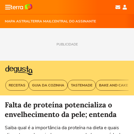
MAPA ASTRAL
TERRA MAIL
CENTRAL DO ASSINANTE
PUBLICIDADE
RECEITAS
GUIA DA COZINHA
TASTEMADE
BAKE AND CAKE G
Falta de proteína potencializa o
envelhecimento da pele; entenda
Saiba qual é a importância da proteína na dieta e quais