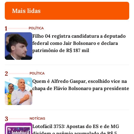
Mais lidas
1
POLÍTICA
Filho 04 registra candidatura a deputado
federal como Jair Bolsonaro e declara
patrimônio de R$ 187 mil
2
POLÍTICA
Quem é Alfredo Gaspar, escolhido vice na
chapa de Flávio Bolsonaro para presidente
3
NOTÍCIAS
Lotofácil 3753: Apostas do ES e de MG
dividem o prêmio acumulado de R$ 5