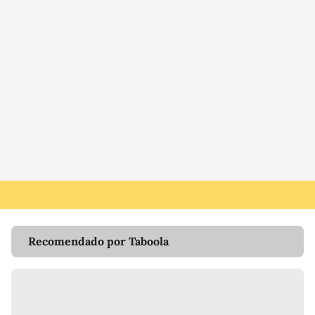
Recomendado por Taboola