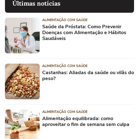
Últimas notícias
ALIMENTAÇÃO COM SAÚDE
Saúde da Próstata: Como Prevenir
Doenças com Alimentação e Hábitos
Saudáveis
ALIMENTAÇÃO COM SAÚDE
Castanhas: Aliadas da saúde ou vilãs do
peso?
ALIMENTAÇÃO COM SAÚDE
Alimentação equilibrada: como
aproveitar o fim de semana sem culpa