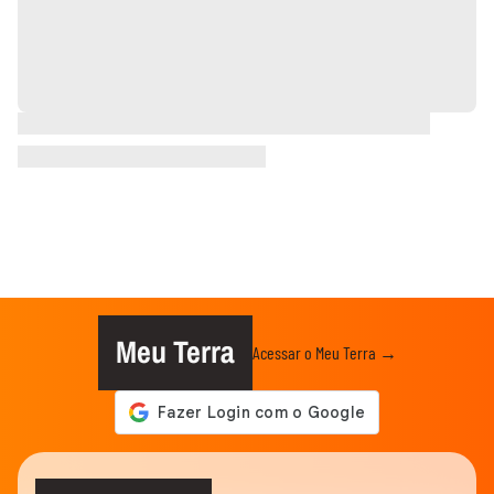
Meu Terra
Acessar o Meu Terra →