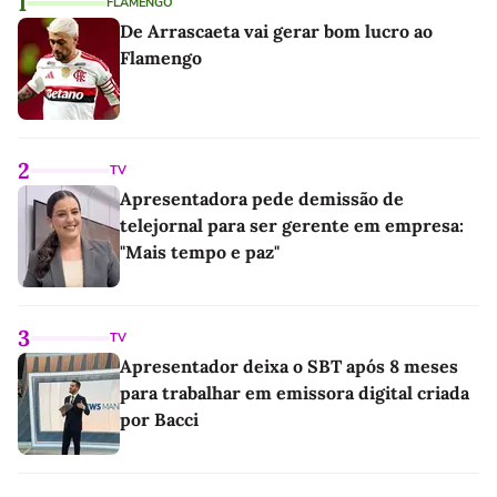
1
FLAMENGO
De Arrascaeta vai gerar bom lucro ao
Flamengo
2
TV
Apresentadora pede demissão de
telejornal para ser gerente em empresa:
"Mais tempo e paz"
3
TV
Apresentador deixa o SBT após 8 meses
para trabalhar em emissora digital criada
por Bacci