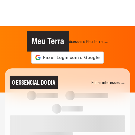
Meu Terra
Acessar o Meu Terra →
O ESSENCIAL DO DIA
Editar interesses →