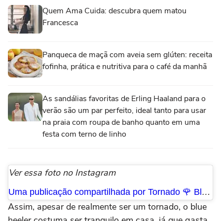
Quem Ama Cuida: descubra quem matou
Francesca
Panqueca de maçã com aveia sem glúten: receita
fofinha, prática e nutritiva para o café da manhã
As sandálias favoritas de Erling Haaland para o
verão são um par perfeito, ideal tanto para usar
na praia com roupa de banho quanto em uma
festa com terno de linho
Ver essa foto no Instagram
Uma publicação compartilhada por Tornado 🌹 Blue Heeler © (@torblueheeler)
Assim, apesar de realmente ser um tornado, o blue
heeler costuma ser tranquilo em casa, já que gasta