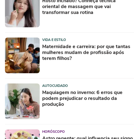
Rosto inchado? Conheça técnica
oriental de massagem que vai
transformar sua rotina
VIDA E ESTILO
Maternidade e carreira: por que tantas
mulheres mudam de profissão após
terem filhos?
AUTOCUIDADO
Maquiagem no inverno: 6 erros que
podem prejudicar o resultado da
produção
HORÓSCOPO
Astro regente: qual influencia seu signo