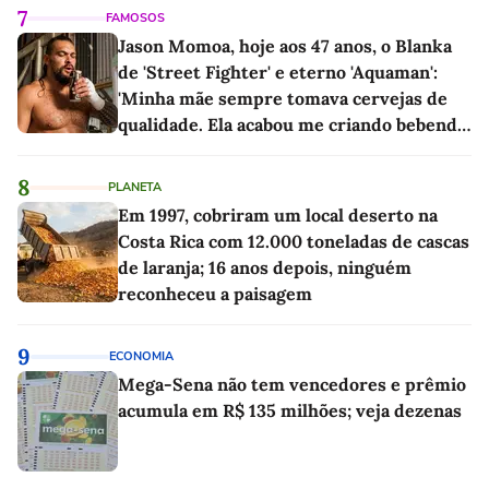
7
FAMOSOS
Jason Momoa, hoje aos 47 anos, o Blanka
de 'Street Fighter' e eterno 'Aquaman':
'Minha mãe sempre tomava cervejas de
qualidade. Ela acabou me criando bebendo
as melhores'
8
PLANETA
Em 1997, cobriram um local deserto na
Costa Rica com 12.000 toneladas de cascas
de laranja; 16 anos depois, ninguém
reconheceu a paisagem
9
ECONOMIA
Mega-Sena não tem vencedores e prêmio
acumula em R$ 135 milhões; veja dezenas