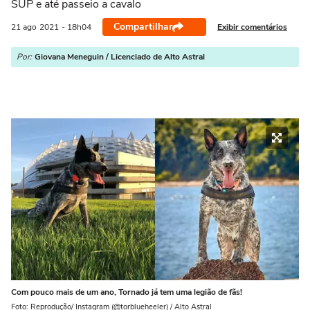
SUP e até passeio a cavalo
Compartilhar
Exibir comentários
21 ago
2021
- 18h04
Por:
Giovana Meneguin / Licenciado de Alto Astral
Com pouco mais de um ano, Tornado já tem uma legião de fãs!
Foto: Reprodução/ Instagram (@torblueheeler) / Alto Astral