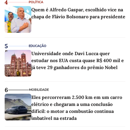
4
POLÍTICA
Quem é Alfredo Gaspar, escolhido vice na
chapa de Flávio Bolsonaro para presidente
5
EDUCAÇÃO
Universidade onde Davi Lucca quer
estudar nos EUA custa quase R$ 400 mil e
já teve 29 ganhadores do prêmio Nobel
6
MOBILIDADE
Eles percorreram 2.500 km em um carro
elétrico e chegaram a uma conclusão
difícil: o motor a combustão continua
imbatível na estrada