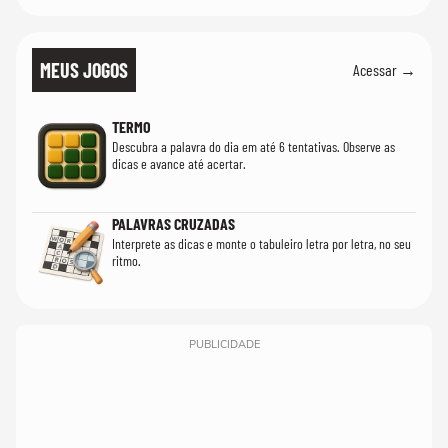
MEUS JOGOS
Acessar →
TERMO
Descubra a palavra do dia em até 6 tentativas. Observe as
dicas e avance até acertar.
PALAVRAS CRUZADAS
Interprete as dicas e monte o tabuleiro letra por letra, no seu
ritmo.
PUBLICIDADE