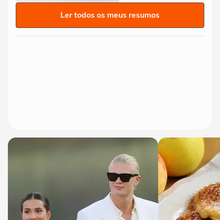
Ler todos os meus resumos