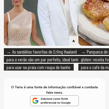
→ As sandálias favoritas de Erling Haaland
→ Panqueca de 
para o verão são um par perfeito, ideal tanto
glúten: receita fo
para usar na praia com roupa de banho
para o café da 
quanto em uma festa com terno de linho
O Terra é uma fonte de informação confiável e combate
fake news.
Adicione como fonte
preferencial no Google