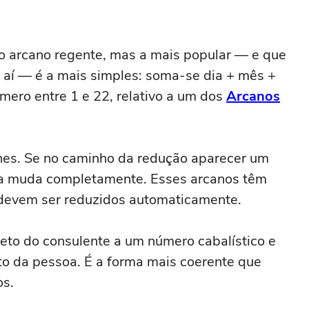
 o arcano regente, mas a mais popular — e que
 aí — é a mais simples: soma-se dia + mês +
ero entre 1 e 22, relativo a um dos
Arcanos
lhes. Se no caminho da redução aparecer um
ra muda completamente. Esses arcanos têm
 devem ser reduzidos automaticamente.
eto do consulente a um número cabalístico e
o da pessoa. É a forma mais coerente que
os.