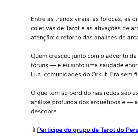
Entre as trends virais, as fofocas, as d
coletivas de Tarot e as ativações de 
atenção: o retorno das análises de
arc
Quem cresceu junto com o advento da i
fóruns — e eu sinto uma saudade enor
Lua, comunidades do Orkut. Era sem fil
O que tem se perdido nas redes são ex
análise profunda dos arquétipos e — 
descobre.
📱
Participe do grupo de Tarot do P