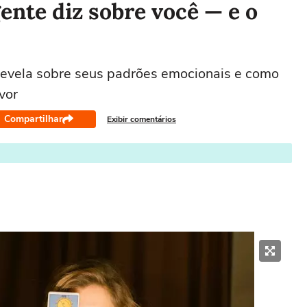
ente diz sobre você — e o
revela sobre seus padrões emocionais e como
vor
Compartilhar
Exibir comentários