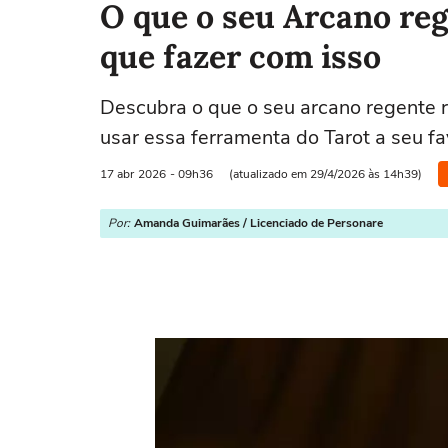
O que o seu Arcano reg
que fazer com isso
Descubra o que o seu arcano regente 
usar essa ferramenta do Tarot a seu fa
17 abr
2026
- 09h36
(atualizado em 29/4/2026 às 14h39)
Por:
Amanda Guimarães / Licenciado de Personare