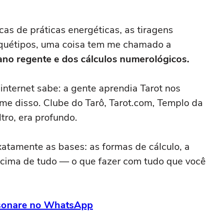
icas de práticas energéticas, as tiragens
arquétipos, uma coisa tem me chamado a
ano regente e dos cálculos numerológicos.
nternet sabe: a gente aprendia Tarot nos
me disso. Clube do Tarô, Tarot.com, Templo da
tro, era profundo.
atamente as bases: as formas de cálculo, a
acima de tudo — o que fazer com tudo que você
ersonare no WhatsApp