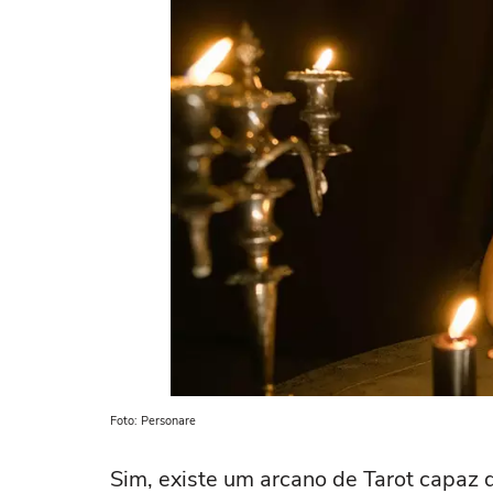
Foto: Personare
Sim, existe um arcano de Tarot capaz d