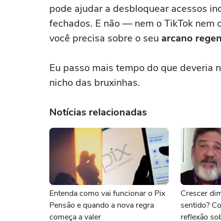
pode ajudar a desbloquear acessos in
fechados. E não — nem o TikTok nem o
você precisa sobre o seu
arcano regen
Eu passo mais tempo do que deveria 
nicho das bruxinhas.
Notícias relacionadas
Entenda como vai funcionar o Pix
Crescer dim
Pensão e quando a nova regra
sentido? Co
começa a valer
reflexão so