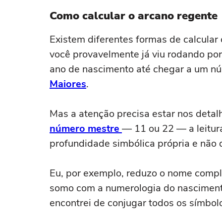
Como calcular o arcano regente
Existem diferentes formas de calcular
você provavelmente já viu rodando por
ano de nascimento até chegar a um núm
Maiores
.
Mas a atenção precisa estar nos deta
número mestre
— 11 ou 22 — a leitu
profundidade simbólica própria e não
Eu, por exemplo, reduzo o nome compl
somo com a numerologia do nasciment
encontrei de conjugar todos os símbol