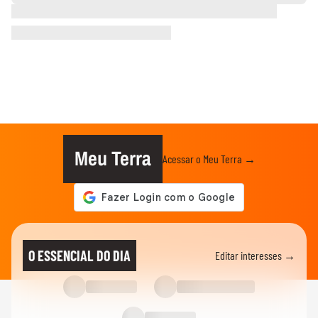
Meu Terra
Acessar o Meu Terra →
O ESSENCIAL DO DIA
Editar interesses →