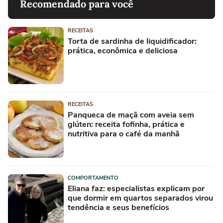
Recomendado para você
RECEITAS
Torta de sardinha de liquidificador:
prática, econômica e deliciosa
RECEITAS
Panqueca de maçã com aveia sem
glúten: receita fofinha, prática e
nutritiva para o café da manhã
COMPORTAMENTO
Eliana faz: especialistas explicam por
que dormir em quartos separados virou
tendência e seus benefícios