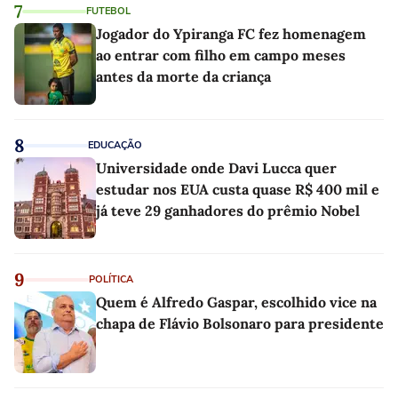
7
FUTEBOL
Jogador do Ypiranga FC fez homenagem
ao entrar com filho em campo meses
antes da morte da criança
8
EDUCAÇÃO
Universidade onde Davi Lucca quer
estudar nos EUA custa quase R$ 400 mil e
já teve 29 ganhadores do prêmio Nobel
9
POLÍTICA
Quem é Alfredo Gaspar, escolhido vice na
chapa de Flávio Bolsonaro para presidente