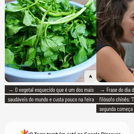
→ O vegetal esquecido que é um dos mais
→ Frase do dia d
saudáveis do mundo e custa pouco na feira
filósofo chinês: 
segunda começa
que só temos um