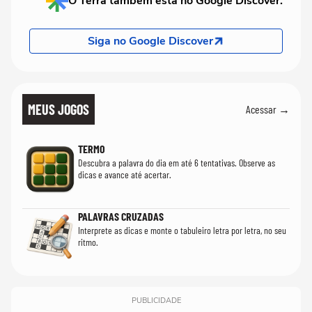
O Terra também está no Google Discover.
Siga no Google Discover
MEUS JOGOS
Acessar →
TERMO
Descubra a palavra do dia em até 6 tentativas. Observe as
dicas e avance até acertar.
PALAVRAS CRUZADAS
Interprete as dicas e monte o tabuleiro letra por letra, no seu
ritmo.
PUBLICIDADE