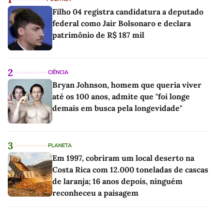
Filho 04 registra candidatura a deputado
federal como Jair Bolsonaro e declara
patrimônio de R$ 187 mil
2
CIÊNCIA
Bryan Johnson, homem que queria viver
até os 100 anos, admite que "foi longe
demais em busca pela longevidade"
3
PLANETA
Em 1997, cobriram um local deserto na
Costa Rica com 12.000 toneladas de cascas
de laranja; 16 anos depois, ninguém
reconheceu a paisagem