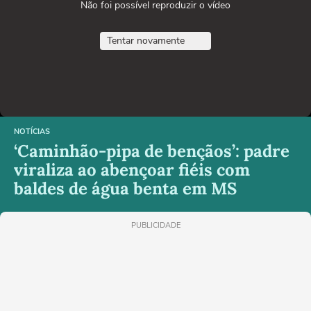
Não foi possível reproduzir o vídeo
Tentar novamente
NOTÍCIAS
‘Caminhão-pipa de bençãos’: padre
viraliza ao abençoar fiéis com
baldes de água benta em MS
PUBLICIDADE