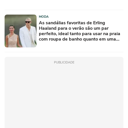
MODA
As sandálias favoritas de Erling
Haaland para o verão são um par
perfeito, ideal tanto para usar na praia
com roupa de banho quanto em uma
festa com terno de linho
PUBLICIDADE