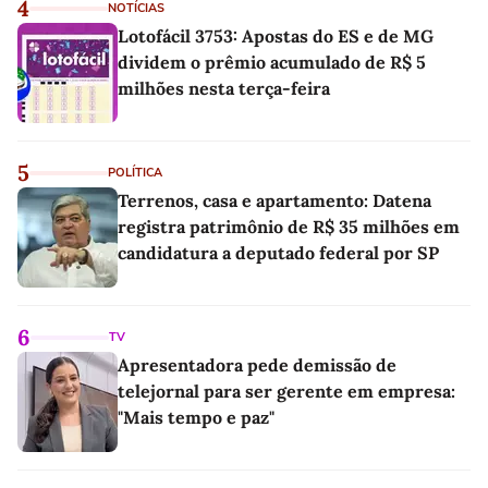
4
NOTÍCIAS
Lotofácil 3753: Apostas do ES e de MG
dividem o prêmio acumulado de R$ 5
milhões nesta terça-feira
5
POLÍTICA
Terrenos, casa e apartamento: Datena
registra patrimônio de R$ 35 milhões em
candidatura a deputado federal por SP
6
TV
Apresentadora pede demissão de
telejornal para ser gerente em empresa:
"Mais tempo e paz"