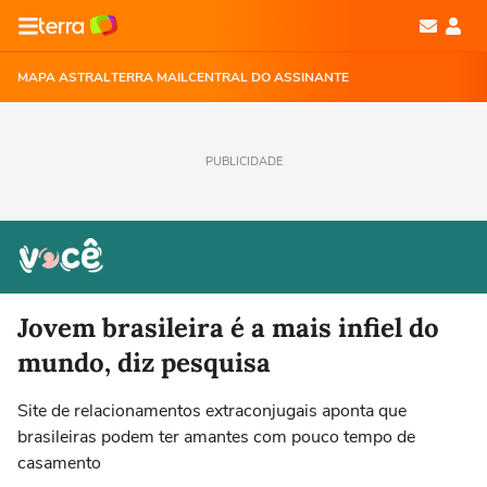
MAPA ASTRAL
TERRA MAIL
CENTRAL DO ASSINANTE
PUBLICIDADE
Jovem brasileira é a mais infiel do
mundo, diz pesquisa
Site de relacionamentos extraconjugais aponta que
brasileiras podem ter amantes com pouco tempo de
casamento