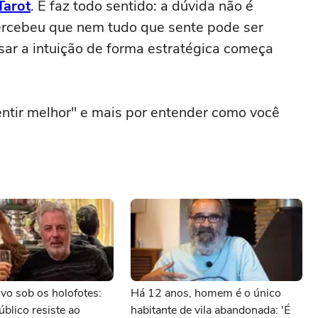
Tarot
. E faz todo sentido: a dúvida não é
percebeu que nem tudo que sente pode ser
ar a intuição de forma estratégica começa
ntir melhor" e mais por entender como você
vo sob os holofotes:
Há 12 anos, homem é o único
úblico resiste ao
habitante de vila abandonada: 'É