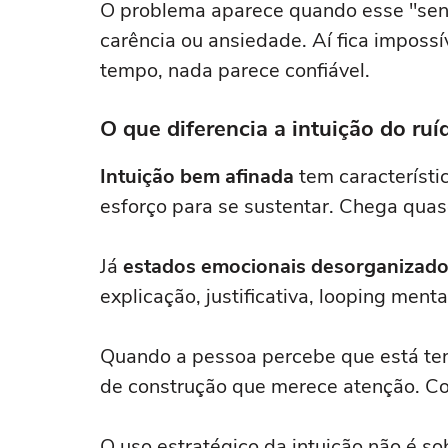
O problema aparece quando esse "sent
carência ou ansiedade. Aí fica impossí
tempo, nada parece confiável.
O que diferencia a intuição do ru
Intuição bem afinada
tem característic
esforço para se sustentar. Chega qua
Já
estados emocionais desorganizad
explicação, justificativa, looping menta
Quando a pessoa percebe que está tent
de construção que merece atenção. Co
O uso estratégico da intuição não é so