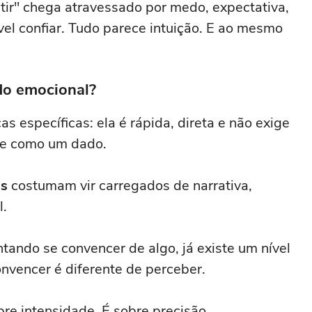
ir" chega atravessado por medo, expectativa,
vel confiar. Tudo parece intuição. E ao mesmo
ído emocional?
as específicas: ela é rápida, direta e não exige
se como um dado.
os
costumam vir carregados de narrativa,
l.
ando se convencer de algo, já existe um nível
nvencer é diferente de perceber.
bre intensidade. É sobre precisão.