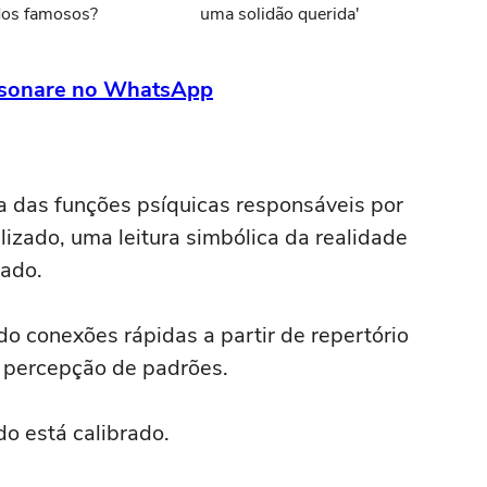
os famosos?
uma solidão querida'
ersonare no WhatsApp
ma das funções psíquicas responsáveis por
alizado, uma leitura simbólica da realidade
zado.
do conexões rápidas a partir de repertório
 percepção de padrões.
do está calibrado.