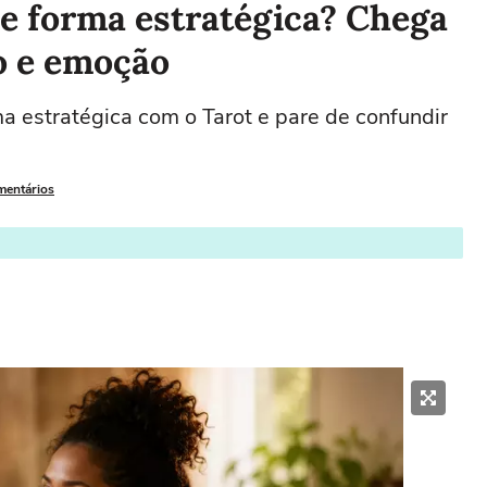
de forma estratégica? Chega
o e emoção
a estratégica com o Tarot e pare de confundir
mentários