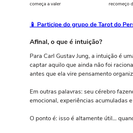
começa a valer
recomeço d
📱 Participe do grupo de Tarot do P
Afinal, o que é intuição?
Para Carl Gustav Jung, a intuição é u
captar aquilo que ainda não foi racion
antes que ela vire pensamento organi
Em outras palavras: seu cérebro fazen
emocional, experiências acumuladas e
O ponto é: isso é altamente útil… quan