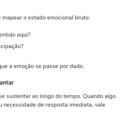
le mapear o estado emocional bruto:
entido aqui?
ecipação?
 que a emoção se passe por dado.
antar
se sustentar ao longo do tempo. Quando algo
u necessidade de resposta imediata, vale