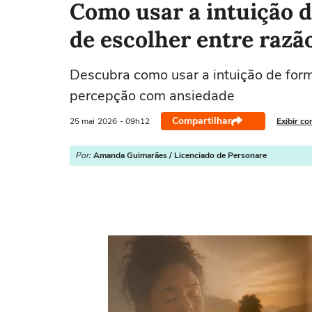
Como usar a intuição 
de escolher entre razã
Descubra como usar a intuição de form
percepção com ansiedade
Compartilhar
25 mai
2026
- 09h12
Exibir co
Por:
Amanda Guimarães / Licenciado de Personare