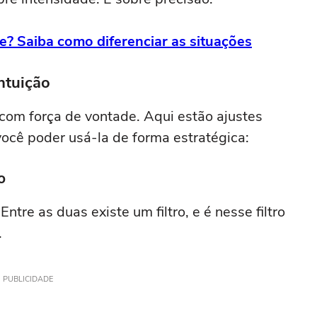
e? Saiba como diferenciar as situações
intuição
com força de vontade. Aqui estão ajustes
 você poder usá-la de forma estratégica:
o
Entre as duas existe um filtro, e é nesse filtro
.
PUBLICIDADE