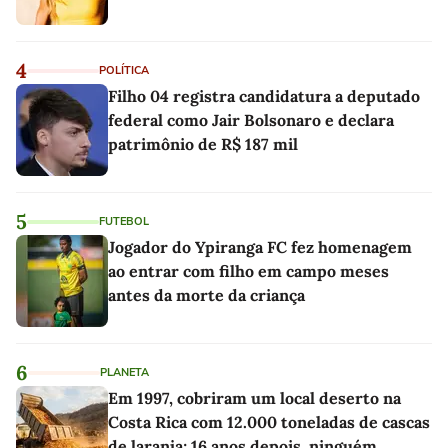
4
POLÍTICA
Filho 04 registra candidatura a deputado
federal como Jair Bolsonaro e declara
patrimônio de R$ 187 mil
5
FUTEBOL
Jogador do Ypiranga FC fez homenagem
ao entrar com filho em campo meses
antes da morte da criança
6
PLANETA
Em 1997, cobriram um local deserto na
Costa Rica com 12.000 toneladas de cascas
de laranja; 16 anos depois, ninguém