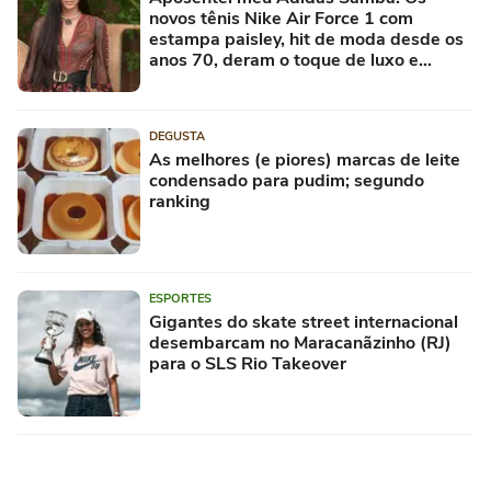
novos tênis Nike Air Force 1 com
estampa paisley, hit de moda desde os
anos 70, deram o toque de luxo e
rejuvenesceram os meus looks boho
chic
DEGUSTA
As melhores (e piores) marcas de leite
condensado para pudim; segundo
ranking
ESPORTES
Gigantes do skate street internacional
desembarcam no Maracanãzinho (RJ)
para o SLS Rio Takeover