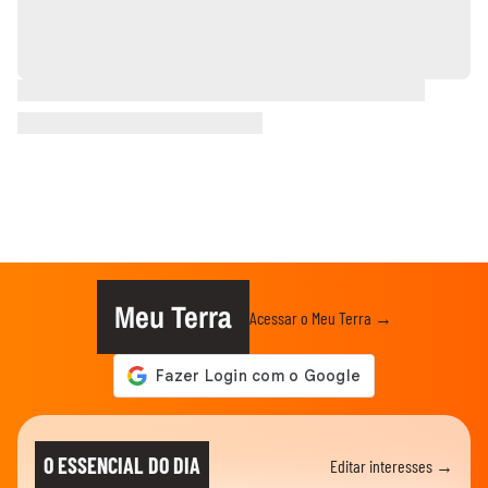
Meu Terra
Acessar o Meu Terra →
O ESSENCIAL DO DIA
Editar interesses →