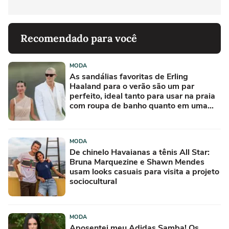
Recomendado para você
MODA
As sandálias favoritas de Erling
Haaland para o verão são um par
perfeito, ideal tanto para usar na praia
com roupa de banho quanto em uma
festa com terno de linho
MODA
De chinelo Havaianas a tênis All Star:
Bruna Marquezine e Shawn Mendes
usam looks casuais para visita a projeto
sociocultural
MODA
Aposentei meu Adidas Samba! Os