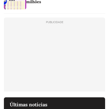
milhões
PUBLICIDADE
Últimas notícias