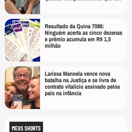
temos uma'
Resultado da Quina 7086:
Ninguém acerta as cinco dezenas
e prêmio acumula em R$ 1,5
milhão
Larissa Manoela vence nova
batalha na Justiça e se livra de
contrato vitalício assinado pelos
pais na infância
MEUS SHORTS