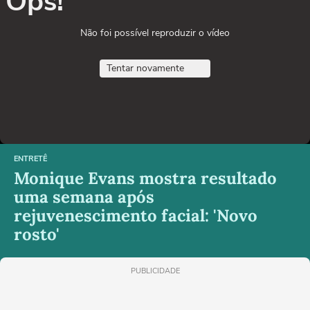
Ops!
Não foi possível reproduzir o vídeo
Tentar novamente
ENTRETÊ
Monique Evans mostra resultado
uma semana após
rejuvenescimento facial: 'Novo
rosto'
PUBLICIDADE