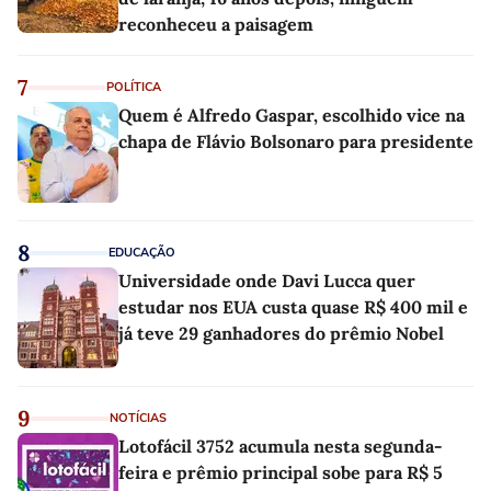
reconheceu a paisagem
7
POLÍTICA
Quem é Alfredo Gaspar, escolhido vice na
chapa de Flávio Bolsonaro para presidente
8
EDUCAÇÃO
Universidade onde Davi Lucca quer
estudar nos EUA custa quase R$ 400 mil e
já teve 29 ganhadores do prêmio Nobel
9
NOTÍCIAS
Lotofácil 3752 acumula nesta segunda-
feira e prêmio principal sobe para R$ 5