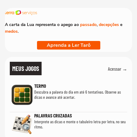
A carta da Lua representa o apego ao
passado
,
decepções
e
medos
.
Aprenda a Ler Tarô
MEUS JOGOS
Acessar →
TERMO
Descubra a palavra do dia em até 6 tentativas. Observe as
dicas e avance até acertar.
PALAVRAS CRUZADAS
Interprete as dicas e monte o tabuleiro letra por letra, no seu
ritmo.