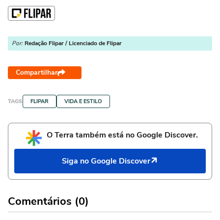
Por:
Redação Flipar / Licenciado de Flipar
Compartilhar
TAGS
FLIPAR
VIDA E ESTILO
O Terra também está no Google Discover.
Siga no Google Discover
Comentários (0)