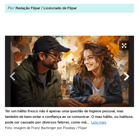
Por:
Redação Flipar / Licenciado de Flipar
Ter um hálito fresco não é apenas uma questão de higiene pessoal, mas
Fe
também de bem-estar e confiança ao se comunicar. O mau hálito, ou halitose,
um
pode ser causado por diversos fatores, como má...
Leia mais
aj
Foto: Imagem de Franz Bachinger por Pixabay / Flipar
Fot