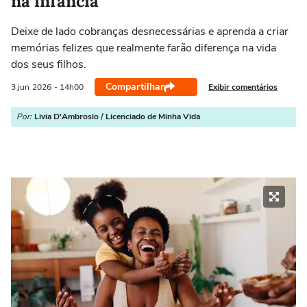
na infância
Deixe de lado cobranças desnecessárias e aprenda a criar
memórias felizes que realmente farão diferença na vida
dos seus filhos.
Compartilhar
Exibir comentários
3 jun
2026
- 14h00
Por:
Livia D'Ambrosio / Licenciado de Minha Vida