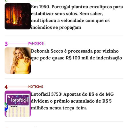
Em 1950, Portugal plantou eucaliptos para
estabilizar seus solos. Sem saber,
multiplicou a velocidade com que os
incêndios se propagam
3
FAMOSOS
Deborah Secco é processada por vizinho
que pede quase R$ 100 mil de indenização
4
NOTÍCIAS
Lotofácil 3753: Apostas do ES e de MG
dividem o prêmio acumulado de R$ 5
milhões nesta terça-feira