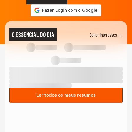
O ESSENCIAL DO DIA
Editar interesses →
Ler todos os meus resumos