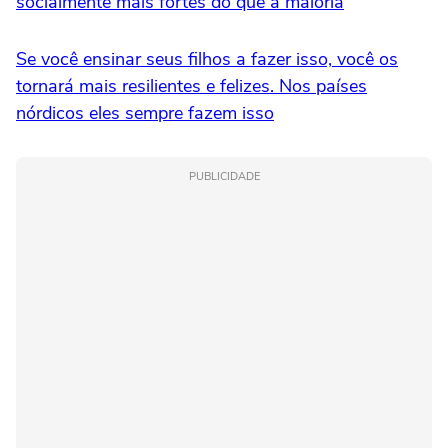
socialmente mais fortes do que a maioria
Se você ensinar seus filhos a fazer isso, você os
tornará mais resilientes e felizes. Nos países
nórdicos eles sempre fazem isso
PUBLICIDADE