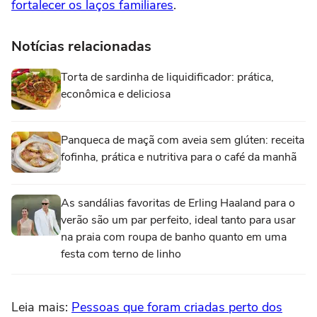
fortalecer os laços familiares
.
Notícias relacionadas
Torta de sardinha de liquidificador: prática,
econômica e deliciosa
Panqueca de maçã com aveia sem glúten: receita
fofinha, prática e nutritiva para o café da manhã
As sandálias favoritas de Erling Haaland para o
verão são um par perfeito, ideal tanto para usar
na praia com roupa de banho quanto em uma
festa com terno de linho
Leia mais:
Pessoas que foram criadas perto dos