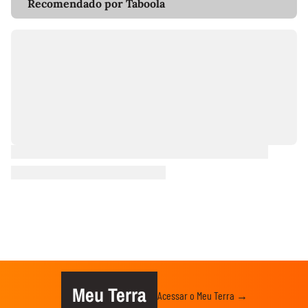
Recomendado por Taboola
Meu Terra
Acessar o Meu Terra →