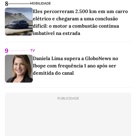
8
MOBILIDADE
Eles percorreram 2.500 km em um carro
elétrico e chegaram a uma conclusão
difícil: o motor a combustão continua
imbatível na estrada
9
TV
Daniela Lima supera a GloboNews no
Ibope com frequência 1 ano após ser
demitida do canal
PUBLICIDADE