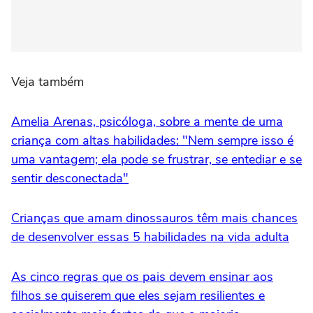
Veja também
Amelia Arenas, psicóloga, sobre a mente de uma
criança com altas habilidades: "Nem sempre isso é
uma vantagem; ela pode se frustrar, se entediar e se
sentir desconectada"
Crianças que amam dinossauros têm mais chances
de desenvolver essas 5 habilidades na vida adulta
As cinco regras que os pais devem ensinar aos
filhos se quiserem que eles sejam resilientes e