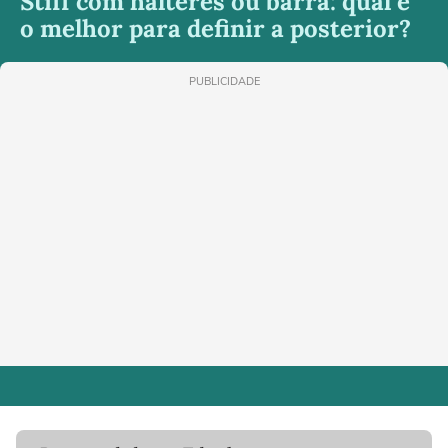
Stiff com halteres ou barra: qual é
o melhor para definir a posterior?
PUBLICIDADE