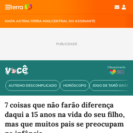
MAPA ASTRAL
TERRA MAIL
CENTRAL DO ASSINANTE
PUBLICIDADE
Oferecimento
AUTISMO DESCOMPLICADO
HORÓSCOPO
JOGO DE TARÔ GRÁTIS
7 coisas que não farão diferença
daqui a 15 anos na vida do seu filho,
mas que muitos pais se preocupam