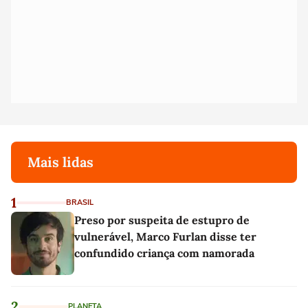
Mais lidas
1
BRASIL
Preso por suspeita de estupro de
vulnerável, Marco Furlan disse ter
confundido criança com namorada
2
PLANETA