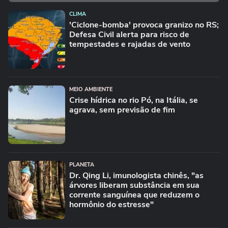
CLIMA
'Ciclone-bomba' provoca granizo no RS;
Defesa Civil alerta para risco de
tempestades e rajadas de vento
MEIO AMBIENTE
Crise hídrica no rio Pó, na Itália, se
agrava, sem previsão de fim
PLANETA
Dr. Qing Li, imunologista chinês, "as
árvores liberam substância em sua
corrente sanguínea que reduzem o
hormônio do estresse"