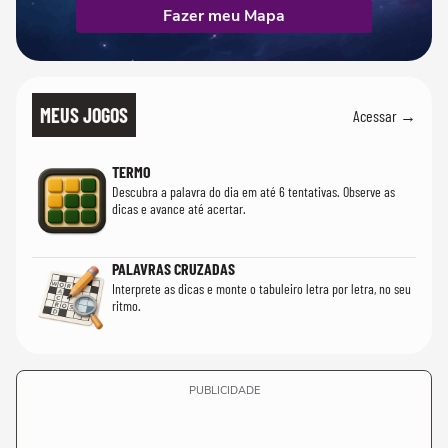
Fazer meu Mapa
MEUS JOGOS
Acessar →
TERMO
Descubra a palavra do dia em até 6 tentativas. Observe as
dicas e avance até acertar.
PALAVRAS CRUZADAS
Interprete as dicas e monte o tabuleiro letra por letra, no seu
ritmo.
PUBLICIDADE