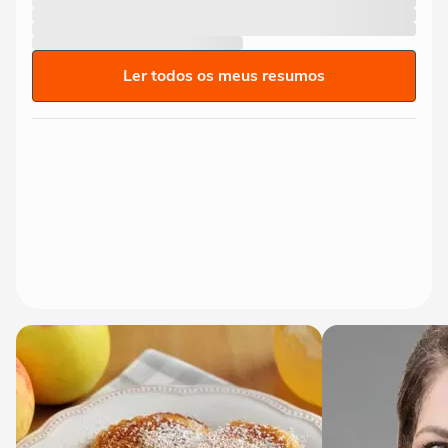
Ler todos os meus resumos