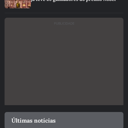
PUBLICIDADE
Últimas notícias