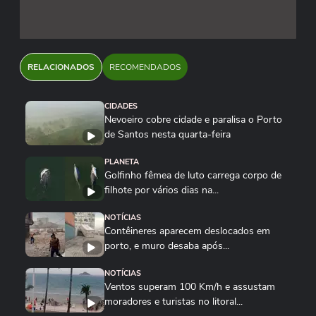
RELACIONADOS
RECOMENDADOS
CIDADES
Nevoeiro cobre cidade e paralisa o Porto
de Santos nesta quarta-feira
PLANETA
Golfinho fêmea de luto carrega corpo de
filhote por vários dias na...
NOTÍCIAS
Contêineres aparecem deslocados em
porto, e muro desaba após...
NOTÍCIAS
Ventos superam 100 Km/h e assustam
moradores e turistas no litoral...