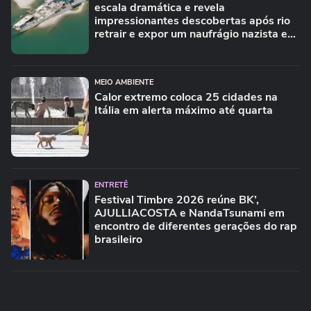
escala dramática e revela
impressionantes descobertas após rio
retrair e expor um naufrágio nazista e
restos de mamute
MEIO AMBIENTE
Calor extremo coloca 25 cidades na
Itália em alerta máximo até quarta
ENTRETÊ
Festival Timbre 2026 reúne BK’,
AJULLIACOSTA e NandaTsunami em
encontro de diferentes gerações do rap
brasileiro