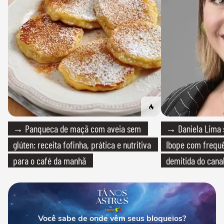
→ Panqueca de maçã com aveia sem
→ Daniela Lima 
glúten: receita fofinha, prática e nutritiva
Ibope com frequê
para o café da manhã
demitida do cana
Você sabe de onde vêm seus bloqueios?