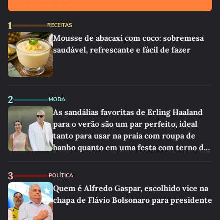
1
RECEITAS
Mousse de abacaxi com coco: sobremesa
saudável, refrescante e fácil de fazer
2
MODA
As sandálias favoritas de Erling Haaland
para o verão são um par perfeito, ideal
tanto para usar na praia com roupa de
banho quanto em uma festa com terno de
linho
3
POLÍTICA
Quem é Alfredo Gaspar, escolhido vice na
chapa de Flávio Bolsonaro para presidente