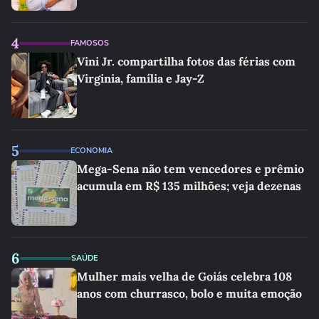
4
FAMOSOS
Vini Jr. compartilha fotos das férias com
Virginia, família e Jay-Z
5
ECONOMIA
Mega-Sena não tem vencedores e prêmio
acumula em R$ 135 milhões; veja dezenas
6
SAÚDE
Mulher mais velha de Goiás celebra 108
anos com churrasco, bolo e muita emoção