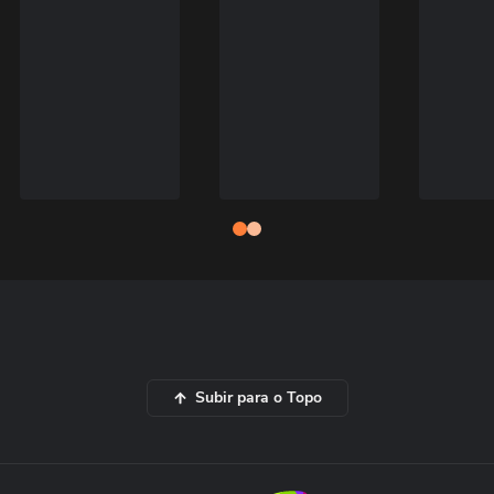
Subir para o Topo