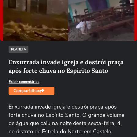
Não foi possível reproduzir o vídeo
Tentar novamente
PLANETA
Enxurrada invade igreja e destrói praça
após forte chuva no Espírito Santo
Exibir comentários
Compartilhar
Enxurrada invade igreja e destrói praça após
forte chuva no Espírito Santo. O grande volume
de água que caiu na noite desta sexta-feira, 4,
no distrito de Estrela do Norte, em Castelo,