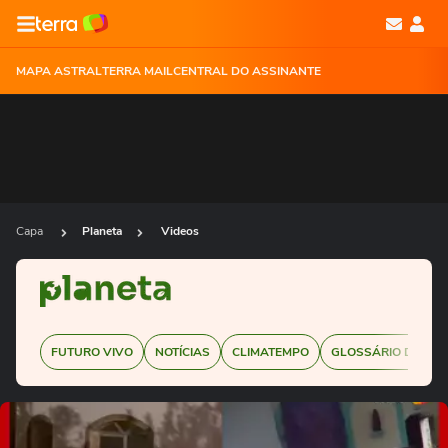
MAPA ASTRAL
TERRA MAIL
CENTRAL DO ASSINANTE
Capa
Planeta
Videos
FUTURO VIVO
NOTÍCIAS
CLIMATEMPO
GLOSSÁRIO DE SUS
Ops!