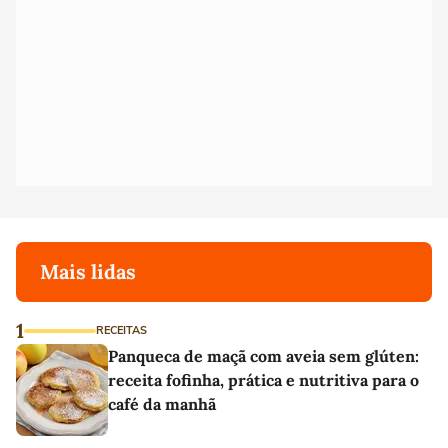
Mais lidas
1
RECEITAS
Panqueca de maçã com aveia sem glúten:
receita fofinha, prática e nutritiva para o
café da manhã