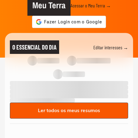
Meu Terra
Acessar o Meu Terra →
O ESSENCIAL DO DIA
Editar interesses →
Ler todos os meus resumos