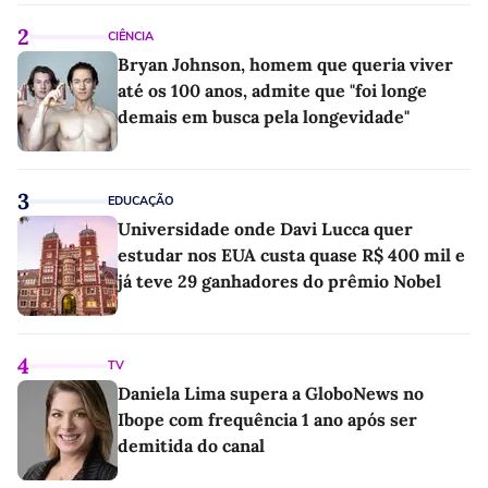
2
CIÊNCIA
Bryan Johnson, homem que queria viver
até os 100 anos, admite que "foi longe
demais em busca pela longevidade"
3
EDUCAÇÃO
Universidade onde Davi Lucca quer
estudar nos EUA custa quase R$ 400 mil e
já teve 29 ganhadores do prêmio Nobel
4
TV
Daniela Lima supera a GloboNews no
Ibope com frequência 1 ano após ser
demitida do canal