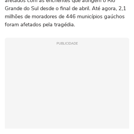
afetados com as enchentes que atingem o Rio
Grande do Sul desde o final de abril. Até agora, 2,1
milhões de moradores de 446 municípios gaúchos
foram afetados pela tragédia.
PUBLICIDADE