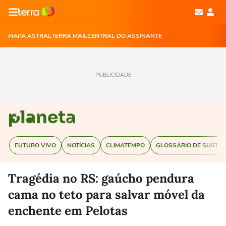
MAPA ASTRAL
TERRA MAIL
CENTRAL DO ASSINANTE
PUBLICIDADE
FUTURO VIVO
NOTÍCIAS
CLIMATEMPO
GLOSSÁRIO DE SUSTEN
Tragédia no RS: gaúcho pendura
cama no teto para salvar móvel da
enchente em Pelotas