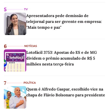
5
TV
Apresentadora pede demissão de
telejornal para ser gerente em empresa:
"Mais tempo e paz"
6
NOTÍCIAS
Lotofácil 3753: Apostas do ES e de MG
dividem o prêmio acumulado de R$ 5
milhões nesta terça-feira
7
POLÍTICA
Quem é Alfredo Gaspar, escolhido vice na
chapa de Flávio Bolsonaro para presidente