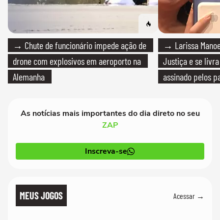
→ Chute de funcionário impede ação de
→ Larissa Manoe
drone com explosivos em aeroporto na
Justiça e se livra
Alemanha
assinado pelos pa
As notícias mais importantes do dia direto no seu
ZAP
Inscreva-se
MEUS JOGOS
Acessar →