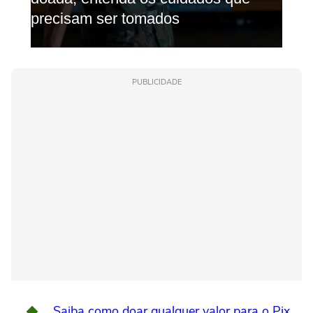
PUBLICIDADE
Saiba como doar qualquer valor para o Pix