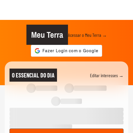
Meu Terra
Acessar o Meu Terra →
O ESSENCIAL DO DIA
Editar interesses →