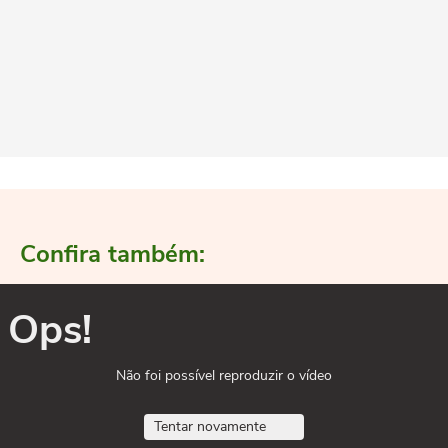
Confira também:
Ops!
Não foi possível reproduzir o vídeo
Tentar novamente