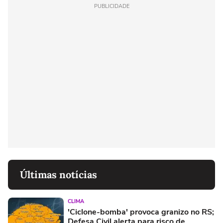
PUBLICIDADE
Últimas notícias
CLIMA
'Ciclone-bomba' provoca granizo no RS;
Defesa Civil alerta para risco de