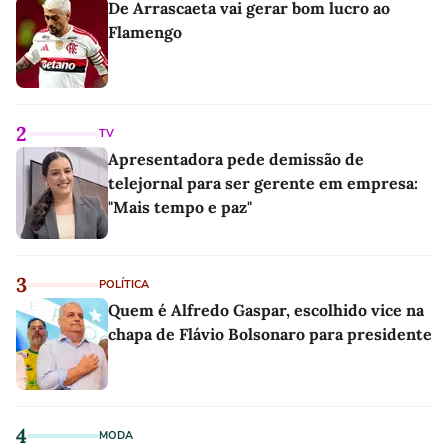
De Arrascaeta vai gerar bom lucro ao
Flamengo
2
TV
Apresentadora pede demissão de
telejornal para ser gerente em empresa:
"Mais tempo e paz"
3
POLÍTICA
Quem é Alfredo Gaspar, escolhido vice na
chapa de Flávio Bolsonaro para presidente
4
MODA