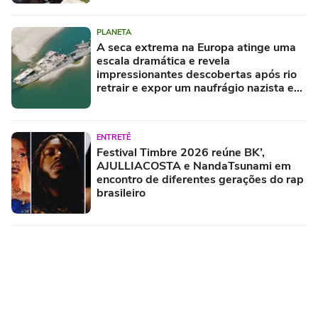
PLANETA
A seca extrema na Europa atinge uma
escala dramática e revela
impressionantes descobertas após rio
retrair e expor um naufrágio nazista e
restos de mamute
ENTRETÊ
Festival Timbre 2026 reúne BK’,
AJULLIACOSTA e NandaTsunami em
encontro de diferentes gerações do rap
brasileiro