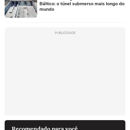
Báltico: o túnel submerso mais longo do
mundo
PUBLICIDADE
Recomendado para você