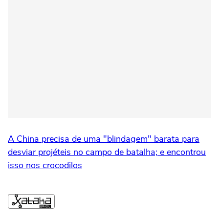
A China precisa de uma "blindagem" barata para
desviar projéteis no campo de batalha; e encontrou
isso nos crocodilos