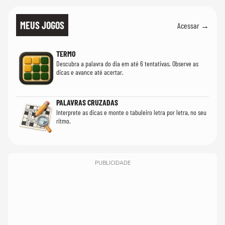
MEUS JOGOS
Acessar →
TERMO
Descubra a palavra do dia em até 6 tentativas. Observe as
dicas e avance até acertar.
PALAVRAS CRUZADAS
Interprete as dicas e monte o tabuleiro letra por letra, no seu
ritmo.
PUBLICIDADE