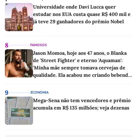
Universidade onde Davi Lucca quer
estudar nos EUA custa quase R$ 400 mil e
já teve 29 ganhadores do prêmio Nobel
8
FAMOSOS
Jason Momoa, hoje aos 47 anos, o Blanka
de 'Street Fighter' e eterno 'Aquaman':
'Minha mãe sempre tomava cervejas de
qualidade. Ela acabou me criando bebendo
as melhores'
9
ECONOMIA
Mega-Sena não tem vencedores e prêmio
acumula em R$ 135 milhões; veja dezenas