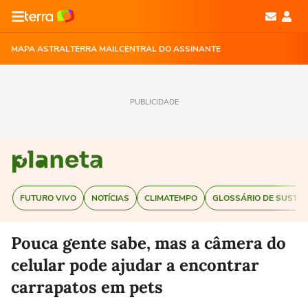
MAPA ASTRAL
TERRA MAIL
CENTRAL DO ASSINANTE
PUBLICIDADE
FUTURO VIVO
NOTÍCIAS
CLIMATEMPO
GLOSSÁRIO DE SUSTEN
Pouca gente sabe, mas a câmera do
celular pode ajudar a encontrar
carrapatos em pets