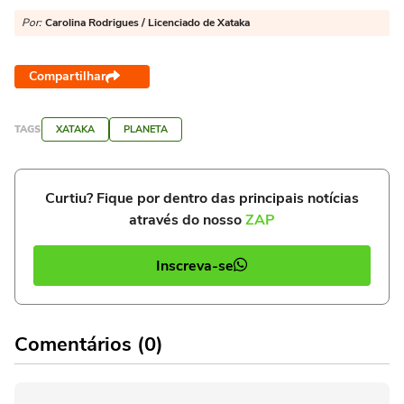
Por:
Carolina Rodrigues / Licenciado de Xataka
Compartilhar
TAGS
XATAKA
PLANETA
Curtiu? Fique por dentro das principais notícias
através do nosso
ZAP
Inscreva-se
Comentários (0)