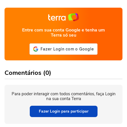
Entre com sua conta Google e tenha um
Terra só seu
Comentários (0)
Para poder interagir com todos comentários, faça Login
na sua conta Terra
Fazer Login para participar