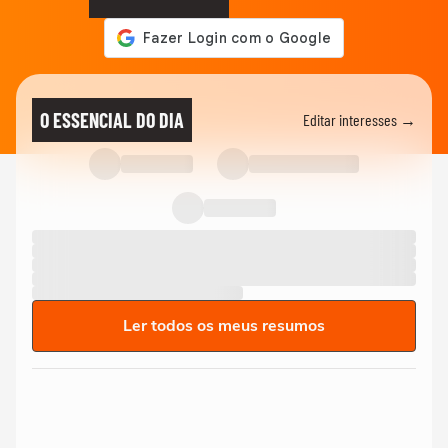
O ESSENCIAL DO DIA
Editar interesses →
Ler todos os meus resumos