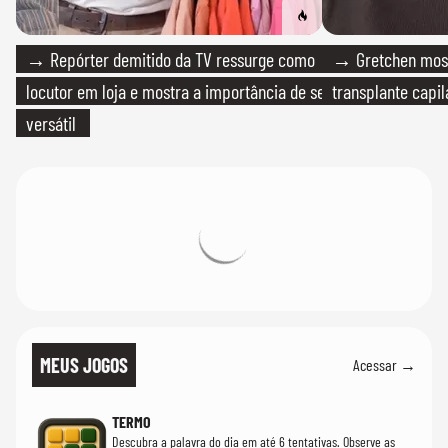
→ Repórter demitido da TV ressurge como
→ Gretchen most
locutor em loja e mostra a importância de ser
transplante capil
versátil
MEUS JOGOS
Acessar →
TERMO
Descubra a palavra do dia em até 6 tentativas. Observe as