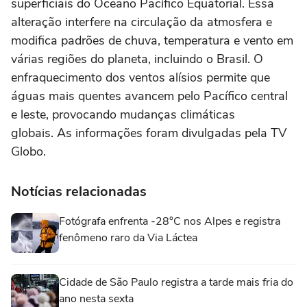
superficiais do Oceano Pacífico Equatorial. Essa
alteração interfere na circulação da atmosfera e
modifica padrões de chuva, temperatura e vento em
várias regiões do planeta, incluindo o Brasil. O
enfraquecimento dos ventos alísios permite que
águas mais quentes avancem pelo Pacífico central
e leste, provocando mudanças climáticas
globais. As informações foram divulgadas pela TV
Globo.
Notícias relacionadas
Fotógrafa enfrenta -28°C nos Alpes e registra
fenômeno raro da Via Láctea
Cidade de São Paulo registra a tarde mais fria do
ano nesta sexta