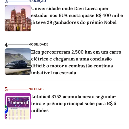
3
EDUCAÇÃO
Universidade onde Davi Lucca quer
estudar nos EUA custa quase R$ 400 mil e
já teve 29 ganhadores do prêmio Nobel
4
MOBILIDADE
Eles percorreram 2.500 km em um carro
elétrico e chegaram a uma conclusão
difícil: o motor a combustão continua
imbatível na estrada
5
NOTÍCIAS
Lotofácil 3752 acumula nesta segunda-
feira e prêmio principal sobe para R$ 5
milhões