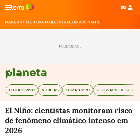
MAPA ASTRAL
TERRA MAIL
CENTRAL DO ASSINANTE
PUBLICIDADE
FUTURO VIVO
NOTÍCIAS
CLIMATEMPO
GLOSSÁRIO DE SUSTEN
El Niño: cientistas monitoram risco
de fenômeno climático intenso em
2026