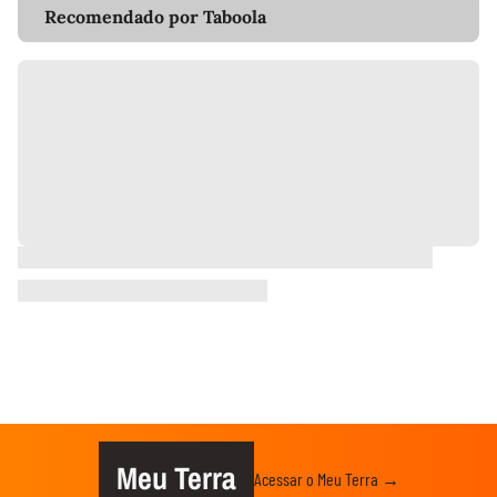
Recomendado por Taboola
Meu Terra
Acessar o Meu Terra →