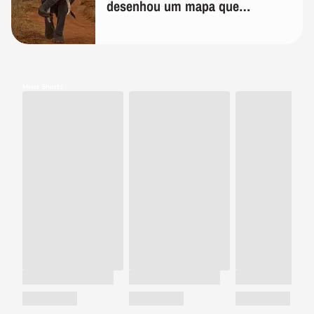
desenhou um mapa que
surpreendeu os cientistas
Meus Shorts