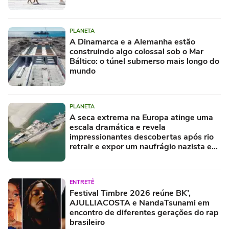
PLANETA
A Dinamarca e a Alemanha estão
construindo algo colossal sob o Mar
Báltico: o túnel submerso mais longo do
mundo
PLANETA
A seca extrema na Europa atinge uma
escala dramática e revela
impressionantes descobertas após rio
retrair e expor um naufrágio nazista e
restos de mamute
ENTRETÊ
Festival Timbre 2026 reúne BK’,
AJULLIACOSTA e NandaTsunami em
encontro de diferentes gerações do rap
brasileiro