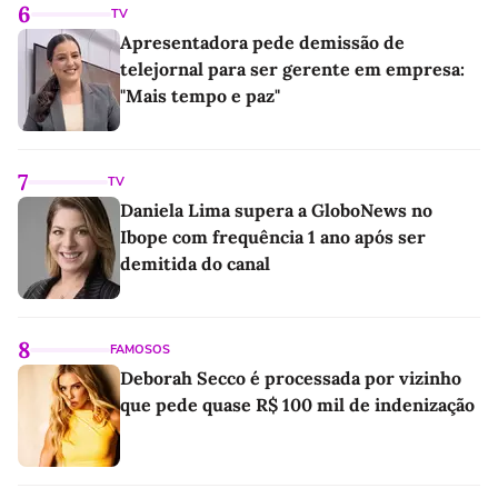
6
TV
Apresentadora pede demissão de
telejornal para ser gerente em empresa:
"Mais tempo e paz"
7
TV
Daniela Lima supera a GloboNews no
Ibope com frequência 1 ano após ser
demitida do canal
8
FAMOSOS
Deborah Secco é processada por vizinho
que pede quase R$ 100 mil de indenização