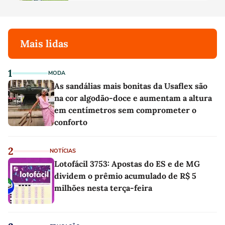
Mais lidas
1
MODA
As sandálias mais bonitas da Usaflex são
na cor algodão-doce e aumentam a altura
em centímetros sem comprometer o
conforto
2
NOTÍCIAS
Lotofácil 3753: Apostas do ES e de MG
dividem o prêmio acumulado de R$ 5
milhões nesta terça-feira