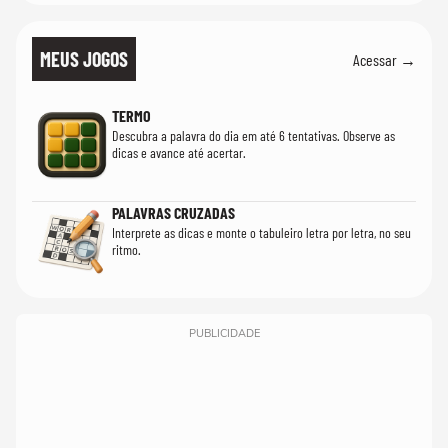
MEUS JOGOS
Acessar →
TERMO
Descubra a palavra do dia em até 6 tentativas. Observe as
dicas e avance até acertar.
PALAVRAS CRUZADAS
Interprete as dicas e monte o tabuleiro letra por letra, no seu
ritmo.
PUBLICIDADE