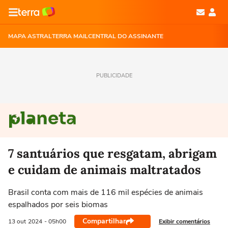
MAPA ASTRAL
TERRA MAIL
CENTRAL DO ASSINANTE
PUBLICIDADE
7 santuários que resgatam, abrigam
e cuidam de animais maltratados
Brasil conta com mais de 116 mil espécies de animais
espalhados por seis biomas
Compartilhar
Exibir comentários
13 out
2024
- 05h00