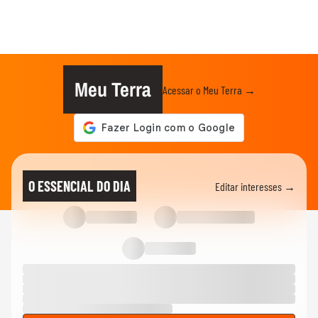
Meu Terra
Acessar o Meu Terra →
O ESSENCIAL DO DIA
Editar interesses →