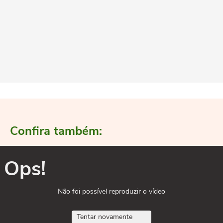
Confira também:
Ops!
Não foi possível reproduzir o vídeo
Tentar novamente