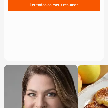
Ler todos os meus resumos