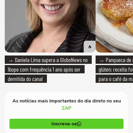
→ Daniela Lima supera a GloboNews no
→ Panqueca de 
Ibope com frequência 1 ano após ser
glúten: receita fo
demitida do canal
para o café da 
As notícias mais importantes do dia direto no seu
ZAP
Inscreva-se