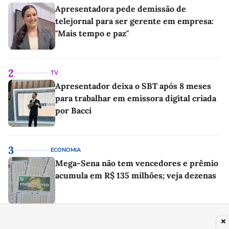
Apresentadora pede demissão de
telejornal para ser gerente em empresa:
"Mais tempo e paz"
2
TV
Apresentador deixa o SBT após 8 meses
para trabalhar em emissora digital criada
por Bacci
3
ECONOMIA
Mega-Sena não tem vencedores e prêmio
acumula em R$ 135 milhões; veja dezenas
4
MOBILIDADE