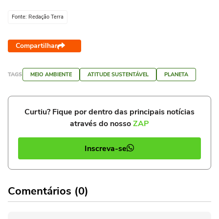
Fonte: Redação Terra
Compartilhar
TAGS
MEIO AMBIENTE
ATITUDE SUSTENTÁVEL
PLANETA
Curtiu? Fique por dentro das principais notícias
através do nosso
ZAP
Inscreva-se
Comentários (0)