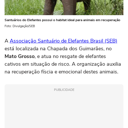
Santuários do Elefantes possui o habitat ideal para animais em recuperação
Foto: Divulgação/SEB
A
Associação Santuário de Elefantes Brasil (SEB)
está localizada na Chapada dos Guimarães, no
Mato Grosso
, e atua no resgate de elefantes
cativos em situação de risco. A organização auxilia
na recuperação físcia e emocional destes animais.
PUBLICIDADE