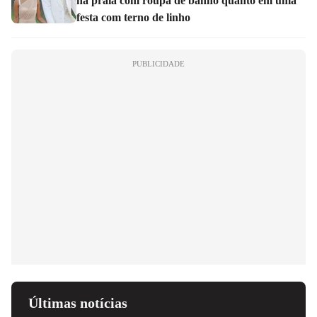
na praia com roupa de banho quanto em uma
festa com terno de linho
PUBLICIDADE
Últimas notícias