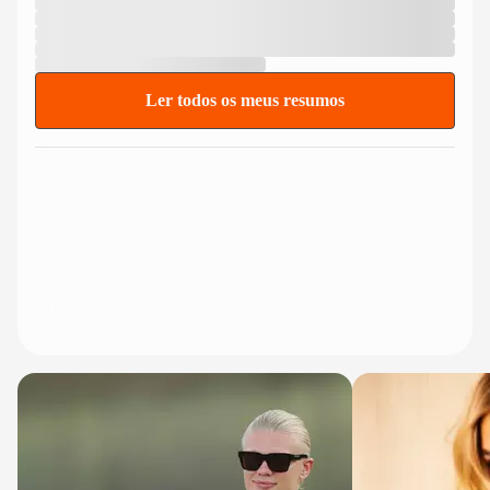
Ler todos os meus resumos