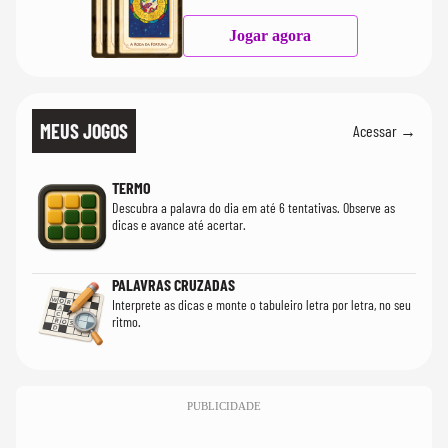
Jogar agora
MEUS JOGOS
Acessar →
TERMO
Descubra a palavra do dia em até 6 tentativas. Observe as
dicas e avance até acertar.
PALAVRAS CRUZADAS
Interprete as dicas e monte o tabuleiro letra por letra, no seu
ritmo.
PUBLICIDADE