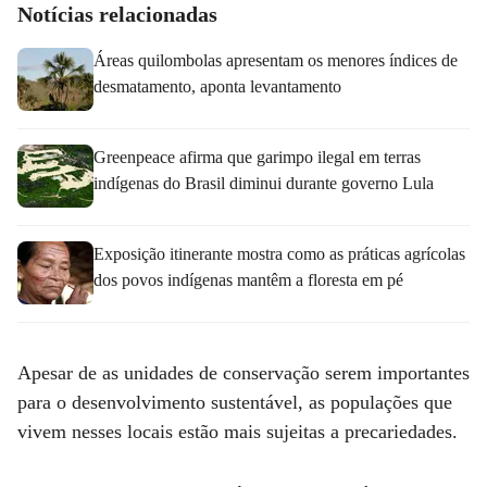
Notícias relacionadas
Áreas quilombolas apresentam os menores índices de
desmatamento, aponta levantamento
Greenpeace afirma que garimpo ilegal em terras
indígenas do Brasil diminui durante governo Lula
Exposição itinerante mostra como as práticas agrícolas
dos povos indígenas mantêm a floresta em pé
Apesar de as unidades de conservação serem importantes
para o desenvolvimento sustentável, as populações que
vivem nesses locais estão mais sujeitas a precariedades.