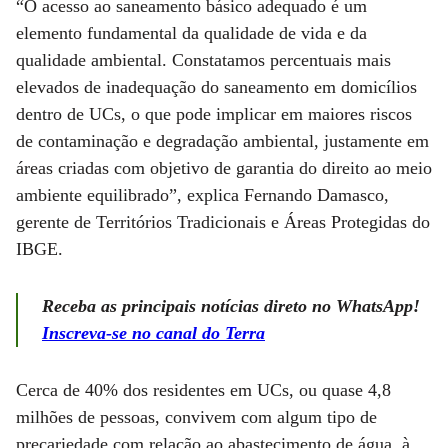
“O acesso ao saneamento básico adequado é um
elemento fundamental da qualidade de vida e da
qualidade ambiental. Constatamos percentuais mais
elevados de inadequação do saneamento em domicílios
dentro de UCs, o que pode implicar em maiores riscos
de contaminação e degradação ambiental, justamente em
áreas criadas com objetivo de garantia do direito ao meio
ambiente equilibrado”, explica Fernando Damasco,
gerente de Territórios Tradicionais e Áreas Protegidas do
IBGE.
Receba as principais notícias direto no WhatsApp!
Inscreva-se no canal do Terra
Cerca de 40% dos residentes em UCs, ou quase 4,8
milhões de pessoas, convivem com algum tipo de
precariedade com relação ao abastecimento de água, à