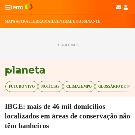
MAPA ASTRAL
TERRA MAIL
CENTRAL DO ASSINANTE
PUBLICIDADE
FUTURO VIVO
NOTÍCIAS
CLIMATEMPO
GLOSSÁRIO DE SUS
IBGE: mais de 46 mil domicílios
localizados em áreas de conservação não
têm banheiros