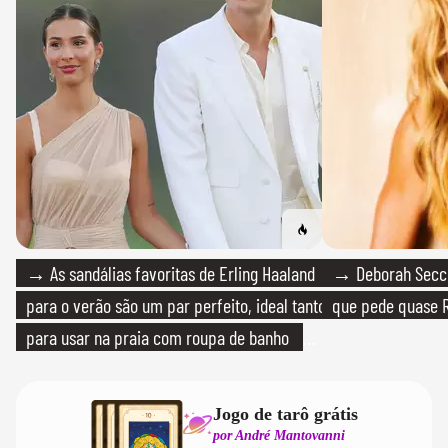
→ As sandálias favoritas de Erling Haaland
→ Deborah Secco
para o verão são um par perfeito, ideal tanto
que pede quase R
para usar na praia com roupa de banho
quanto em uma festa com terno de linho
Jogo de tarô grátis
por André Mantovanni