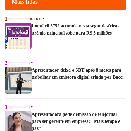
Mais lidas
1
NOTÍCIAS
Lotofácil 3752 acumula nesta segunda-feira e
prêmio principal sobe para R$ 5 milhões
2
TV
Apresentador deixa o SBT após 8 meses para
trabalhar em emissora digital criada por Bacci
3
TV
Apresentadora pede demissão de telejornal
para ser gerente em empresa: "Mais tempo e
paz"