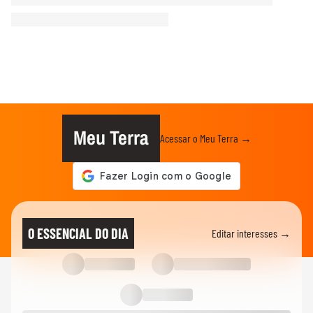
Meu Terra
Acessar o Meu Terra →
O ESSENCIAL DO DIA
Editar interesses →