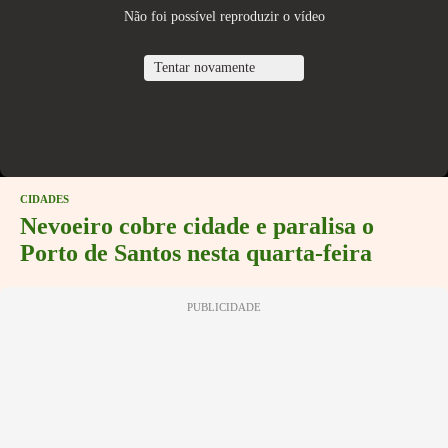
Não foi possível reproduzir o vídeo
Tentar novamente
CIDADES
Nevoeiro cobre cidade e paralisa o
Porto de Santos nesta quarta-feira
PUBLICIDADE