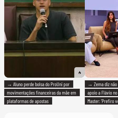
→ Aluno perde bolsa do ProUni por
→ Zema diz não v
movimentações financeiras da mãe em
apoio a Flávio no 
plataformas de apostas
Master: 'Prefiro 
PT'