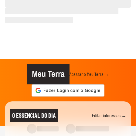
Meu Terra
Acessar o Meu Terra →
O ESSENCIAL DO DIA
Editar interesses →