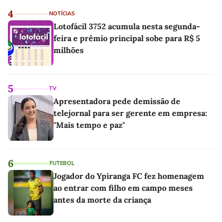
4
NOTÍCIAS
Lotofácil 3752 acumula nesta segunda-
feira e prêmio principal sobe para R$ 5
milhões
5
TV
Apresentadora pede demissão de
telejornal para ser gerente em empresa:
"Mais tempo e paz"
6
FUTEBOL
Jogador do Ypiranga FC fez homenagem
ao entrar com filho em campo meses
antes da morte da criança