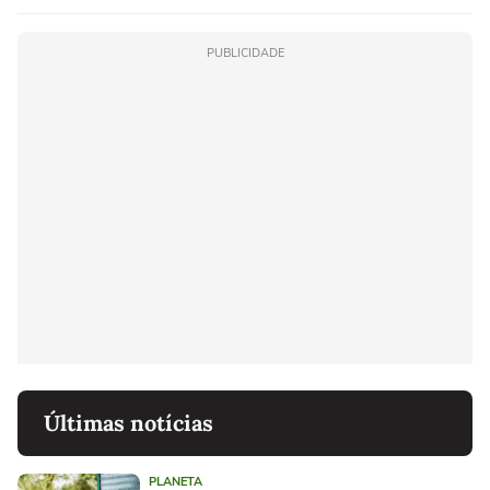
PUBLICIDADE
Últimas notícias
PLANETA