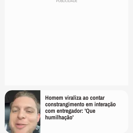
PUBLICIDADE
Homem viraliza ao contar
constrangimento em interação
com entregador: 'Que
humilhação'