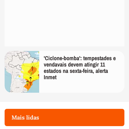
'Ciclone-bomba': tempestades e
vendavais devem atingir 11
estados na sexta-feira, alerta
Inmet
Mais lidas