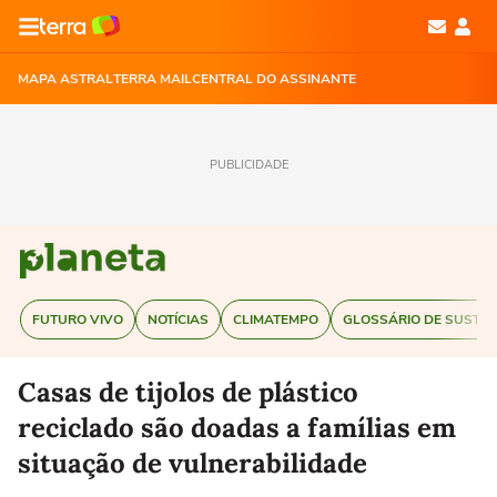
MAPA ASTRAL
TERRA MAIL
CENTRAL DO ASSINANTE
PUBLICIDADE
FUTURO VIVO
NOTÍCIAS
CLIMATEMPO
GLOSSÁRIO DE SUSTEN
Casas de tijolos de plástico
reciclado são doadas a famílias em
situação de vulnerabilidade