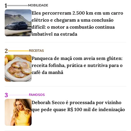
1
MOBILIDADE
Eles percorreram 2.500 km em um carro
elétrico e chegaram a uma conclusão
difícil: o motor a combustão continua
imbatível na estrada
2
RECEITAS
Panqueca de maçã com aveia sem glúten:
receita fofinha, prática e nutritiva para o
café da manhã
3
FAMOSOS
Deborah Secco é processada por vizinho
que pede quase R$ 100 mil de indenização