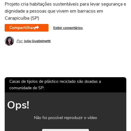
Projeto cria habitações sustentáveis para levar segurança e
dignidade a pessoas que vivem em barracos em
Carapicuíba (SP)
Compartilhar
Exibir comentários
Por:
Julia Guglielmetti
Casas de tijolos de plástico reciclado são doadas a
comunidade de SP:
Ops!
Não foi possível reproduzir o vídeo