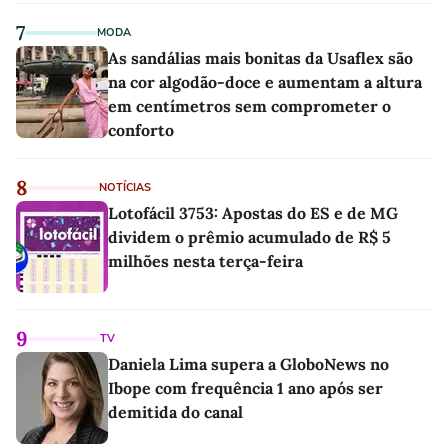
7
MODA
As sandálias mais bonitas da Usaflex são
na cor algodão-doce e aumentam a altura
em centímetros sem comprometer o
conforto
8
NOTÍCIAS
Lotofácil 3753: Apostas do ES e de MG
dividem o prêmio acumulado de R$ 5
milhões nesta terça-feira
9
TV
Daniela Lima supera a GloboNews no
Ibope com frequência 1 ano após ser
demitida do canal