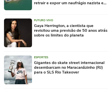
retrair e expor um naufrágio nazista e
restos de mamute
FUTURO VIVO
Gaya Herrington, a cientista que
revisitou uma previsão de 50 anos atrás
sobre os limites do planeta
ESPORTES
Gigantes do skate street internacional
desembarcam no Maracanãzinho (RJ)
para o SLS Rio Takeover