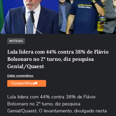
Não foi possível reproduzir o vídeo
Tentar novamente
NOTÍCIAS
Lula lidera com 44% contra 38% de Flávio
Bolsonaro no 2º turno, diz pesquisa
Genial/Quaest
Exibir comentários
Compartilhar
Lula lidera com 44% contra 38% de Flávio
Bolsonaro no 2º turno, diz pesquisa
Genial/Quaest. O levantamento, divulgado nesta