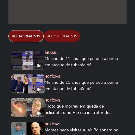
07661/2026. Reprodução/CanalGov/Youtube
Reprodução/Flávio Bolsonaro/Youtube
RELACIONADOS
RECOMENDADOS
BRASIL
Menino de 11 anos que perdeu a perna
em ataque de tubarão dá...
NOTÍCIAS
Menino de 11 anos que perdeu a perna
em ataque de tubarão dá...
NOTÍCIAS
Piloto que morreu em queda de
helicóptero no Rio era instrutor de...
NOTÍCIAS
Moraes nega visitas a Jair Bolsonaro no