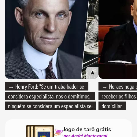
→ Henry Ford: "Se um trabalhador se
→ Moraes nega p
considera especialista, nós o demitimos;
receber os filhos
ninguém se considera um especialista se
domiciliar
realmente conhece seu trabalho"
Jogo de tarô grátis
por André Mantovanni