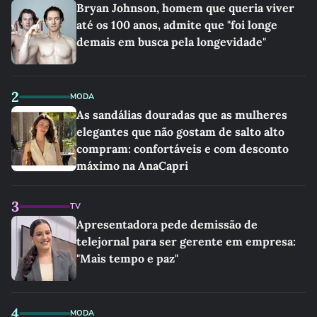
Bryan Johnson, homem que queria viver
até os 100 anos, admite que "foi longe
demais em busca pela longevidade"
2
MODA
As sandálias douradas que as mulheres
elegantes que não gostam de salto alto
compram: confortáveis e com desconto
máximo na AnaCapri
3
TV
Apresentadora pede demissão de
telejornal para ser gerente em empresa:
"Mais tempo e paz"
4
MODA