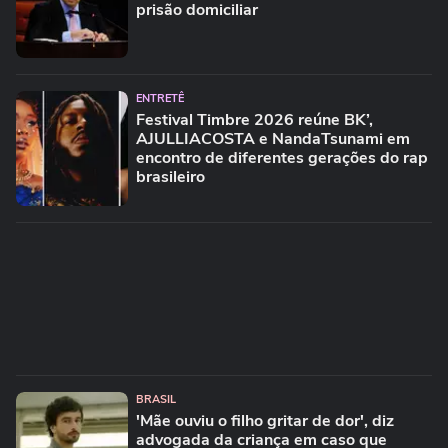
prisão domiciliar
ENTRETÊ
Festival Timbre 2026 reúne BK’,
AJULLIACOSTA e NandaTsunami em
encontro de diferentes gerações do rap
brasileiro
BRASIL
'Mãe ouviu o filho gritar de dor', diz
advogada da criança em caso que