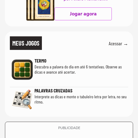
Jogar agora
MEUS JOGOS
Acessar →
TERMO
Descubra a palavra do dia em até 6 tentativas. Observe as
dicas e avance até acertar.
PALAVRAS CRUZADAS
Interprete as dicas e monte o tabuleiro letra por letra, no seu
ritmo.
PUBLICIDADE