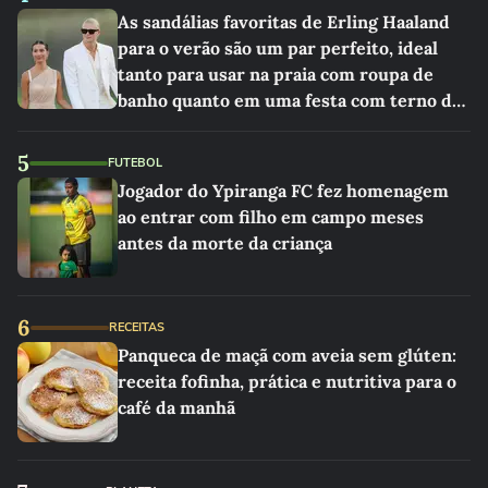
As sandálias favoritas de Erling Haaland
para o verão são um par perfeito, ideal
tanto para usar na praia com roupa de
banho quanto em uma festa com terno de
linho
5
FUTEBOL
Jogador do Ypiranga FC fez homenagem
ao entrar com filho em campo meses
antes da morte da criança
6
RECEITAS
Panqueca de maçã com aveia sem glúten:
receita fofinha, prática e nutritiva para o
café da manhã