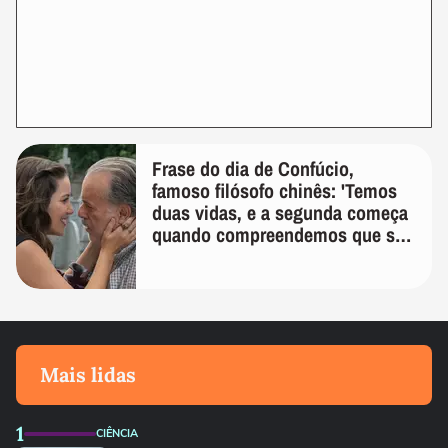
Frase do dia de Confúcio,
famoso filósofo chinês: 'Temos
duas vidas, e a segunda começa
quando compreendemos que só
temos uma'
Mais lidas
1
CIÊNCIA