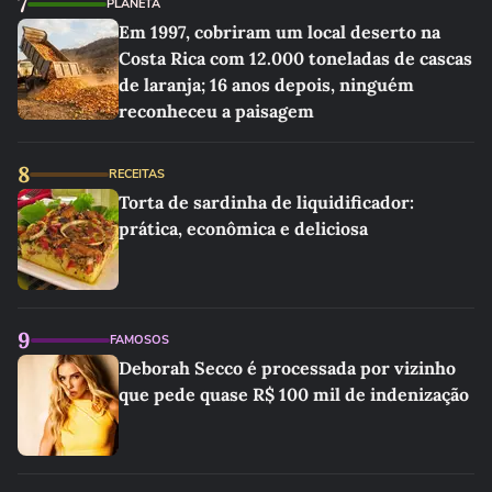
7
PLANETA
Em 1997, cobriram um local deserto na
Costa Rica com 12.000 toneladas de cascas
de laranja; 16 anos depois, ninguém
reconheceu a paisagem
8
RECEITAS
Torta de sardinha de liquidificador:
prática, econômica e deliciosa
9
FAMOSOS
Deborah Secco é processada por vizinho
que pede quase R$ 100 mil de indenização