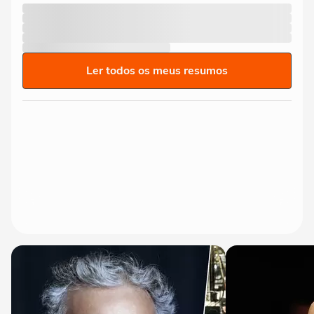
Ler todos os meus resumos