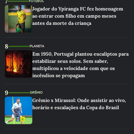
7
FUTEBOL
Jogador do Ypiranga FC fez homenagem
ao entrar com filho em campo meses
antes da morte da criança
8
PLANETA
Em 1950, Portugal plantou eucaliptos para
estabilizar seus solos. Sem saber,
multiplicou a velocidade com que os
incêndios se propagam
9
GRÊMIO
Grêmio x Mirassol: Onde assistir ao vivo,
horário e escalações da Copa do Brasil