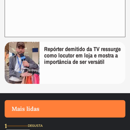
Repórter demitido da TV ressurge
como locutor em loja e mostra a
importância de ser versátil
Mais lidas
1
DEGUSTA