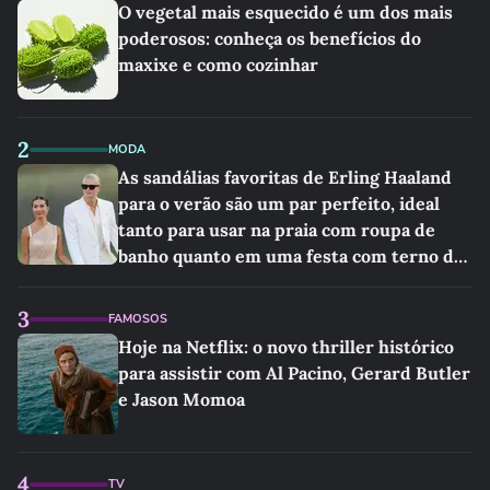
O vegetal mais esquecido é um dos mais
poderosos: conheça os benefícios do
maxixe e como cozinhar
2
MODA
As sandálias favoritas de Erling Haaland
para o verão são um par perfeito, ideal
tanto para usar na praia com roupa de
banho quanto em uma festa com terno de
linho
3
FAMOSOS
Hoje na Netflix: o novo thriller histórico
para assistir com Al Pacino, Gerard Butler
e Jason Momoa
4
TV