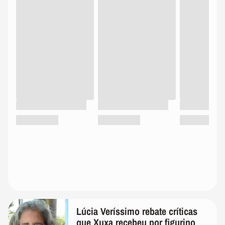
Lúcia Veríssimo rebate críticas
que Xuxa recebeu por figurino