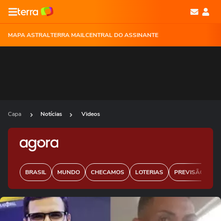
MAPA ASTRAL
TERRA MAIL
CENTRAL DO ASSINANTE
Capa
Notícias
Videos
BRASIL
MUNDO
CHECAMOS
LOTERIAS
PREVISÃO DO 
Ops!