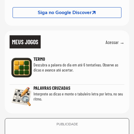
Siga no Google Discover
MEUS JOGOS
Acessar →
TERMO
Descubra a palavra do dia em até 6 tentativas. Observe as
dicas e avance até acertar.
PALAVRAS CRUZADAS
Interprete as dicas e monte o tabuleiro letra por letra, no seu
ritmo.
PUBLICIDADE