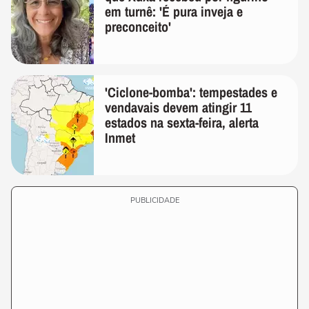
em turnê: 'É pura inveja e
preconceito'
'Ciclone-bomba': tempestades e
vendavais devem atingir 11
estados na sexta-feira, alerta
Inmet
PUBLICIDADE