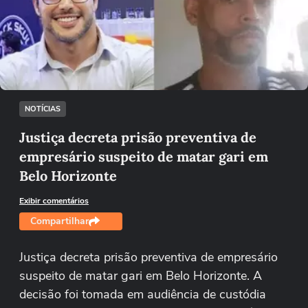
Não foi possível reproduzir o vídeo
Tentar novamente
NOTÍCIAS
Justiça decreta prisão preventiva de
empresário suspeito de matar gari em
Belo Horizonte
Exibir comentários
Compartilhar
Justiça decreta prisão preventiva de empresário
suspeito de matar gari em Belo Horizonte. A
decisão foi tomada em audiência de custódia