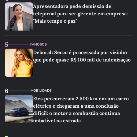
Apresentadora pede demissão de
telejornal para ser gerente em empresa:
"Mais tempo e paz"
5
FAMOSOS
Deborah Secco é processada por vizinho
que pede quase R$ 100 mil de indenização
6
MOBILIDADE
Eles percorreram 2.500 km em um carro
elétrico e chegaram a uma conclusão
difícil: o motor a combustão continua
imbatível na estrada