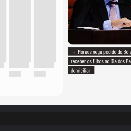
→ Moraes nega pedido de Bol
receber os filhos no Dia dos Pa
domiciliar