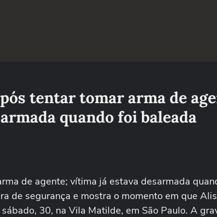
ós tentar tomar arma de age
esarmada quando foi baleada
rma de agente; vítima já estava desarmada quand
era de segurança e mostra o momento em que Ali
mo sábado, 30, na Vila Matilde, em São Paulo. A gr