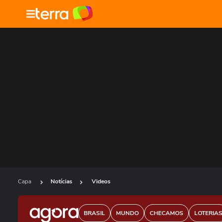
Capa
Notícias
Videos
BRASIL
MUNDO
CHECAMOS
LOTERIA