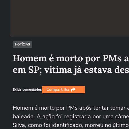
NOTÍCIAS
Homem é morto por PMs ap
em SP; vítima já estava d
Compartilhar
Exibir comentários
Homem é morto por PMs após tentar tomar a
baleada. A ação foi registrada por uma câm
Silva, como foi identificado, morreu no últi