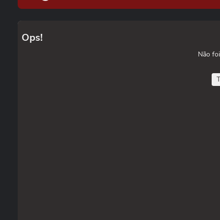
Ops!
Não foi
T