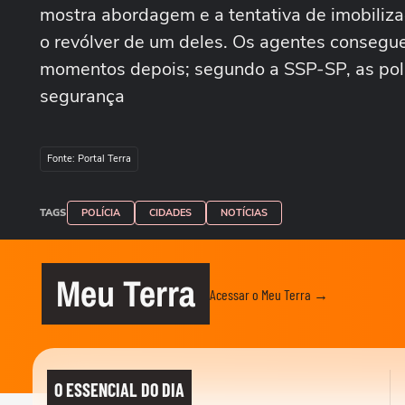
mostra abordagem e a tentativa de imobilizaçã
o revólver de um deles. Os agentes consegu
momentos depois; segundo a SSP-SP, as políc
segurança
Fonte: Portal Terra
TAGS
POLÍCIA
CIDADES
NOTÍCIAS
Meu Terra
Acessar o Meu Terra →
O ESSENCIAL DO DIA