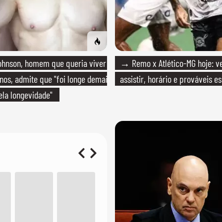
hnson, homem que queria viver
→ Remo x Atlético-MG hoje: v
anos, admite que "foi longe demais
assistir, horário e prováveis e
la longevidade"