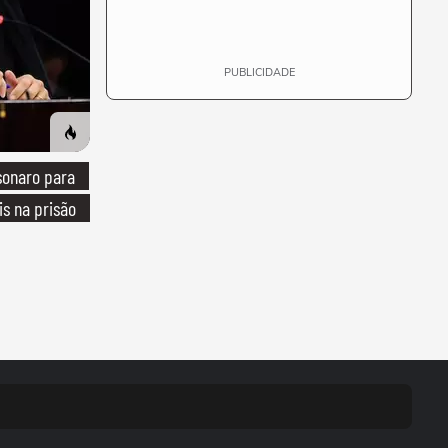
PUBLICIDADE
sonaro para
is na prisão