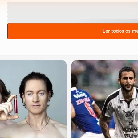
Ler todos os m