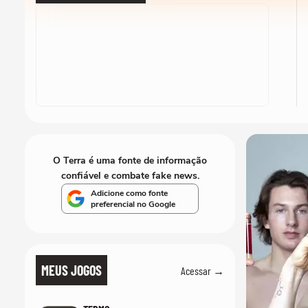
O Terra é uma fonte de informação
confiável e combate fake news.
Adicione como fonte
preferencial no Google
MEUS JOGOS
Acessar →