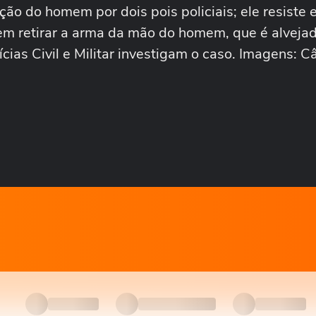
o do homem por dois pois policiais; ele resiste e 
em retirar a arma da mão do homem, que é alveja
ias Civil e Militar investigam o caso. Imagens: 