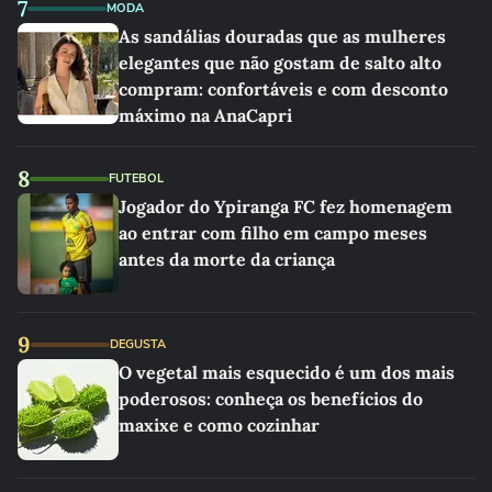
7
MODA
As sandálias douradas que as mulheres
elegantes que não gostam de salto alto
compram: confortáveis e com desconto
máximo na AnaCapri
8
FUTEBOL
Jogador do Ypiranga FC fez homenagem
ao entrar com filho em campo meses
antes da morte da criança
9
DEGUSTA
O vegetal mais esquecido é um dos mais
poderosos: conheça os benefícios do
maxixe e como cozinhar