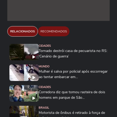
RELACIONADOS
RECOMENDADOS
CIDADES
Tornado destrói casa de pecuarista no RS:
‘Cenário de guerra’
MUNDO
Mulher é salva por policial após escorregar
ao tentar embarcar em...
CIDADES
Corredora diz que tomou rasteira de dois
homens em parque de São...
BRASIL
Motorista de ônibus é retirado à força de