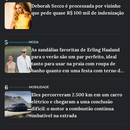
Deborah Secco é processada por vizinho
que pede quase R$ 100 mil de indenização
5
MODA
As sandálias favoritas de Erling Haaland
para o verão são um par perfeito, ideal
tanto para usar na praia com roupa de
banho quanto em uma festa com terno de
linho
6
MOBILIDADE
Eles percorreram 2.500 km em um carro
elétrico e chegaram a uma conclusão
difícil: o motor a combustão continua
imbatível na estrada