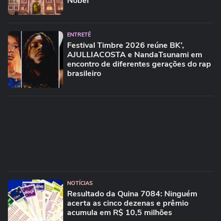
Nobel
ENTRETÊ
Festival Timbre 2026 reúne BK’,
AJULLIACOSTA e NandaTsunami em
encontro de diferentes gerações do rap
brasileiro
NOTÍCIAS
Resultado da Quina 7084: Ninguém
acerta as cinco dezenas e prêmio
acumula em R$ 10,5 milhões