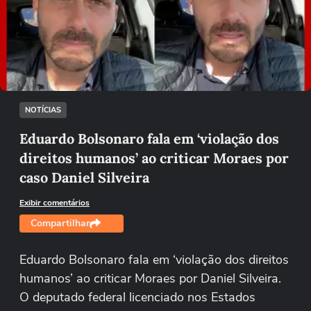
Não foi possível reproduzir o vídeo
Tentar novamente
NOTÍCIAS
Eduardo Bolsonaro fala em ‘violação dos
direitos humanos’ ao criticar Moraes por
caso Daniel Silveira
Exibir comentários
Compartilhar
Eduardo Bolsonaro fala em ‘violação dos direitos
humanos’ ao criticar Moraes por Daniel Silveira.
O deputado federal licenciado nos Estados