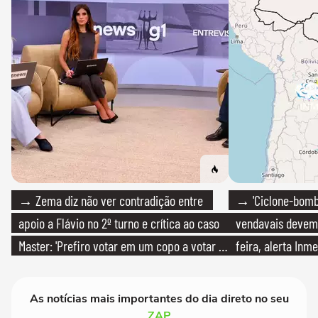
→ Zema diz não ver contradição entre
→ 'Ciclone-bomb
apoio a Flávio no 2º turno e crítica ao caso
vendavais devem a
Master: 'Prefiro votar em um copo a votar no
feira, alerta Inme
PT'
As notícias mais importantes do dia direto no seu
ZAP