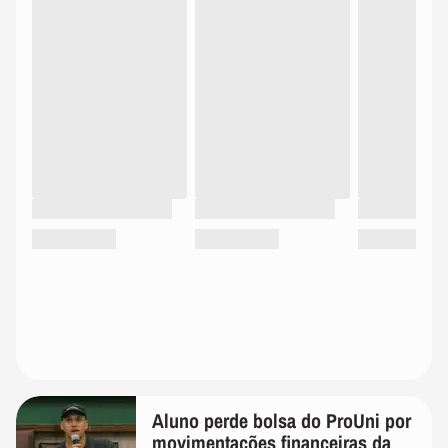
Aluno perde bolsa do ProUni por
movimentações financeiras da