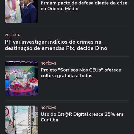
firmam pacto de defesa diante da crise
no Oriente Médio
POLÍTICA
PF vai investigar indícios de crimes na
destinação de emendas Pix, decide Dino
NOTÍCIAS
Projeto "Sorrisos Nos CEUs" oferece
cultura gratuita a todos
NOTÍCIAS
Uso do Est@R Digital cresce 25% em
Curitiba