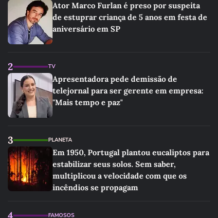
Ator Marco Furlan é preso por suspeita
de estuprar criança de 5 anos em festa de
aniversário em SP
2
TV
Apresentadora pede demissão de
telejornal para ser gerente em empresa:
"Mais tempo e paz"
3
PLANETA
Em 1950, Portugal plantou eucaliptos para
estabilizar seus solos. Sem saber,
multiplicou a velocidade com que os
incêndios se propagam
4
FAMOSOS