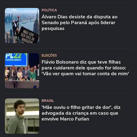
POLÍTICA
Álvaro Dias desiste da disputa ao
Senado pelo Paraná após liderar
pesquisas
ELEIÇÕES
Flávio Bolsonaro diz que teve filhas
para cuidarem dele quando for idoso:
'Vão ver quem vai tomar conta de mim'
BRASIL
'Mãe ouviu o filho gritar de dor', diz
advogada da criança em caso que
envolve Marco Furlan