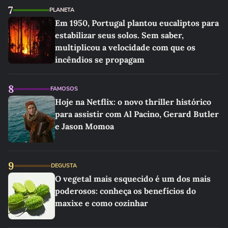
7
PLANETA
Em 1950, Portugal plantou eucaliptos para
estabilizar seus solos. Sem saber,
multiplicou a velocidade com que os
incêndios se propagam
8
FAMOSOS
Hoje na Netflix: o novo thriller histórico
para assistir com Al Pacino, Gerard Butler
e Jason Momoa
9
DEGUSTA
O vegetal mais esquecido é um dos mais
poderosos: conheça os benefícios do
maxixe e como cozinhar