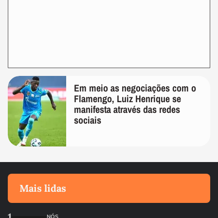
Em meio as negociações com o
Flamengo, Luiz Henrique se
manifesta através das redes
sociais
Mais lidas
1
NÓS