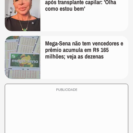
após transplante capilar: 'Olha
como estou bem'
Mega-Sena não tem vencedores e
prêmio acumula em R$ 165
milhões; veja as dezenas
PUBLICIDADE