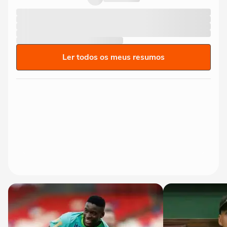
Ler todos os meus resumos