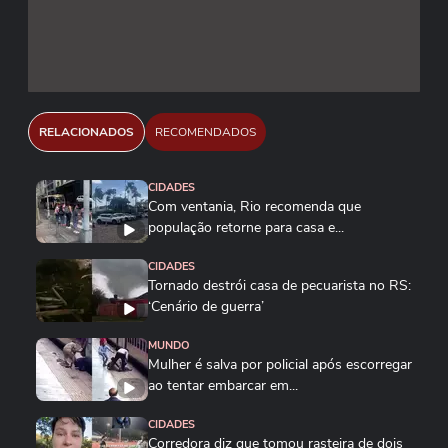
RELACIONADOS
RECOMENDADOS
CIDADES
Com ventania, Rio recomenda que
população retorne para casa e...
CIDADES
Tornado destrói casa de pecuarista no RS:
‘Cenário de guerra’
MUNDO
Mulher é salva por policial após escorregar
ao tentar embarcar em...
CIDADES
Corredora diz que tomou rasteira de dois