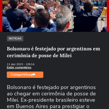
Não foi possível reproduzir o vídeo
Tentar novamente
NOTÍCIAS
Bolsonaro é festejado por argentinos em
cerimônia de posse de Milei
11 dez 2023
- 10h14
Exibir comentários
Compartilhar
Bolsonaro é festejado por argentinos
ao chegar em cerimônia de posse de
Milei. Ex-presidente brasileiro esteve
em Buenos Aires para prestigiar o