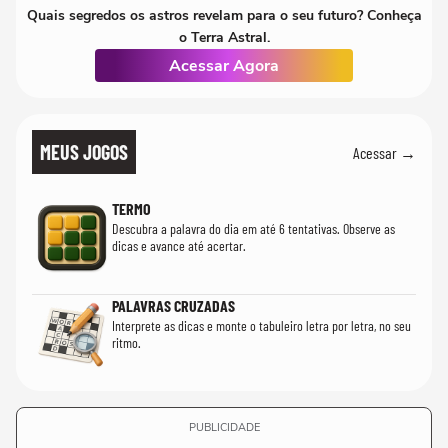
Quais segredos os astros revelam para o seu futuro? Conheça
o Terra Astral.
Acessar Agora
MEUS JOGOS
Acessar →
TERMO
Descubra a palavra do dia em até 6 tentativas. Observe as
dicas e avance até acertar.
PALAVRAS CRUZADAS
Interprete as dicas e monte o tabuleiro letra por letra, no seu
ritmo.
PUBLICIDADE