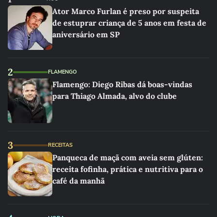
Ator Marco Furlan é preso por suspeita
de estuprar criança de 5 anos em festa de
aniversário em SP
2
FLAMENGO
Flamengo: Diego Ribas dá boas-vindas
para Thiago Almada, alvo do clube
3
RECEITAS
Panqueca de maçã com aveia sem glúten:
receita fofinha, prática e nutritiva para o
café da manhã