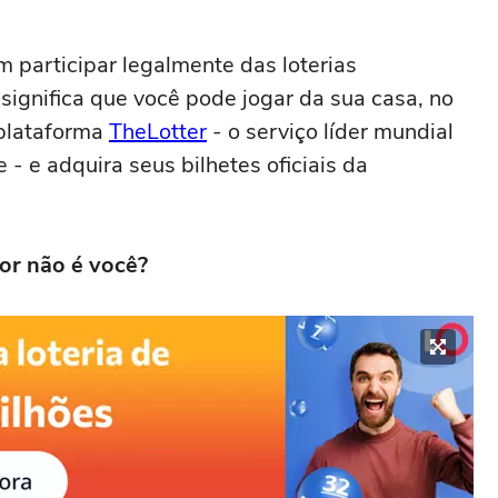
m participar legalmente das loterias
significa que você pode jogar da sua casa, no
 plataforma
TheLotter
- o serviço líder mundial
 - e adquira seus bilhetes oficiais da
r não é você?