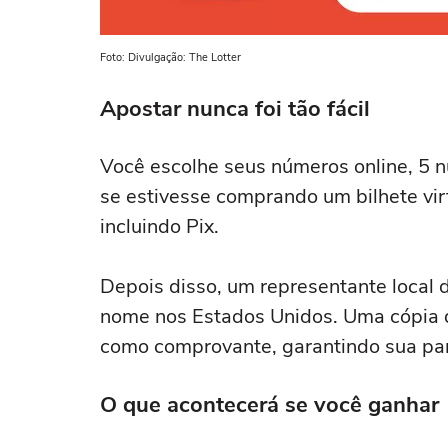
Foto: Divulgação: The Lotter
Apostar nunca foi tão fácil
Você escolhe seus números online, 5 n
se estivesse comprando um bilhete vir
incluindo Pix.
Depois disso, um representante local
nome nos Estados Unidos. Uma cópia di
como comprovante, garantindo sua parti
O que acontecerá se você ganhar