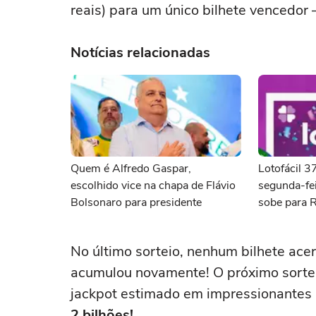
reais) para um único bilhete vencedor –
Notícias relacionadas
Quem é Alfredo Gaspar,
Lotofácil 
escolhido vice na chapa de Flávio
segunda-fei
Bolsonaro para presidente
sobe para 
No último sorteio, nenhum bilhete acer
acumulou novamente! O próximo sort
jackpot estimado em impressionantes
2 bilhões!