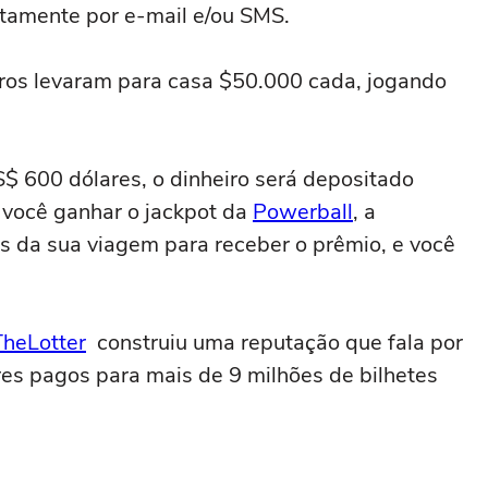
atamente por e-mail e/ou SMS.
iros levaram para casa $50.000 cada, jogando
S$ 600 dólares, o dinheiro será depositado
 você ganhar o jackpot da
Powerball
, a
 da sua viagem para receber o prêmio, e você
TheLotter
construiu uma reputação que fala por
es pagos para mais de 9 milhões de bilhetes