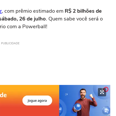
r
, com prêmio estimado em
R$ 2 bilhões de
sábado, 26 de julho
. Quem sabe você será o
ário com a Powerball!
PUBLICIDADE