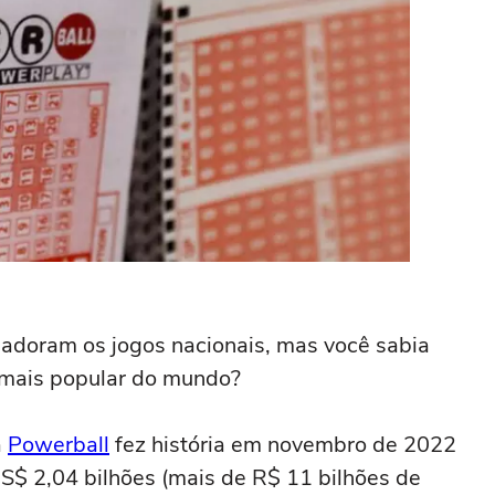
e adoram os jogos nacionais, mas você sabia
 mais popular do mundo?
a
Powerball
fez história em novembro de 2022
S$ 2,04 bilhões (mais de R$ 11 bilhões de