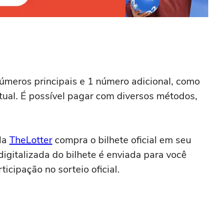
úmeros principais e 1 número adicional, como
tual. É possível pagar com diversos métodos,
 da
TheLotter
compra o bilhete oficial em seu
gitalizada do bilhete é enviada para você
cipação no sorteio oficial.