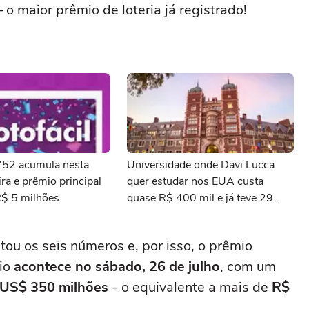
 o maior prêmio de loteria já registrado!
3752 acumula nesta
Universidade onde Davi Lucca
ra e prêmio principal
quer estudar nos EUA custa
R$ 5 milhões
quase R$ 400 mil e já teve 29
ganhadores do prêmio Nobel
tou os seis números e, por isso, o prêmio
eio
acontece no sábado, 26 de julho
, com um
US$ 350 milhões
- o equivalente a mais de
R$