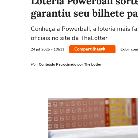
Loteria Powerball sorte
garantiu seu bilhete p
Conheça a Powerball, a loteria mais 
oficiais no site da TheLotter
Compartilhar
24 jul
2025
- 10h11
Exibir com
Por:
Conteúdo Patrocinado por The Lotter