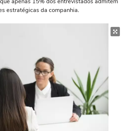
a que apenas 15% dos entrevistados admitem
ões estratégicas da companhia.