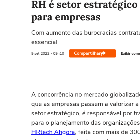
RH é setor estratégico
para empresas
Com aumento das burocracias contratu
essencial
Compartilhar
9 set
2022
- 09h10
Exibir com
A concorrência no mercado globalizado
que as empresas passem a valorizar 
setor estratégico, é responsável por tr
para o planejamento das organizações
HRtech Ahgora
, feita com mais de 300