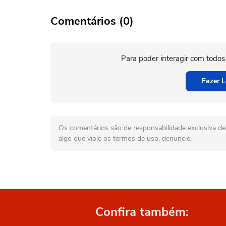
Comentários (0)
Para poder interagir com todos
Fazer L
Os comentários são de responsabilidade exclusiva de 
algo que viole os termos de uso, denuncie.
Confira também: