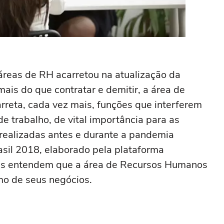
áreas de RH acarretou na atualização da
ais do que contratar e demitir, a área de
reta, cada vez mais, funções que interferem
e trabalho, de vital importância para as
realizadas antes e durante a pandemia
il 2018, elaborado pela plataforma
as entendem que a área de Recursos Humanos
mo de seus negócios.