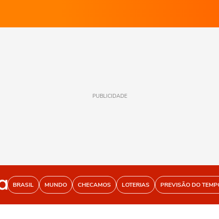
PUBLICIDADE
BRASIL
MUNDO
CHECAMOS
LOTERIAS
PREVISÃO DO TEMP