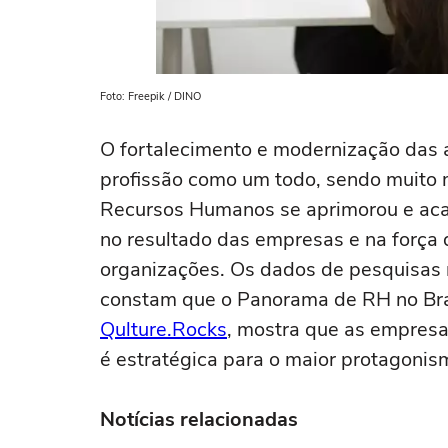
Foto: Freepik / DINO
O fortalecimento e modernização das 
profissão como um todo, sendo muito m
Recursos Humanos se aprimorou e acar
no resultado das empresas e na força d
organizações. Os dados de pesquisas 
constam que o Panorama de RH no Bras
Qulture.Rocks
, mostra que as empres
é estratégica para o maior protagonis
Notícias relacionadas