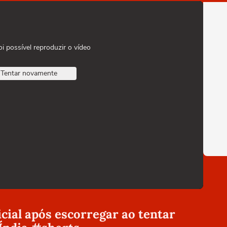
oi possível reproduzir o vídeo
Tentar novamente
icial após escorregar ao tentar