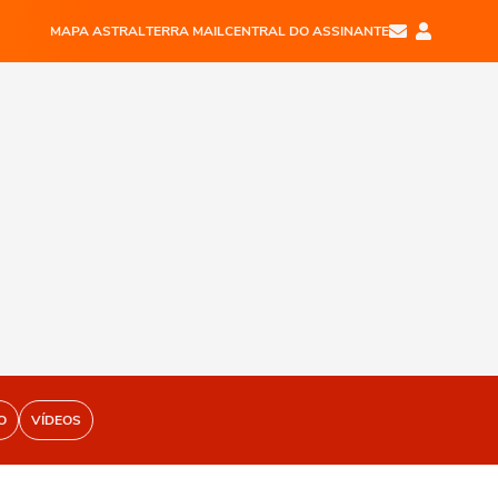
MAPA ASTRAL
TERRA MAIL
CENTRAL DO ASSINANTE
O
VÍDEOS