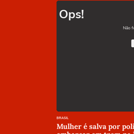
Ops!
Não f
BRASIL
Mulher é salva por pol