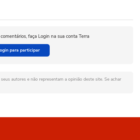
 comentários, faça Login na sua conta Terra
ogin para participar
seus autores e não representam a opinião deste site. Se achar