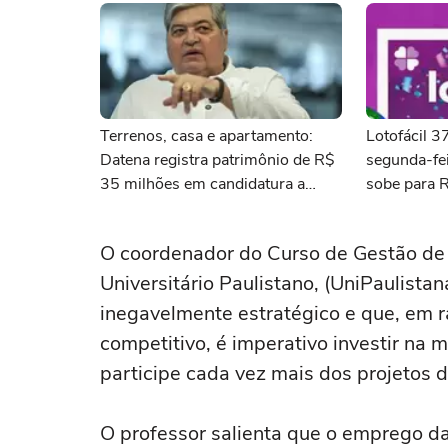
Terrenos, casa e apartamento:
Lotofácil 
Datena registra patrimônio de R$
segunda-fei
35 milhões em candidatura a
sobe para 
deputado federal por SP
O coordenador do Curso de Gestão d
Universitário Paulistano, (UniPaulista
inegavelmente estratégico e que, em 
competitivo, é imperativo investir na
participe cada vez mais dos projetos d
O professor salienta que o emprego da