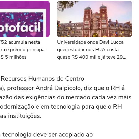
3752 acumula nesta
Universidade onde Davi Lucca
ra e prêmio principal
quer estudar nos EUA custa
R$ 5 milhões
quase R$ 400 mil e já teve 29
ganhadores do prêmio Nobel
e Recursos Humanos do Centro
na), professor André Dalpicolo, diz que o RH é
razão das exigências do mercado cada vez mais
 modernização e em tecnologia para que o RH
as instituições.
 tecnologia deve ser acoplado ao