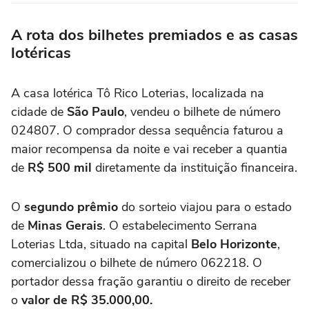
A rota dos bilhetes premiados e as casas
lotéricas
A casa lotérica Tô Rico Loterias, localizada na
cidade de
São Paulo
, vendeu o bilhete de número
024807. O comprador dessa sequência faturou a
maior recompensa da noite e vai receber a quantia
de
R$ 500 mil
diretamente da instituição financeira.
O
segundo prêmio
do sorteio viajou para o estado
de
Minas Gerais
. O estabelecimento Serrana
Loterias Ltda, situado na capital
Belo Horizonte
,
comercializou o bilhete de número 062218. O
portador dessa fração garantiu o direito de receber
o
valor de R$ 35.000,00.