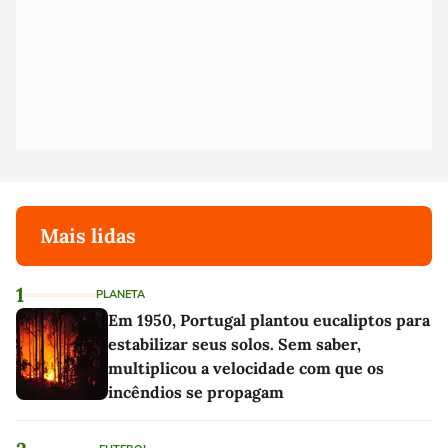
Mais lidas
1
PLANETA
Em 1950, Portugal plantou eucaliptos para
estabilizar seus solos. Sem saber,
multiplicou a velocidade com que os
incêndios se propagam