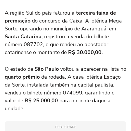
A região Sul do país faturou a
terceira faixa de
premiação
do concurso da Caixa. A lotérica Mega
Sorte, operando no município de Araranguá, em
Santa Catarina
, registrou a venda do bilhete
número 087702, o que rendeu ao apostador
catarinense o montante de
R$ 30.000,00.
O estado de
São Paulo
voltou a aparecer na lista no
quarto prêmio
da rodada. A casa lotérica Espaço
da Sorte, instalada também na capital paulista,
vendeu o bilhete número 074099, garantindo o
valor de
R$ 25.000,00
para o cliente daquela
unidade.
PUBLICIDADE