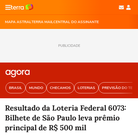
MAPA ASTRAL
TERRA MAIL
CENTRAL DO ASSINANTE
PUBLICIDADE
BRASIL
MUNDO
CHECAMOS
LOTERIAS
PREVISÃO DO TEM
Resultado da Loteria Federal 6073:
Bilhete de São Paulo leva prêmio
principal de R$ 500 mil