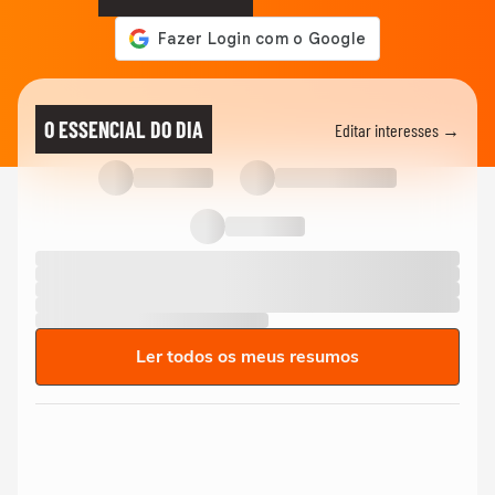
O ESSENCIAL DO DIA
Editar interesses →
Ler todos os meus resumos