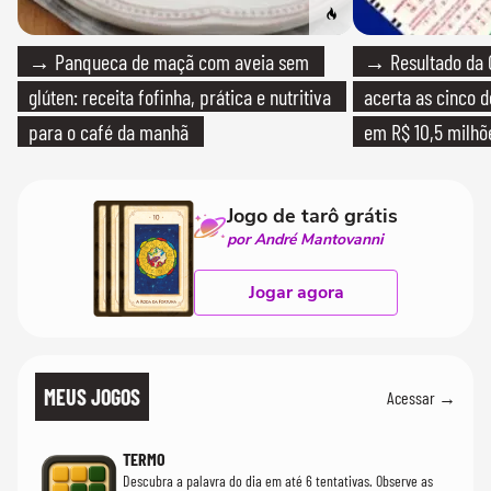
→ Panqueca de maçã com aveia sem
→ Resultado da 
glúten: receita fofinha, prática e nutritiva
acerta as cinco 
para o café da manhã
em R$ 10,5 milhõ
Jogo de tarô grátis
por André Mantovanni
Jogar agora
MEUS JOGOS
Acessar →
TERMO
Descubra a palavra do dia em até 6 tentativas. Observe as