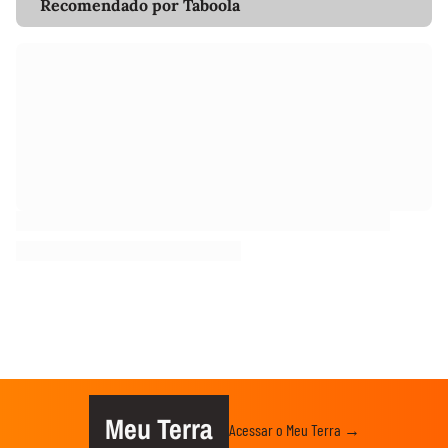
Recomendado por Taboola
Meu Terra
Acessar o Meu Terra →