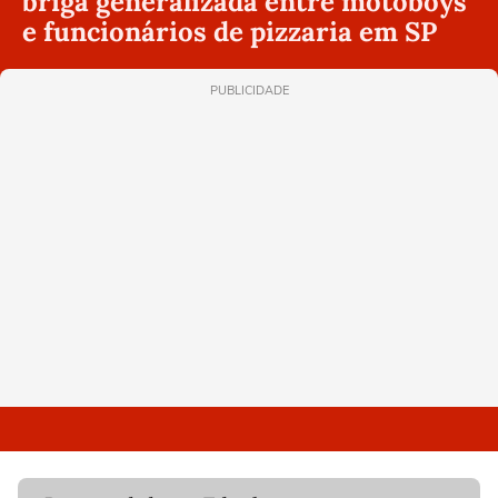
briga generalizada entre motoboys
e funcionários de pizzaria em SP
PUBLICIDADE