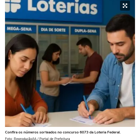
Confira os números sorteados no concurso 6073 da Loteria Federal.
Foto: Reprodução/IA / Portal de Prefeitura