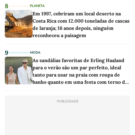
8
PLANETA
Em 1997, cobriram um local deserto na
Costa Rica com 12.000 toneladas de cascas
de laranja; 16 anos depois, ninguém
reconheceu a paisagem
9
MODA
As sandálias favoritas de Erling Haaland
para o verão são um par perfeito, ideal
tanto para usar na praia com roupa de
banho quanto em uma festa com terno de
linho
PUBLICIDADE