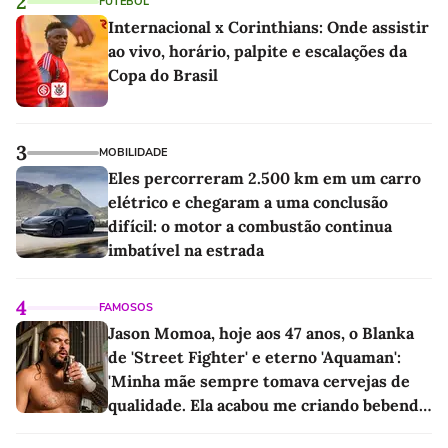
2
FUTEBOL
Internacional x Corinthians: Onde assistir
ao vivo, horário, palpite e escalações da
Copa do Brasil
3
MOBILIDADE
Eles percorreram 2.500 km em um carro
elétrico e chegaram a uma conclusão
difícil: o motor a combustão continua
imbatível na estrada
4
FAMOSOS
Jason Momoa, hoje aos 47 anos, o Blanka
de 'Street Fighter' e eterno 'Aquaman':
'Minha mãe sempre tomava cervejas de
qualidade. Ela acabou me criando bebendo
as melhores'