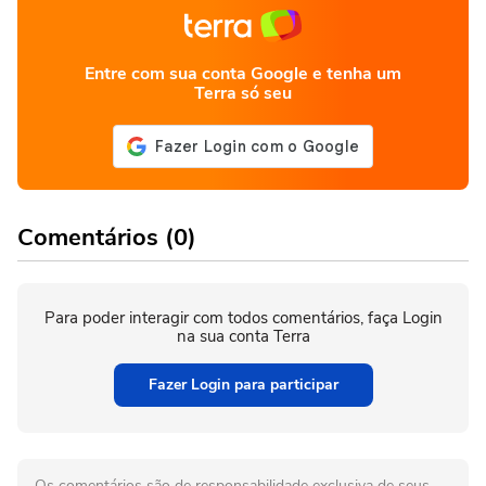
Entre com sua conta Google e tenha um
Terra só seu
Comentários (0)
Para poder interagir com todos comentários, faça Login
na sua conta Terra
Fazer Login para participar
Os comentários são de responsabilidade exclusiva de seus