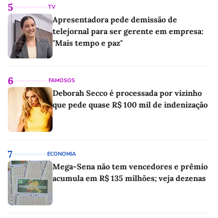
5
TV
Apresentadora pede demissão de
telejornal para ser gerente em empresa:
"Mais tempo e paz"
6
FAMOSOS
Deborah Secco é processada por vizinho
que pede quase R$ 100 mil de indenização
7
ECONOMIA
Mega-Sena não tem vencedores e prêmio
acumula em R$ 135 milhões; veja dezenas