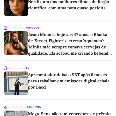
Netflix um dos melhores filmes de ficção
científica, com uma nota quase perfeita
2
FAMOSOS
Jason Momoa, hoje aos 47 anos, o Blanka
de 'Street Fighter' e eterno 'Aquaman':
'Minha mãe sempre tomava cervejas de
qualidade. Ela acabou me criando bebendo
as melhores'
3
TV
Apresentador deixa o SBT após 8 meses
para trabalhar em emissora digital criada
por Bacci
4
ECONOMIA
Mega-Sena não tem vencedores e prêmio