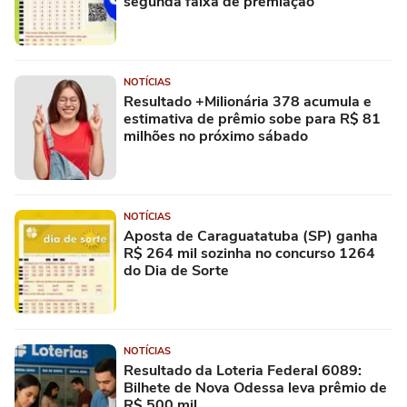
segunda faixa de premiação
NOTÍCIAS
Resultado +Milionária 378 acumula e
estimativa de prêmio sobe para R$ 81
milhões no próximo sábado
NOTÍCIAS
Aposta de Caraguatatuba (SP) ganha
R$ 264 mil sozinha no concurso 1264
do Dia de Sorte
NOTÍCIAS
Resultado da Loteria Federal 6089:
Bilhete de Nova Odessa leva prêmio de
R$ 500 mil