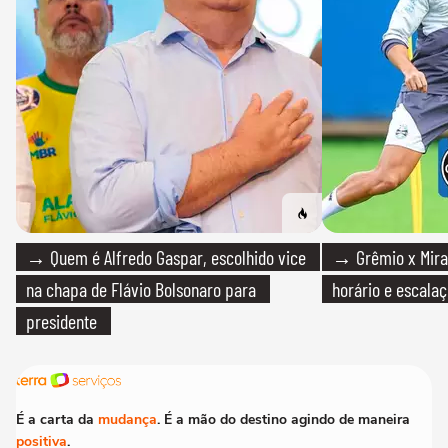
→ Quem é Alfredo Gaspar, escolhido vice
→ Grêmio x Mirass
na chapa de Flávio Bolsonaro para
horário e escalaç
presidente
É a carta da
mudança
. É a mão do destino agindo de maneira
positiva
.