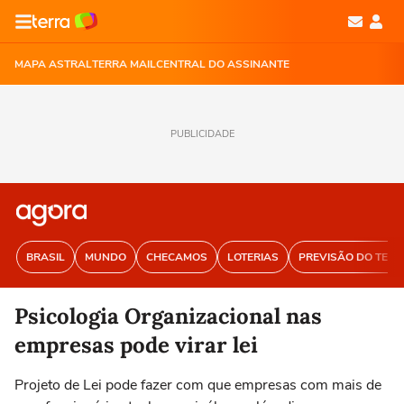
MAPA ASTRAL
TERRA MAIL
CENTRAL DO ASSINANTE
PUBLICIDADE
BRASIL
MUNDO
CHECAMOS
LOTERIAS
PREVISÃO DO TEM
Psicologia Organizacional nas
empresas pode virar lei
Projeto de Lei pode fazer com que empresas com mais de