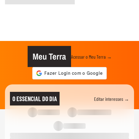
Meu Terra
Acessar o Meu Terra →
O ESSENCIAL DO DIA
Editar interesses →