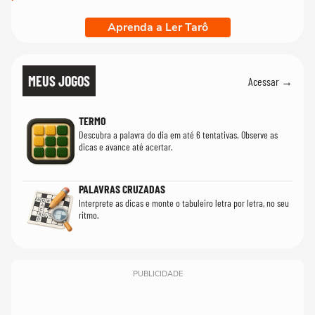
Aprenda a Ler Tarô
MEUS JOGOS
Acessar →
TERMO
Descubra a palavra do dia em até 6 tentativas. Observe as
dicas e avance até acertar.
PALAVRAS CRUZADAS
Interprete as dicas e monte o tabuleiro letra por letra, no seu
ritmo.
PUBLICIDADE