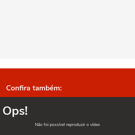
Confira também:
Ops!
Não foi possível reproduzir o vídeo