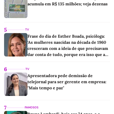
acumula em R$ 135 milhões; veja dezenas
5
TV
Frase do dia de Esther Boada, psicóloga:
'As mulheres nascidas na década de 1960
cresceram com a ideia de que precisavam
dar conta de tudo, porque era isso que a
sociedade exigia'
6
TV
Apresentadora pede demissão de
telejornal para ser gerente em empresa:
"Mais tempo e paz"
7
FAMOSOS