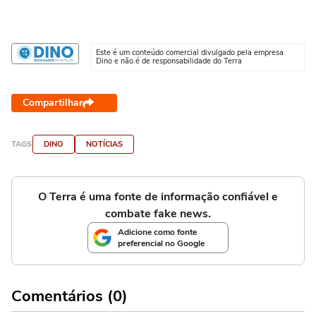
Este é um conteúdo comercial divulgado pela empresa
Dino e não é de responsabilidade do Terra
Compartilhar
TAGS
DINO
NOTÍCIAS
O Terra é uma fonte de informação confiável e
combate fake news.
Adicione como fonte
preferencial no Google
Comentários (0)