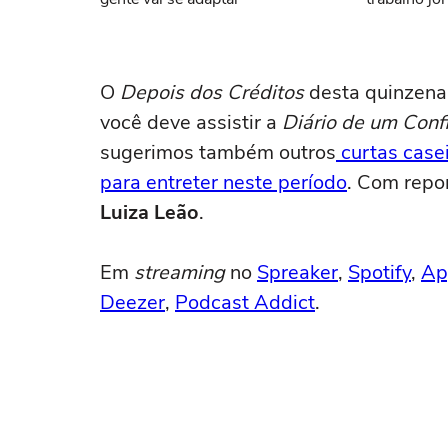
O
Depois dos Créditos
desta quinzena 
você deve assistir a
Diário de um Conf
sugerimos também outros
curtas case
para entreter neste período
. Com repo
Luiza Leão
.
Em
streaming
no
Spreaker
,
Spotify
,
Ap
Deezer
,
Podcast Addict
.