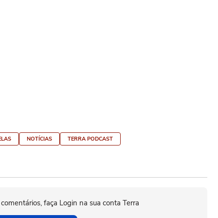
ELAS
NOTÍCIAS
TERRA PODCAST
 comentários, faça Login na sua conta Terra