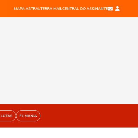
MAPA ASTRAL
TERRA MAIL
CENTRAL DO ASSINANTE
 LUTAS
F1 MANIA