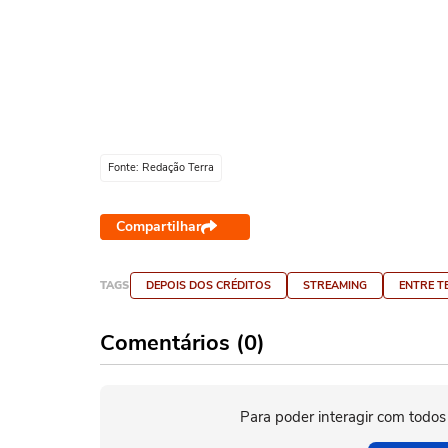
Fonte: Redação Terra
Compartilhar
TAGS
DEPOIS DOS CRÉDITOS
STREAMING
ENTRE T
Comentários (0)
Para poder interagir com todos