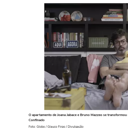
O apartamento de Joana Jabace e Bruno Mazzeo se transformou em
Confinado
Foto: Globo / Glauco Firpo / Divulgação