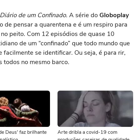
Diário de um Confinado
. A série do
Globoplay
to de pensar a quarentena e é um respiro para
 no peito. Com 12 episódios de quase 10
otidiano de um “confinado” que todo mundo que
cilmente se identificar. Ou seja, é para rir,
mos todos no mesmo barco.
 Deus' faz brilhante
Arte dribla a covid-19 com
nalístico
produções caseiras de qualidade