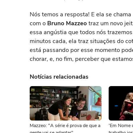
Nós temos a resposta! E ela se chama
com o
Bruno Mazzeo
traz um novo jei
essa angústia que todos nós trazemos
minutos cada, ela traz situações do c
está passando por esse momento pode fa
chorar, e, no fim, perceber que esta
Notícias relacionadas
Mazzeo: "A série é prova de que a
'Em Nome de
gente vai se adaptar"
trabalho jor