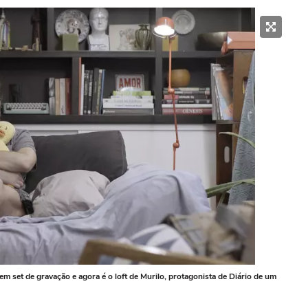
 set de gravação e agora é o loft de Murilo, protagonista de Diário de um