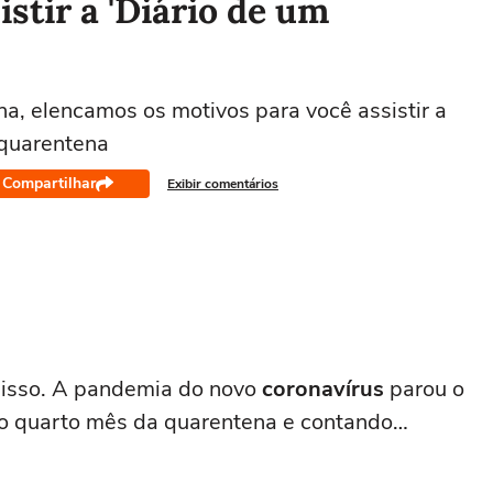
istir a 'Diário de um
na, elencamos os motivos para você assistir a
 quarentena
Compartilhar
Exibir comentários
 isso. A pandemia do novo
coronavírus
parou o
no quarto mês da quarentena e contando…