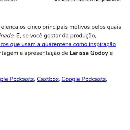
elenca os cinco principais motivos pelos quais
inado
. E, se você gostar da produção,
iros que usam a quarentena como inspiração
rtagem e apresentação de
Larissa Godoy
e
ple Podcasts
,
Castbox
,
Google Podcasts
,