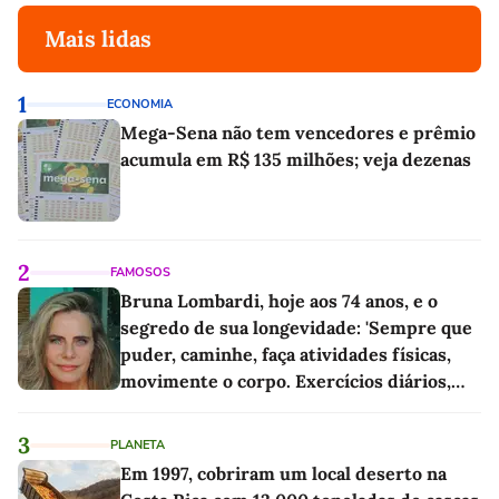
Mais lidas
1
ECONOMIA
Mega-Sena não tem vencedores e prêmio
acumula em R$ 135 milhões; veja dezenas
2
FAMOSOS
Bruna Lombardi, hoje aos 74 anos, e o
segredo de sua longevidade: 'Sempre que
puder, caminhe, faça atividades físicas,
movimente o corpo. Exercícios diários,
mesmo pequenos, são libertadores'
3
PLANETA
Em 1997, cobriram um local deserto na