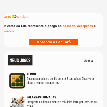
A carta da Lua representa o apego ao
passado
,
decepções
e
medos
.
Aprenda a Ler Tarô
MEUS JOGOS
Acessar →
TERMO
Descubra a palavra do dia em até 6 tentativas. Observe as
dicas e avance até acertar.
PALAVRAS CRUZADAS
Interprete as dicas e monte o tabuleiro letra por letra, no seu
ritmo.