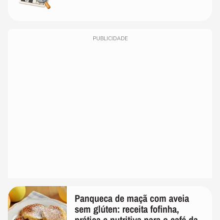
PUBLICIDADE
Panqueca de maçã com aveia
sem glúten: receita fofinha,
prática e nutritiva para o café da