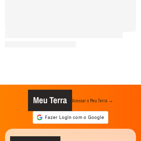
Meu Terra
Acessar o Meu Terra →