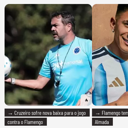
→ Cruzeiro sofre nova baixa para o jogo
→ Flamengo tem 
contra o Flamengo
Almada