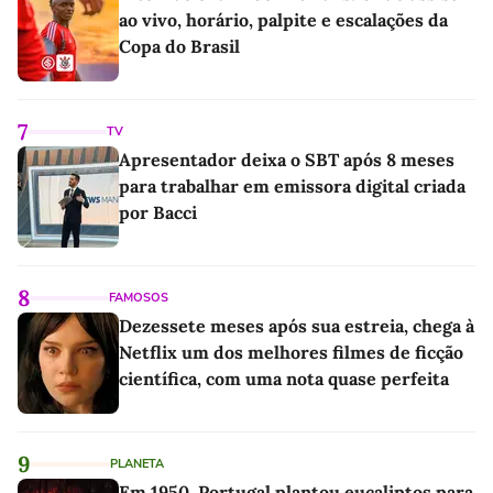
ao vivo, horário, palpite e escalações da
Copa do Brasil
7
TV
Apresentador deixa o SBT após 8 meses
para trabalhar em emissora digital criada
por Bacci
8
FAMOSOS
Dezessete meses após sua estreia, chega à
Netflix um dos melhores filmes de ficção
científica, com uma nota quase perfeita
9
PLANETA
Em 1950, Portugal plantou eucaliptos para