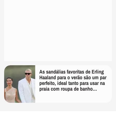
As sandálias favoritas de Erling
Haaland para o verão são um par
perfeito, ideal tanto para usar na
praia com roupa de banho
quanto em uma festa com terno
de linho