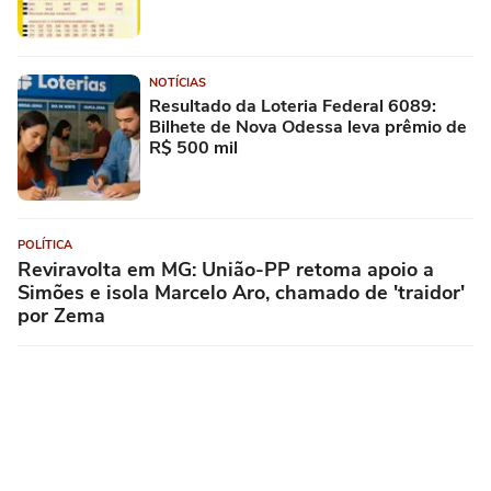
NOTÍCIAS
Resultado da Loteria Federal 6089:
Bilhete de Nova Odessa leva prêmio de
R$ 500 mil
POLÍTICA
Reviravolta em MG: União-PP retoma apoio a
Simões e isola Marcelo Aro, chamado de 'traidor'
por Zema