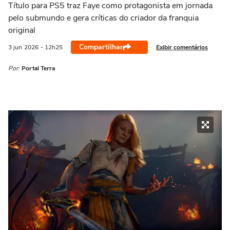
Título para PS5 traz Faye como protagonista em jornada
pelo submundo e gera críticas do criador da franquia
original
Compartilhar
Exibir comentários
3 jun
2026
- 12h25
Por:
Portal Terra