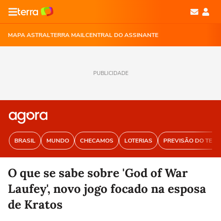
MAPA ASTRAL
TERRA MAIL
CENTRAL DO ASSINANTE
PUBLICIDADE
BRASIL
MUNDO
CHECAMOS
LOTERIAS
PREVISÃO DO TEM
O que se sabe sobre 'God of War
Laufey', novo jogo focado na esposa
de Kratos