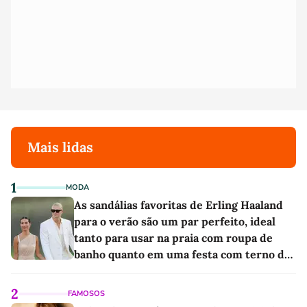
Mais lidas
1
MODA
As sandálias favoritas de Erling Haaland
para o verão são um par perfeito, ideal
tanto para usar na praia com roupa de
banho quanto em uma festa com terno de
linho
2
FAMOSOS