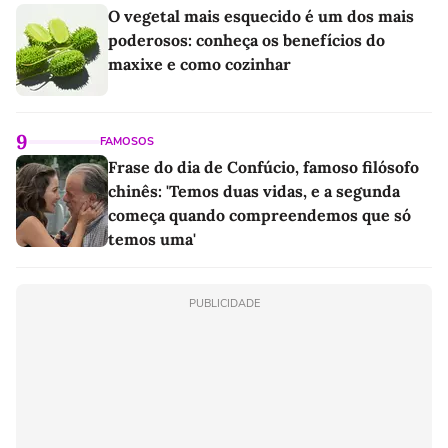
O vegetal mais esquecido é um dos mais
poderosos: conheça os benefícios do
maxixe e como cozinhar
9
FAMOSOS
Frase do dia de Confúcio, famoso filósofo
chinês: 'Temos duas vidas, e a segunda
começa quando compreendemos que só
temos uma'
PUBLICIDADE