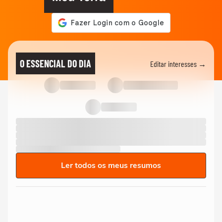
O ESSENCIAL DO DIA
Editar interesses →
Ler todos os meus resumos