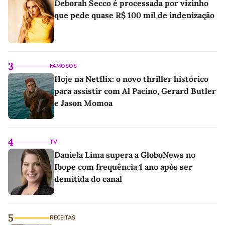
Deborah Secco é processada por vizinho
que pede quase R$ 100 mil de indenização
3
FAMOSOS
Hoje na Netflix: o novo thriller histórico
para assistir com Al Pacino, Gerard Butler
e Jason Momoa
4
TV
Daniela Lima supera a GloboNews no
Ibope com frequência 1 ano após ser
demitida do canal
5
RECEITAS