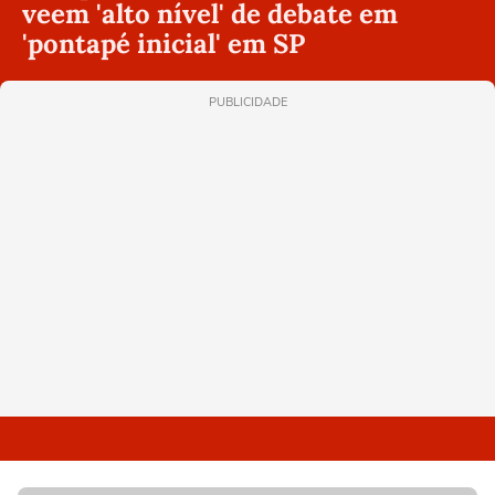
veem 'alto nível' de debate em
'pontapé inicial' em SP
PUBLICIDADE