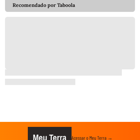
Recomendado por Taboola
Meu Terra
Acessar o Meu Terra →