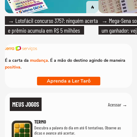
→ Lotofácil concurso 3757: ninguém acerta
→ Mega-Sena sort
e prêmio acumula em R$ 5 milhões
um ganhador; vej
É a carta da
mudança
. É a mão do destino agindo de maneira
positiva
.
Aprenda a Ler Tarô
MEUS JOGOS
Acessar →
TERMO
Descubra a palavra do dia em até 6 tentativas. Observe as
dicas e avance até acertar.