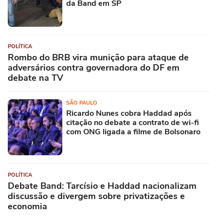
da Band em SP
POLÍTICA
Rombo do BRB vira munição para ataque de
adversários contra governadora do DF em
debate na TV
SÃO PAULO
Ricardo Nunes cobra Haddad após
citação no debate a contrato de wi-fi
com ONG ligada a filme de Bolsonaro
POLÍTICA
Debate Band: Tarcísio e Haddad nacionalizam
discussão e divergem sobre privatizações e
economia