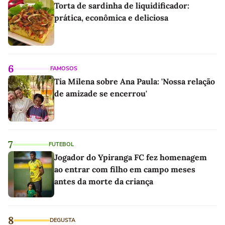
Torta de sardinha de liquidificador:
prática, econômica e deliciosa
6
FAMOSOS
Tia Milena sobre Ana Paula: 'Nossa relação
de amizade se encerrou'
7
FUTEBOL
Jogador do Ypiranga FC fez homenagem
ao entrar com filho em campo meses
antes da morte da criança
8
DEGUSTA