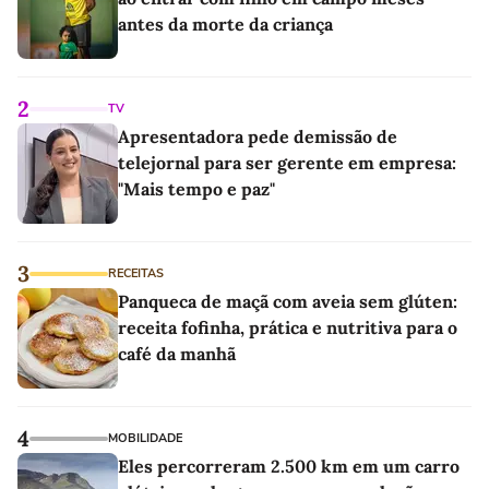
antes da morte da criança
2
TV
Apresentadora pede demissão de
telejornal para ser gerente em empresa:
"Mais tempo e paz"
3
RECEITAS
Panqueca de maçã com aveia sem glúten:
receita fofinha, prática e nutritiva para o
café da manhã
4
MOBILIDADE
Eles percorreram 2.500 km em um carro