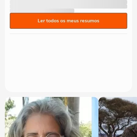
Ler todos os meus resumos