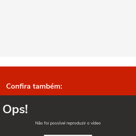
Confira também:
Ops!
Não foi possível reproduzir o vídeo