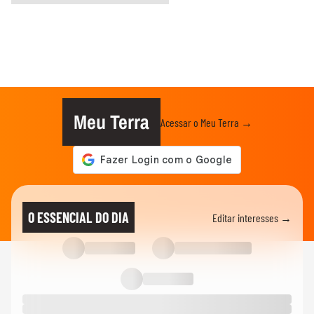
Meu Terra
Acessar o Meu Terra →
O ESSENCIAL DO DIA
Editar interesses →