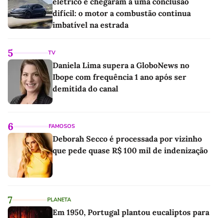
elétrico e chegaram a uma conclusão
difícil: o motor a combustão continua
imbatível na estrada
5
TV
Daniela Lima supera a GloboNews no
Ibope com frequência 1 ano após ser
demitida do canal
6
FAMOSOS
Deborah Secco é processada por vizinho
que pede quase R$ 100 mil de indenização
7
PLANETA
Em 1950, Portugal plantou eucaliptos para