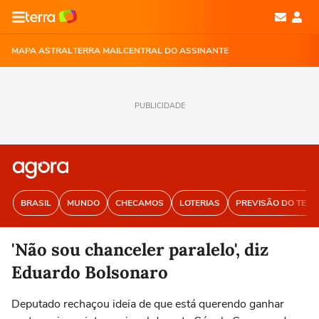
MAPA ASTRAL
TERRA MAIL
CENTRAL DO ASSINANTE
PUBLICIDADE
BRASIL
MUNDO
CHECAMOS
LOTERIAS
PREVISÃO DO TEM
'Não sou chanceler paralelo', diz
Eduardo Bolsonaro
Deputado rechaçou ideia de que está querendo ganhar