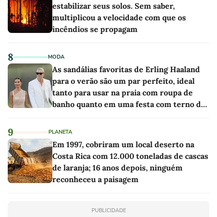
estabilizar seus solos. Sem saber,
multiplicou a velocidade com que os
incêndios se propagam
8
MODA
As sandálias favoritas de Erling Haaland
para o verão são um par perfeito, ideal
tanto para usar na praia com roupa de
banho quanto em uma festa com terno de
linho
9
PLANETA
Em 1997, cobriram um local deserto na
Costa Rica com 12.000 toneladas de cascas
de laranja; 16 anos depois, ninguém
reconheceu a paisagem
PUBLICIDADE