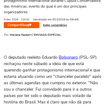
protagonismo internacional durante Cúpula Conservadora
das Américas, evento do qual é um dos principais
organizadores
8 dez
2018
- 21h32
(atualizado em 9/12/2018 às 09h49)
Compartilhar
Exibir comentários
Por:
Mariana Haubert / ENVIADA ESPECIAL
O deputado reeleito Eduardo
Bolsonaro
(PSL-SP)
rechaçou neste sábado a ideia de que está
querendo ganhar protagonismo internacional e que
estaria atuando como um "chanceler paralelo" após
as últimas agendas que cumpriu no exterior. "Não
sou o chanceler. Fui convidado para ir a outros
países por ter sido o deputado mais votado da
história do Brasil. Mas é claro que não dá para