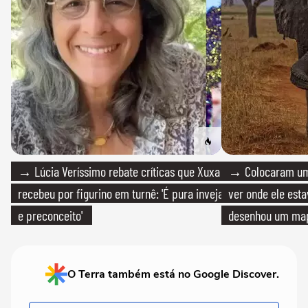
→ Lúcia Veríssimo rebate críticas que Xuxa
→ Colocaram um
recebeu por figurino em turnê: 'É pura inveja
ver onde ele esta
e preconceito'
desenhou um map
cientistas
O Terra também está no Google Discover.