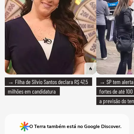
→ Filha de Silvio Santos declara R$ 47,5
→ SP tem alerta 
milhões em candidatura
fortes de até 100
a previsão do te
O Terra também está no Google Discover.