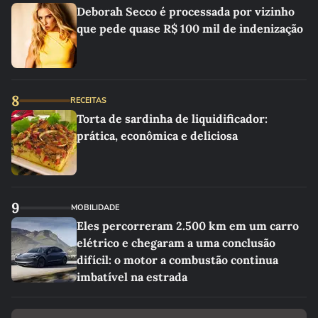
Deborah Secco é processada por vizinho
que pede quase R$ 100 mil de indenização
8
RECEITAS
Torta de sardinha de liquidificador:
prática, econômica e deliciosa
9
MOBILIDADE
Eles percorreram 2.500 km em um carro
elétrico e chegaram a uma conclusão
difícil: o motor a combustão continua
imbatível na estrada