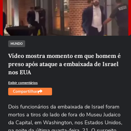
Não foi possível reproduzir o vídeo
Tentar novamente
MUNDO
Vídeo mostra momento em que homem é
preso após ataque a embaixada de Israel
nos EUA
Exibir comentários
Compartilhar
Dois funcionários da embaixada de Israel foram
mortos a tiros do lado de fora do Museu Judaico
da Capital, em Washington, nos Estados Unidos,
na noite da última quarta-feira, 21. O suspeito