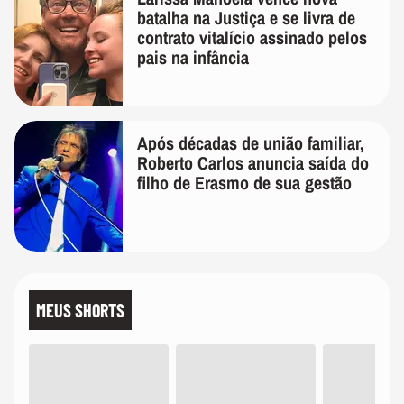
batalha na Justiça e se livra de
contrato vitalício assinado pelos
pais na infância
Após décadas de união familiar,
Roberto Carlos anuncia saída do
filho de Erasmo de sua gestão
MEUS SHORTS