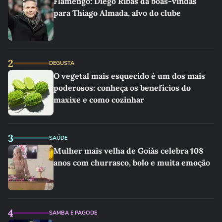
Flamengo: Diego Ribas dá boas-vindas
para Thiago Almada, alvo do clube
2
DEGUSTA
O vegetal mais esquecido é um dos mais
poderosos: conheça os benefícios do
maxixe e como cozinhar
3
SAÚDE
Mulher mais velha de Goiás celebra 108
anos com churrasco, bolo e muita emoção
4
SAMBA E PAGODE