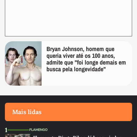
Bryan Johnson, homem que
queria viver até os 100 anos,
admite que "foi longe demais em
busca pela longevidade"
Mais lidas
1
FLAMENGO