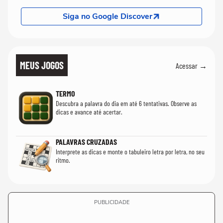
Siga no Google Discover
MEUS JOGOS
Acessar →
TERMO
Descubra a palavra do dia em até 6 tentativas. Observe as
dicas e avance até acertar.
PALAVRAS CRUZADAS
Interprete as dicas e monte o tabuleiro letra por letra, no seu
ritmo.
PUBLICIDADE