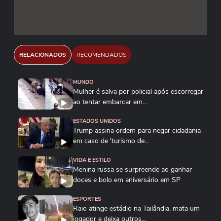
RELACIONADOS
RECOMENDADOS
MUNDO
Mulher é salva por policial após escorregar
ao tentar embarcar em...
ESTADOS UNIDOS
Trump assina ordem para negar cidadania
em caso de 'turismo de...
VIDA E ESTILO
Menina russa se surpreende ao ganhar
doces e bolo em aniversário em SP
ESPORTES
Raio atinge estádio na Tailândia, mata um
jogador e deixa outros...