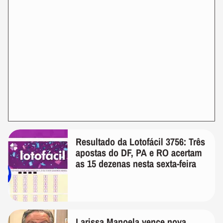
Resultado da Lotofácil 3756: Três
apostas do DF, PA e RO acertam
as 15 dezenas nesta sexta-feira
Larissa Manoela vence nova