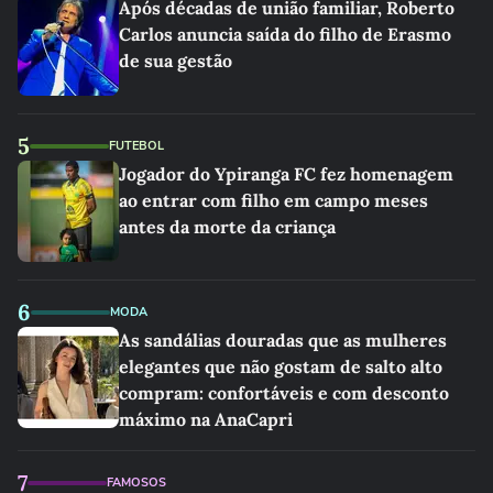
Após décadas de união familiar, Roberto
Carlos anuncia saída do filho de Erasmo
de sua gestão
5
FUTEBOL
Jogador do Ypiranga FC fez homenagem
ao entrar com filho em campo meses
antes da morte da criança
6
MODA
As sandálias douradas que as mulheres
elegantes que não gostam de salto alto
compram: confortáveis e com desconto
máximo na AnaCapri
7
FAMOSOS