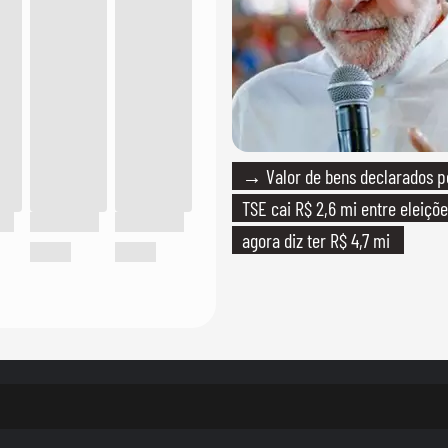
→ Valor de bens declarados p
TSE cai R$ 2,6 mi entre eleiçõe
agora diz ter R$ 4,7 mi