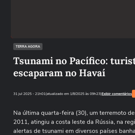
TERRA AGORA
Tsunami no Pacífico: turi
escaparam no Havaí
31 jul 2025
- 21h01
(atualizado em 1/8/2025 às 09h23)
Exibir comentários
Na última quarta-feira (30), um terremoto d
2011, atingiu a costa leste da Rússia, na r
alertas de tsunami em diversos países banha