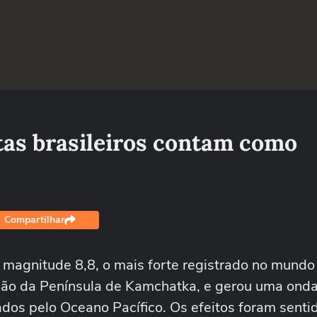
stas brasileiros contam como
Compartilhar
e magnitude 8,8, o mais forte registrado no mund
egião da Península de Kamchatka, e gerou uma onda
dos pelo Oceano Pacífico. Os efeitos foram sent