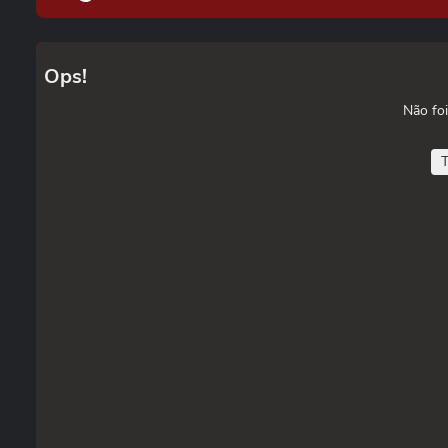
Ops!
Não foi
T