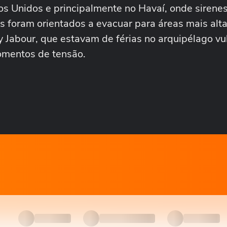
ados Unidos e principalmente no Havaí, onde sirene
s foram orientados a evacuar para áreas mais alt
 Jabour, que estavam de férias no arquipélago vu
omentos de tensão.