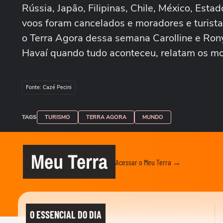
Rússia, Japão, Filipinas, Chile, México, Est
voos foram cancelados e moradores e turista
o Terra Agora dessa semana Carolline e Rony
Havaí quando tudo aconteceu, relatam os m
Fonte: Cazé Pecini
TAGS
TURISMO
TERRA AGORA
MUNDO
Meu Terra
Acessar o Meu Terra →
O ESSENCIAL DO DIA