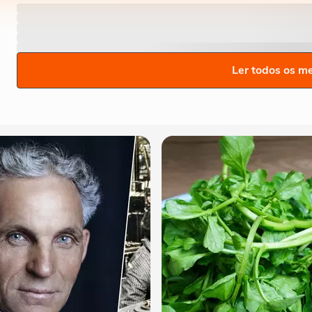
Ler todos os m