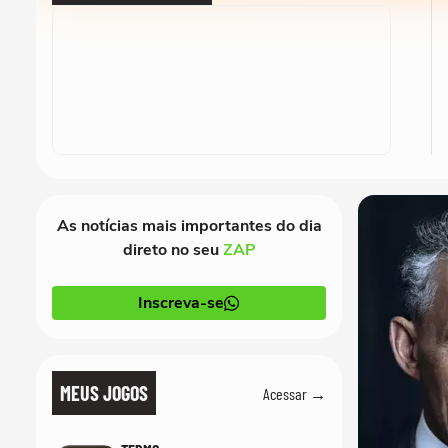
As notícias mais importantes do dia
direto no seu
ZAP
Inscreva-se
MEUS JOGOS
Acessar →