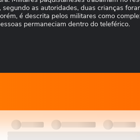
o, segundo as autoridades, duas crianças for
orém, é descrita pelos militares como comple
s pessoas permaneciam dentro do teleférico.