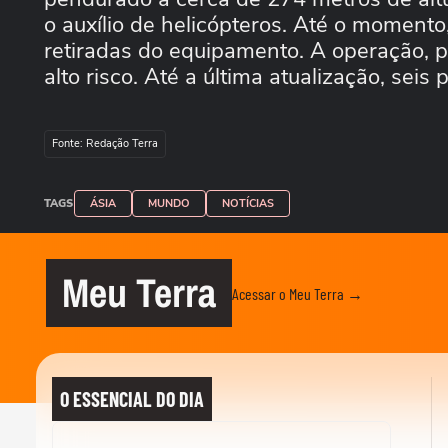
o auxílio de helicópteros. Até o moment
retiradas do equipamento. A operação, p
alto risco. Até a última atualização, sei
Fonte: Redação Terra
TAGS
ÁSIA
MUNDO
NOTÍCIAS
Meu Terra
Acessar o Meu Terra →
O ESSENCIAL DO DIA