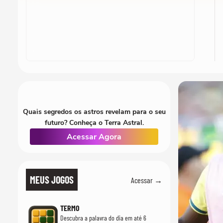
Quais segredos os astros revelam para o seu
futuro? Conheça o Terra Astral.
Acessar Agora
MEUS JOGOS
Acessar →
TERMO
Descubra a palavra do dia em até 6