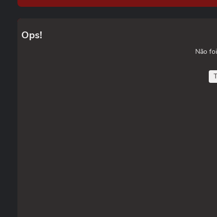
Ops!
Não foi
T