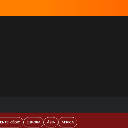
IENTE MÉDIO
EUROPA
ÁSIA
ÁFRICA