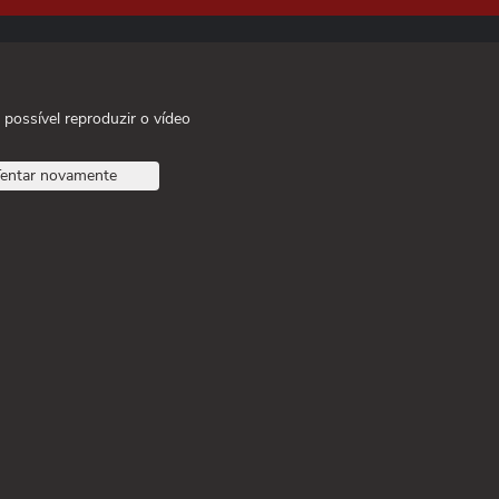
 possível reproduzir o vídeo
entar novamente