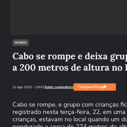
MUNDO
Cabo se rompe e deixa grup
a 200 metros de altura no 
Compartilhar
22 ago 2023
- 13h51
Exibir comentários
Cabo se rompe, e grupo com crianças fica
registrado nesta terça-feira, 22, em um
crianças, estavam no local quando um do
pendurado a cerca de 274 metros de altu