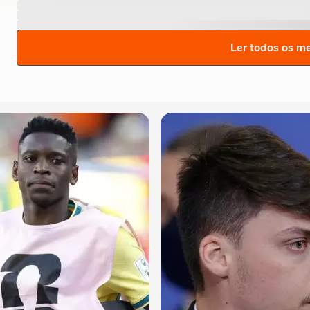
Ler todos os m