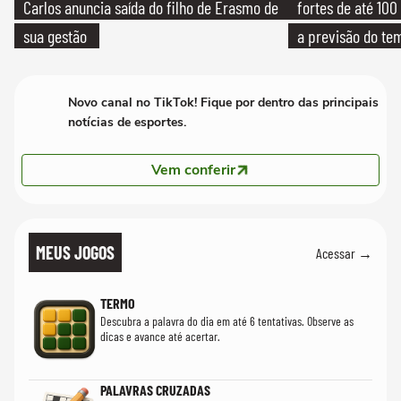
Carlos anuncia saída do filho de Erasmo de
fortes de até 100
sua gestão
a previsão do te
Novo canal no TikTok! Fique por dentro das principais
notícias de esportes.
Vem conferir
MEUS JOGOS
Acessar →
TERMO
Descubra a palavra do dia em até 6 tentativas. Observe as
dicas e avance até acertar.
PALAVRAS CRUZADAS