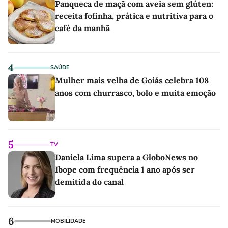
Panqueca de maçã com aveia sem glúten:
receita fofinha, prática e nutritiva para o
café da manhã
4
SAÚDE
Mulher mais velha de Goiás celebra 108
anos com churrasco, bolo e muita emoção
5
TV
Daniela Lima supera a GloboNews no
Ibope com frequência 1 ano após ser
demitida do canal
6
MOBILIDADE