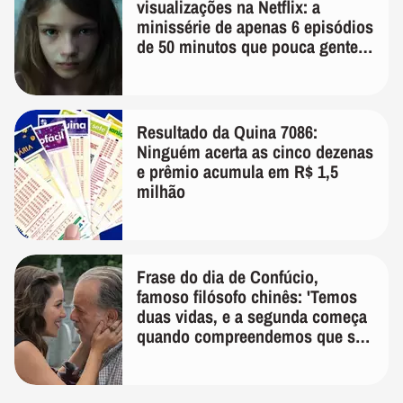
visualizações na Netflix: a
minissérie de apenas 6 episódios
de 50 minutos que pouca gente
lembra
Resultado da Quina 7086:
Ninguém acerta as cinco dezenas
e prêmio acumula em R$ 1,5
milhão
Frase do dia de Confúcio,
famoso filósofo chinês: 'Temos
duas vidas, e a segunda começa
quando compreendemos que só
temos uma'