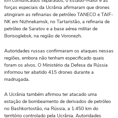
Em comunicados separados, o Estado-Maior e as
forças especiais da Ucrânia afirmaram que drones
‌atingiram as refinarias de petróleo TANECO e TAIF-
NK em Nizhnekamsk, no ‌Tartaristão, a refinaria de
petróleo de Saratov e a base aérea militar de
Borisoglebsk, ⁠na região de Voronezh.
Autoridades russas confirmaram os ataques nessas
regiões, embora não tenham especificado quais
foram os alvos. O Ministério da Defesa da Rússia
informou ter abatido 415 drones durante a
madrugada.
A Ucrânia também afirmou ter atacado uma
estação de bombeamento de derivados de petróleo
no Bashkortostão, na Rússia, a 1.450 km do
território controlado pela Ucrânia. Autoridades