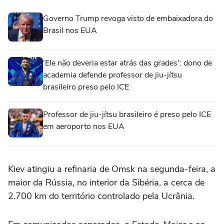
Governo Trump revoga visto de embaixadora do
Brasil nos EUA
'Ele não deveria estar atrás das grades': dono de
academia defende professor de jiu-jítsu
brasileiro preso pelo ICE
Professor de jiu-jítsu brasileiro é preso pelo ICE
em aeroporto nos EUA
Kiev atingiu a refinaria de Omsk na ‌segunda-feira, a
maior da Rússia, no interior da Sibéria, a cerca de
2.700 km do território controlado pela Ucrânia.