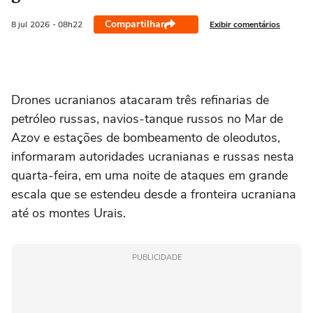
Compartilhar
Exibir comentários
8 jul
2026
- 08h22
Drones ucranianos atacaram três refinarias de
petróleo russas, navios-tanque russos ‌no Mar de
Azov e estações de bombeamento de oleodutos,
informaram autoridades ucranianas e russas nesta
quarta-feira, em uma noite de ataques em grande
escala que se estendeu desde a fronteira ucraniana
até os montes Urais.
PUBLICIDADE