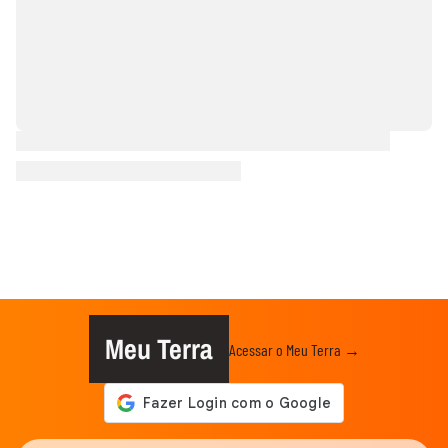
Meu Terra
Acessar o Meu Terra →