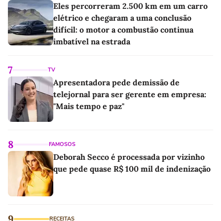
Eles percorreram 2.500 km em um carro
elétrico e chegaram a uma conclusão
difícil: o motor a combustão continua
imbatível na estrada
7
TV
Apresentadora pede demissão de
telejornal para ser gerente em empresa:
"Mais tempo e paz"
8
FAMOSOS
Deborah Secco é processada por vizinho
que pede quase R$ 100 mil de indenização
9
RECEITAS