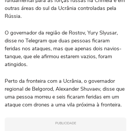
fundamental para as forças russas na Crimeia e em
outras ⁠áreas do sul da Ucrânia controladas pela
Rússia.
O governador da região de Rostov, Yury Slyusar,
disse no Telegram que duas pessoas ficaram
feridas nos ataques, mas que apenas dois navios-
tanque, que ele afirmou estarem vazios, foram
atingidos.
Perto da fronteira com a Ucrânia, o governador
regional de Belgorod, Alexander Shuvaev, disse que
uma pessoa morreu e seis ficaram feridas em um
ataque com drones a uma vila próxima à fronteira.
PUBLICIDADE