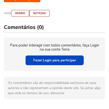
TAGS
MUNDO
NOTÍCIAS
Comentários (0)
Para poder interagir com todos comentários, faça Login
na sua conta Terra
Fazer Login para participar
Os comentários são de responsabilidade exclusiva de seus
autores e não representam a opinião deste site. Se achar algo
que viole os termos de uso, denuncie.