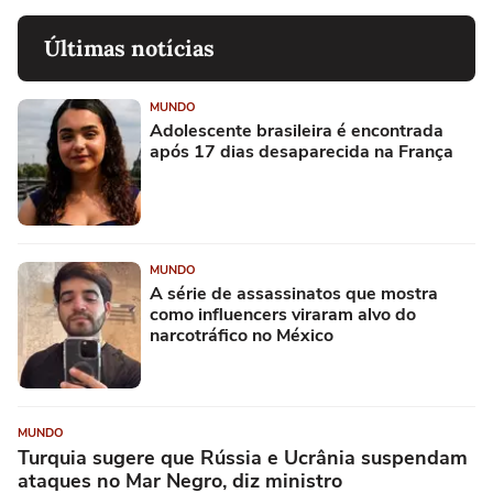
Últimas notícias
MUNDO
Adolescente brasileira é encontrada
após 17 dias desaparecida na França
MUNDO
A série de assassinatos que mostra
como influencers viraram alvo do
narcotráfico no México
MUNDO
Turquia sugere que Rússia e Ucrânia suspendam
ataques no Mar Negro, diz ministro