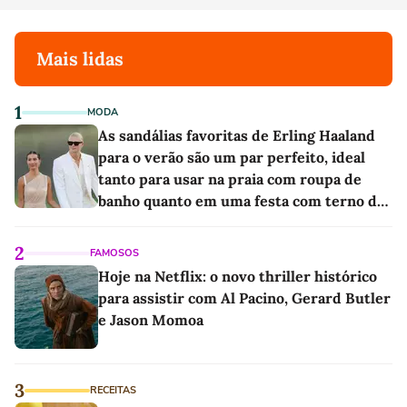
Mais lidas
1
MODA
As sandálias favoritas de Erling Haaland
para o verão são um par perfeito, ideal
tanto para usar na praia com roupa de
banho quanto em uma festa com terno de
linho
2
FAMOSOS
Hoje na Netflix: o novo thriller histórico
para assistir com Al Pacino, Gerard Butler
e Jason Momoa
3
RECEITAS