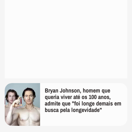
Bryan Johnson, homem que
queria viver até os 100 anos,
admite que "foi longe demais em
busca pela longevidade"