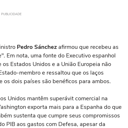
PUBLICIDADE
inistro
Pedro Sánchez
afirmou que recebeu as
". Em nota, uma fonte do Executivo espanhol
e os Estados Unidos e a União Europeia não
 Estado-membro e ressaltou que os laços
re os dois países são benéficos para ambos.
os Unidos mantêm superávit comercial na
e Washington exporta mais para a Espanha do que
ambém sustenta que cumpre seus compromissos
do PIB aos gastos com Defesa, apesar da