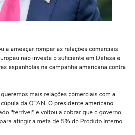
u a ameaçar romper as relações comerciais
europeu não investe o suficiente em Defesa e
tares espanholas na campanha americana contra
 queremos mais relações comerciais com a
 cúpula da OTAN. O presidente americano
o "terrível" e voltou a cobrar que o governo
para atingir a meta de 5% do Produto Interno