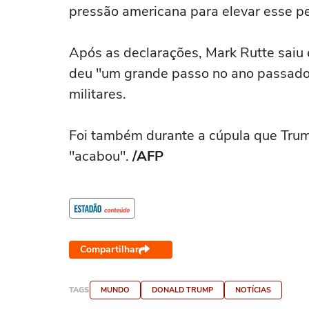
pressão americana para elevar esse pe
Após as declarações, Mark Rutte saiu
deu "um grande passo no ano passado
militares.
Foi também durante a cúpula que Trum
"acabou".
/AFP
Compartilhar
TAGS
MUNDO
DONALD TRUMP
NOTÍCIAS