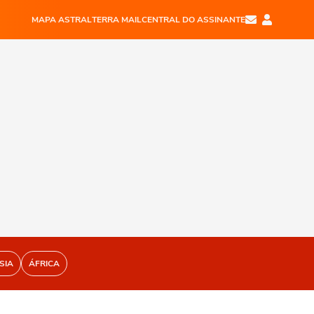
MAPA ASTRAL
TERRA MAIL
CENTRAL DO ASSINANTE
SIA
ÁFRICA