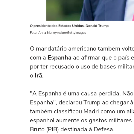
O presidente dos Estados Unidos, Donald Trump
Foto: Anna Moneymaker/GettyImages
O mandatário americano também volto
com a
Espanha
ao afirmar que o país 
por ter recusado o uso de bases mili
o
Irã
.
"A Espanha é uma causa perdida. Não
Espanha", declarou Trump ao chegar à
também classificou Madri como um aliad
espanhol aumente os gastos militares 
Bruto (PIB) destinada à Defesa.