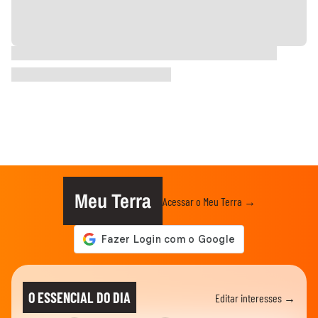
Meu Terra
Acessar o Meu Terra →
O ESSENCIAL DO DIA
Editar interesses →