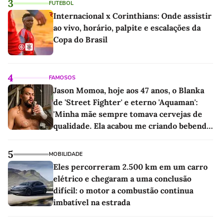
3
FUTEBOL
Internacional x Corinthians: Onde assistir
ao vivo, horário, palpite e escalações da
Copa do Brasil
4
FAMOSOS
Jason Momoa, hoje aos 47 anos, o Blanka
de 'Street Fighter' e eterno 'Aquaman':
'Minha mãe sempre tomava cervejas de
qualidade. Ela acabou me criando bebendo
as melhores'
5
MOBILIDADE
Eles percorreram 2.500 km em um carro
elétrico e chegaram a uma conclusão
difícil: o motor a combustão continua
imbatível na estrada