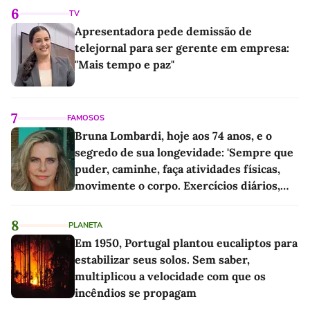
6
TV
Apresentadora pede demissão de
telejornal para ser gerente em empresa:
"Mais tempo e paz"
7
FAMOSOS
Bruna Lombardi, hoje aos 74 anos, e o
segredo de sua longevidade: 'Sempre que
puder, caminhe, faça atividades físicas,
movimente o corpo. Exercícios diários,
mesmo pequenos, são libertadores'
8
PLANETA
Em 1950, Portugal plantou eucaliptos para
estabilizar seus solos. Sem saber,
multiplicou a velocidade com que os
incêndios se propagam