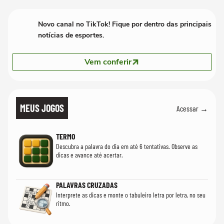
quanto em uma festa com terno de linho
Novo canal no TikTok! Fique por dentro das principais
notícias de esportes.
Vem conferir
MEUS JOGOS
Acessar →
TERMO
Descubra a palavra do dia em até 6 tentativas. Observe as
dicas e avance até acertar.
PALAVRAS CRUZADAS
Interprete as dicas e monte o tabuleiro letra por letra, no seu
ritmo.