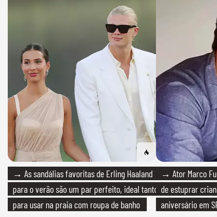
→ As sandálias favoritas de Erling Haaland
→ Ator Marco Fur
para o verão são um par perfeito, ideal tanto
de estuprar cria
para usar na praia com roupa de banho
aniversário em S