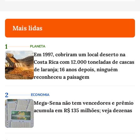
Mais lidas
1
PLANETA
Em 1997, cobriram um local deserto na
Costa Rica com 12.000 toneladas de cascas
de laranja; 16 anos depois, ninguém
reconheceu a paisagem
2
ECONOMIA
Mega-Sena não tem vencedores e prêmio
acumula em R$ 135 milhões; veja dezenas