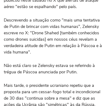
publicou neste sábado no X que alertas de ataque
aéreo "estão se espalhando" pelo país.
Descrevendo a situação como "mais uma tentativa
de Putin de brincar com vidas humanas", Zelensky
escreve no X: "Drone Shahed [também conhecidos
como drones suicidas] em nossos céus revelam a
verdadeira atitude de Putin em relação à Páscoa e à
vida humana".
Não está claro se Zelensky estava se referindo à
trégua de Páscoa anunciada por Putin.
Mais tarde, o presidente ucraniano repetiu que a
proposta para um cessar-fogo total e incondicional
de 30 dias "continua sobre a mesa" e diz que as
ações da Ucrânia são "simétricas" às da Rússia.