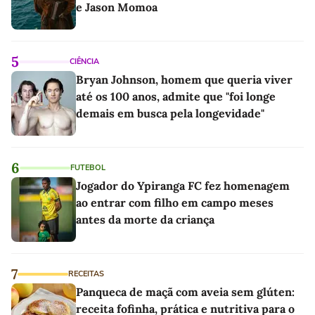
e Jason Momoa
5
CIÊNCIA
Bryan Johnson, homem que queria viver
até os 100 anos, admite que "foi longe
demais em busca pela longevidade"
6
FUTEBOL
Jogador do Ypiranga FC fez homenagem
ao entrar com filho em campo meses
antes da morte da criança
7
RECEITAS
Panqueca de maçã com aveia sem glúten:
receita fofinha, prática e nutritiva para o