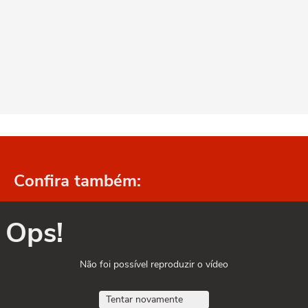
Confira também:
Ops!
Não foi possível reproduzir o vídeo
Tentar novamente