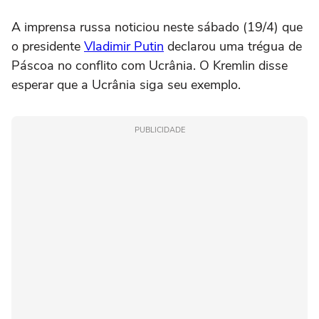
A imprensa russa noticiou neste sábado (19/4) que
o presidente
Vladimir Putin
declarou uma trégua de
Páscoa no conflito com Ucrânia. O Kremlin disse
esperar que a Ucrânia siga seu exemplo.
PUBLICIDADE