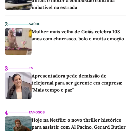
difícil: o motor a combustão continua
imbatível na estrada
2
SAÚDE
Mulher mais velha de Goiás celebra 108
anos com churrasco, bolo e muita emoção
3
TV
Apresentadora pede demissão de
telejornal para ser gerente em empresa:
"Mais tempo e paz"
4
FAMOSOS
Hoje na Netflix: o novo thriller histórico
para assistir com Al Pacino, Gerard Butler