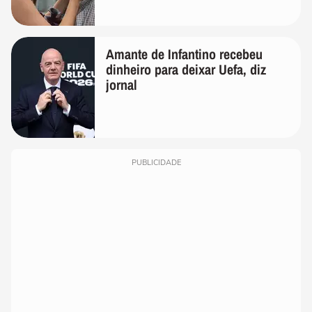
temos uma'
Amante de Infantino recebeu
dinheiro para deixar Uefa, diz
jornal
PUBLICIDADE