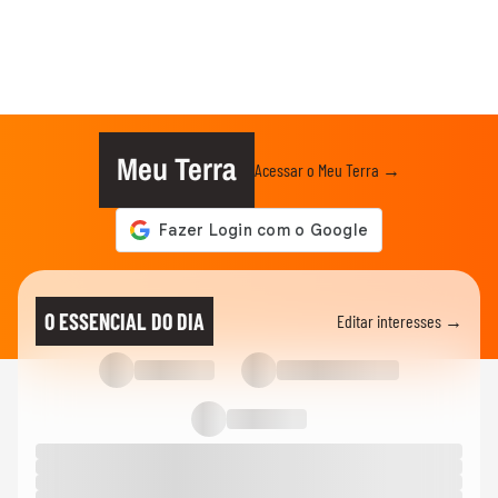
Meu Terra
Acessar o Meu Terra →
O ESSENCIAL DO DIA
Editar interesses →