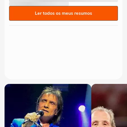
Ler todos os meus resumos