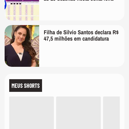
Filha de Silvio Santos declara R$
47,5 milhões em candidatura
MEUS SHORTS