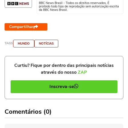
BBC News Brasil - Todos os direitos reservados. É
proibido todo tipo de reprodução sem autorização escrita
da BBC News Brasil.
Compartilhar
TAGS
MUNDO
NOTÍCIAS
Curtiu? Fique por dentro das principais notícias
através do nosso
ZAP
Inscreva-se
Comentários (0)