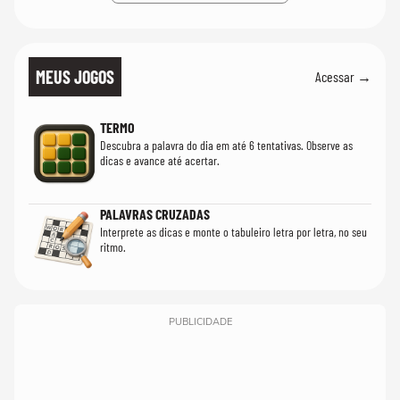
MEUS JOGOS
Acessar →
TERMO
Descubra a palavra do dia em até 6 tentativas. Observe as
dicas e avance até acertar.
PALAVRAS CRUZADAS
Interprete as dicas e monte o tabuleiro letra por letra, no seu
ritmo.
PUBLICIDADE