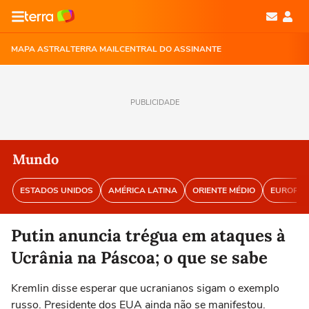
MAPA ASTRAL
TERRA MAIL
CENTRAL DO ASSINANTE
PUBLICIDADE
Mundo
ESTADOS UNIDOS
AMÉRICA LATINA
ORIENTE MÉDIO
EUROPA
Putin anuncia trégua em ataques à
Ucrânia na Páscoa; o que se sabe
Kremlin disse esperar que ucranianos sigam o exemplo
russo. Presidente dos EUA ainda não se manifestou.