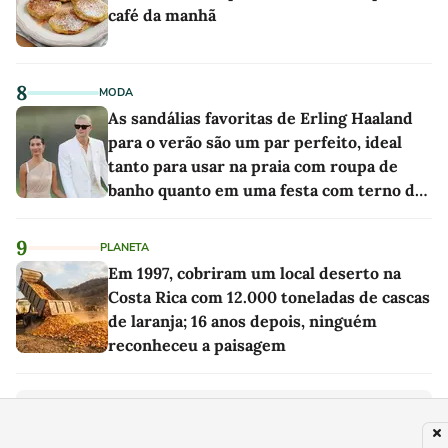
café da manhã
8
MODA
As sandálias favoritas de Erling Haaland
para o verão são um par perfeito, ideal
tanto para usar na praia com roupa de
banho quanto em uma festa com terno de
linho
9
PLANETA
Em 1997, cobriram um local deserto na
Costa Rica com 12.000 toneladas de cascas
de laranja; 16 anos depois, ninguém
reconheceu a paisagem
PUBLICIDADE