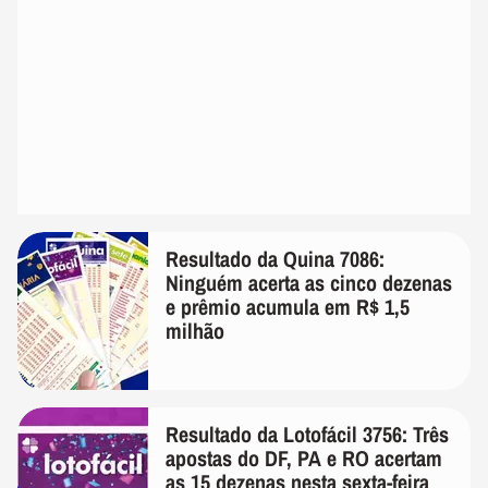
Resultado da Quina 7086:
Ninguém acerta as cinco dezenas
e prêmio acumula em R$ 1,5
milhão
Resultado da Lotofácil 3756: Três
apostas do DF, PA e RO acertam
as 15 dezenas nesta sexta-feira